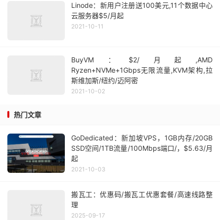
Linode：新用户注册送100美元,11个数据中心
云服务器$5/月起
2021-10-11
BuyVM：$2/月起,AMD
Ryzen+NVMe+1Gbps无限流量,KVM架构,拉
斯维加斯/纽约/迈阿密
2021-10-02
热门文章
GoDedicated：新加坡VPS，1GB内存/20GB
SSD空间/1TB流量/100Mbps端口/，$5.63/月
起
2021-10-03
搬瓦工：优惠码/搬瓦工优惠套餐/高速线路整
理
2025-09-17