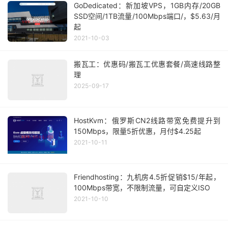
GoDedicated：新加坡VPS，1GB内存/20GB
SSD空间/1TB流量/100Mbps端口/，$5.63/月
起
2021-10-03
搬瓦工：优惠码/搬瓦工优惠套餐/高速线路整
理
2025-09-17
HostKvm：俄罗斯CN2线路带宽免费提升到
150Mbps，限量5折优惠，月付$4.25起
2021-10-11
Friendhosting：九机房4.5折促销$15/年起，
100Mbps带宽，不限制流量，可自定义ISO
2021-10-10