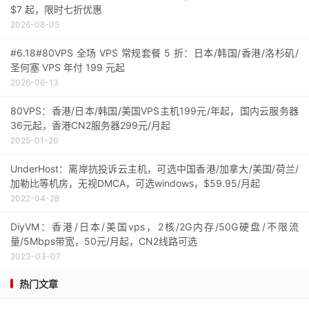
$7 起，限时七折优惠
2026-08-05
#6.18#80VPS 全场 VPS 常规套餐 5 折：日本/韩国/香港/洛杉矶/
圣何塞 VPS 年付 199 元起
2026-06-13
80VPS：香港/日本/韩国/美国VPS主机199元/年起，国内云服务器
36元起，香港CN2服务器299元/月起
2025-01-20
UnderHost：离岸抗投诉云主机，可选中国香港/加拿大/美国/荷兰/
加勒比等机房，无视DMCA，可选windows，$59.95/月起
2022-04-28
DiyVM：香港/日本/美国vps，2核/2G内存/50G硬盘/不限流
量/5Mbps带宽，50元/月起，CN2线路可选
2023-03-07
热门文章