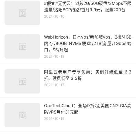
#便宜#无忧云：2核/2G/50G硬盘/3Mbps不限
流量/洛阳BGP线路/首月9.9元，限量200台
2021-10-10
WebHorizon：日本vps/新加坡vps，2核/4GB
内存/80GB NVMe硬盘/2TB流量/1Gbps端
口，$5/月起
2021-10-18
阿里云老用户专享优惠：实例升级低至 6.3
折、续费低至 3.5折
2021-10-17
OneTechCloud：全场9折起,美国CN2 GIA高
防VPS月付31元起
2021-10-15