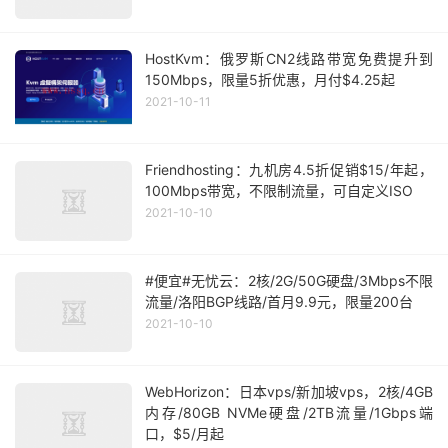
HostKvm：俄罗斯CN2线路带宽免费提升到
150Mbps，限量5折优惠，月付$4.25起
2021-10-11
Friendhosting：九机房4.5折促销$15/年起，
100Mbps带宽，不限制流量，可自定义ISO
2021-10-10
#便宜#无忧云：2核/2G/50G硬盘/3Mbps不限
流量/洛阳BGP线路/首月9.9元，限量200台
2021-10-10
WebHorizon：日本vps/新加坡vps，2核/4GB
内存/80GB NVMe硬盘/2TB流量/1Gbps端
口，$5/月起