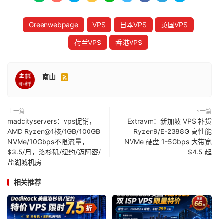
Greenwebpage
VPS
日本VPS
英国VPS
荷兰VPS
香港VPS
南山

上一篇
下一篇
madcityservers：vps促销，
Extravm：新加坡 VPS 补货
AMD Ryzen@1核/1GB/100GB
Ryzen9/E-2388G 高性能
NVMe/10Gbps不限流量，
NVMe 硬盘 1-5Gbps 大带宽
$3.5/月，洛杉矶/纽约/迈阿密/
$4.5 起
盐湖城机房
相关推荐