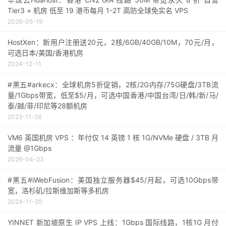
Tier3 + 机房 低至 19 港币每月 1-2T 高防全球免实名 VPS
2026-05-19
HostXen：新用户注册送20元，2核/6GB/40GB/10M，70元/月，
可选日本/美国/香港机房
2024-12-11
#黑五#arkecx：全球机房5折促销，2核/2G内存/75G硬盘/3TB流
量/1Gbps带宽，低至$5/月，可选中国香港/中国台湾/日/韩/新/马/
泰/越/菲/印尼等28额机房
2022-11-26
VM6 英国机房 VPS ：年付仅 14 英镑 1 核 1G/NVMe 硬盘 / 3TB 月
流量 @1Gbps
2026-04-23
#黑五#iWebFusion：美国独立服务器$45/月起，可选10Gbps带
宽，洛杉矶/拉斯维加斯等多机房
2024-11-20
YINNET 新加坡原生 IP VPS 上线：1Gbps 国际线路，1核1G 月付