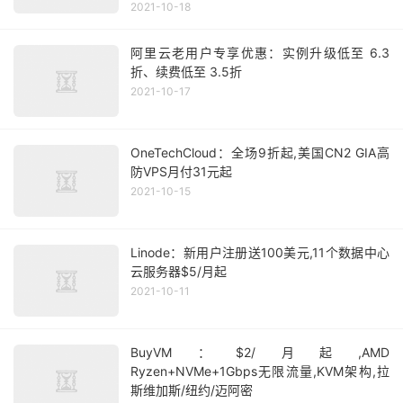
2021-10-18
阿里云老用户专享优惠：实例升级低至 6.3
折、续费低至 3.5折
2021-10-17
OneTechCloud：全场9折起,美国CN2 GIA高
防VPS月付31元起
2021-10-15
Linode：新用户注册送100美元,11个数据中心
云服务器$5/月起
2021-10-11
BuyVM：$2/月起,AMD
Ryzen+NVMe+1Gbps无限流量,KVM架构,拉
斯维加斯/纽约/迈阿密