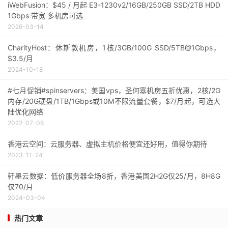
iWebFusion：$45 / 月起 E3-1230v2/16GB/250GB SSD/2TB HDD
1Gbps 带宽 多机房可选
2026-03-14
CharityHost：休斯敦机房，1核/3GB/100G SSD/5TB@1Gbps，
$3.5/月
2024-10-18
#七月促销#spinservers：美国vps，圣何塞机房五折优惠，2核/2G
内存/20G硬盘/1TB/1Gbps或10M不限流量套餐，$7/月起，可选大
陆优化网络
2022-07-08
香港云空间：云服务器、虚拟主机价格便宜还好用，值得你期待
2023-11-24
轩墨云数据：低价服务器全场8折，香港美国2H2G仅25/月，8H8G
仅70/月
2024-03-04
热门文章