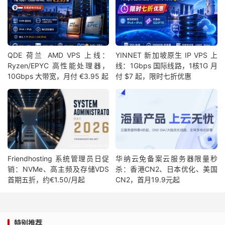
QDE 荷兰 AMD VPS 上线：
YINNET 新加坡原生 IP VPS 上
Ryzen/EPYC 高性能处理器，
线：1Gbps 国际线路，1核1G 月
10Gbps 大带宽，月付 €3.95 起
付 $7 起，限时七折优惠
Friendhosting 系统管理员日促
华纳云免备案云服务器限量秒
销：NVMe、高主频及存储VDS
杀：香港CN2、日本优化、美国
首期五折，约€1.50/月起
CN2，首月19.9元起
特别推荐