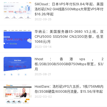
SiliCloud：日本VPS年付$29.84/年起、美国
洛杉矶CN2 GIA线路500Mbps大带宽VPS年付
$16.26/年起
2022-09-25
华纳云：美国服务器E5-2680 V3上线，双
CPU/500G SSD/50M CN2/20G防御，低至
1066元/月
2023-09-14
hhost：香港vps，2
核/2GB/20GB/500GB@750Mbps带宽，$3/
月
2025-08-21
HostDare：洛杉矶VPS六五折，1核/756MB内
存/35GB硬盘/600GB月流量，$15.56/半年起
2022-03-02