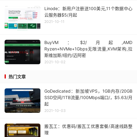
Linode：新用户注册送100美元,11个数据中心
云服务器$5/月起
2021-10-11
BuyVM：$2/月起,AMD
Ryzen+NVMe+1Gbps无限流量,KVM架构,拉
斯维加斯/纽约/迈阿密
2021-10-02
热门文章
GoDedicated：新加坡VPS，1GB内存/20GB
SSD空间/1TB流量/100Mbps端口/，$5.63/月
起
2021-10-03
搬瓦工：优惠码/搬瓦工优惠套餐/高速线路整
理