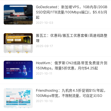
GoDedicated：新加坡VPS，1GB内存/20GB
SSD空间/1TB流量/100Mbps端口/，$5.63/月
起
2021-10-03
搬瓦工：优惠码/搬瓦工优惠套餐/高速线路整
理
2025-09-17
HostKvm：俄罗斯CN2线路带宽免费提升到
150Mbps，限量5折优惠，月付$4.25起
2021-10-11
Friendhosting：九机房4.5折促销$15/年起，
100Mbps带宽，不限制流量，可自定义ISO
2021-10-10