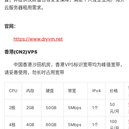
云服务器租用需求。
官网：
https://www.diyvm.net
香港(CN2)VPS
中国香港沙田机房，香港VPS标识宽带均为峰值宽带，
请妥善使用，勿长时占用宽带
CPU
内存
硬盘
带宽
IPv4
价格
50
2核
2GB
50GB
5Mbps
1个
元/月
100
4核
4GB
60GB
5Mbps
1个
元/月