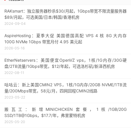
RAKsmart：独立服务器秒杀$30/月起，1Gbps带宽不限流量服务器
$89/月起，可选美国/日本/韩国/香港机房
2024-09-04
AspireHosting：夏季大促 美国德国高配 VPS 4 核 8G 大内存
100G NVMe 1Gbps 带宽月付 4.95 美元起
2026-05-16
EtherNetservers：美国便宜OpenVZ vps，1核/1G内存/30G硬
盘/2TB流量/1Gbps带宽，$12/年起，可选洛杉矶/新泽西机房
2022-08-11
咕咕云：新上美国CMIN2 VPS，1核/1G内存/20GB NVME/1TB流
量/200Mbps带宽，58元/月，四网回程CMIN2线路
2023-05-22
搬瓦工：新增MINICHICKEN套餐，1核/1GB/20G
SSD/1TB@1Gbps，$17.7/年，弗里蒙特机房
2025-05-20