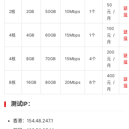
50
链
2核
2GB
50GB
10Mbps
1个
元/
接
月
100
链
4核
4GB
60GB
15Mbps
1个
元/
接
月
200
链
4核
8GB
70GB
15Mbps
4个
元/
接
月
400
链
8核
16GB
80GB
20Mbps
6个
元/
接
月
测试IP：
香港：154.48.247.1