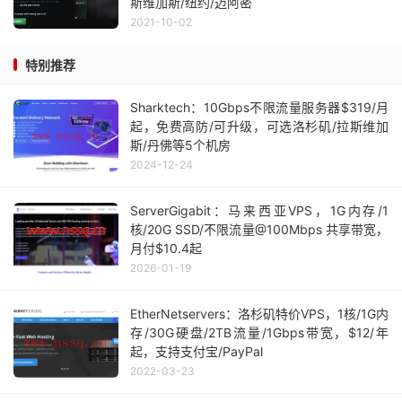
斯维加斯/纽约/迈阿密
2021-10-02
特别推荐
Sharktech：10Gbps不限流量服务器$319/月
起，免费高防/可升级，可选洛杉矶/拉斯维加
斯/丹佛等5个机房
2024-12-24
ServerGigabit：马来西亚VPS，1G内存/1
核/20G SSD/不限流量@100Mbps 共享带宽，
月付$10.4起
2026-01-19
EtherNetservers：洛杉矶特价VPS，1核/1G内
存/30G硬盘/2TB流量/1Gbps带宽，$12/年
起，支持支付宝/PayPal
2022-03-23