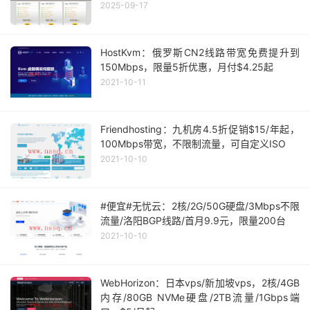
2025-09-17
HostKvm：俄罗斯CN2线路带宽免费提升到
150Mbps，限量5折优惠，月付$4.25起
2021-10-11
Friendhosting：九机房4.5折促销$15/年起，
100Mbps带宽，不限制流量，可自定义ISO
2021-10-10
#便宜#无忧云：2核/2G/50G硬盘/3Mbps不限
流量/洛阳BGP线路/首月9.9元，限量200台
2021-10-10
WebHorizon：日本vps/新加坡vps，2核/4GB
内存/80GB NVMe硬盘/2TB流量/1Gbps端