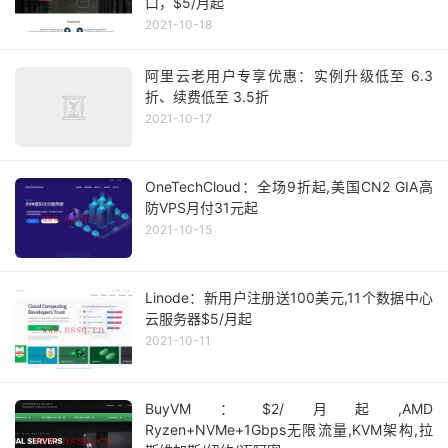
口，$5/月起
2021-10-18
阿里云老用户专享优惠：实例升级低至 6.3
折、续费低至 3.5折
2021-10-17
OneTechCloud：全场9折起,美国CN2 GIA高
防VPS月付31元起
2021-10-15
Linode：新用户注册送100美元,11个数据中心
云服务器$5/月起
2021-10-11
BuyVM：$2/月起,AMD
Ryzen+NVMe+1Gbps无限流量,KVM架构,拉