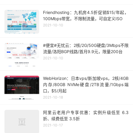
Friendhosting：九机房4.5折促销$15/年起，
100Mbps带宽，不限制流量，可自定义ISO
2021-10-10
#便宜#无忧云：2核/2G/50G硬盘/3Mbps不限
流量/洛阳BGP线路/首月9.9元，限量200台
2021-10-10
WebHorizon：日本vps/新加坡vps，2核/4GB
内存/80GB NVMe硬盘/2TB流量/1Gbps端
口，$5/月起
2021-10-18
阿里云老用户专享优惠：实例升级低至 6.3
折、续费低至 3.5折
2021-10-17