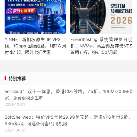
YINNET 新加坡原生 IP VPS 上
Friendhosting 系统管理员日促
线：1Gbps 国际线路，1核1G 月
销：NVMe、高主频及存储VDS
付 $7 起，限时七折优惠
首期五折，约€1.50/月起
特别推荐
Vollcloud：双十一优惠，香港CMI线路，7.5折，100M-200M带
宽，免费更换原生IP
2021-10-21
SoftShellWeb：特价VPS年付29.99美元起，常规VPS年付5折，
$30/年起，可选圣何塞/台湾机房
2024-06-25