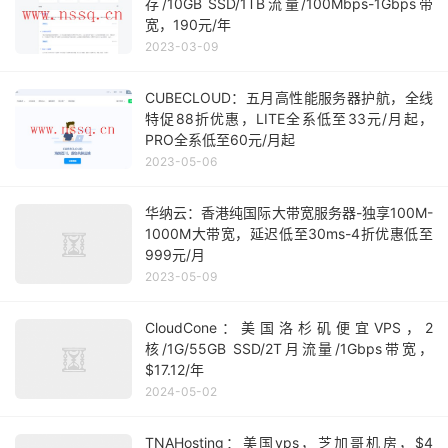
存/10GB SSD/1TB流量/100Mbps-1Gbps带
宽，190元/年
2023-03-09
CUBECLOUD：五月高性能服务器护航，全线
特促88折优惠，LITE全系低至33元/月起，
PRO全系低至60元/月起
2023-05-06
华纳云：香港纯国际大带宽服务器-独享100M-
1000M大带宽，延迟低至30ms-4折优惠低至
999元/月
2023-05-09
CloudCone：美国洛杉矶便宜VPS，2
核/1G/55GB SSD/2T月流量/1Gbps带宽，
$17.12/年
2024-05-02
TNAHosting：美国vps，芝加哥机房，$4