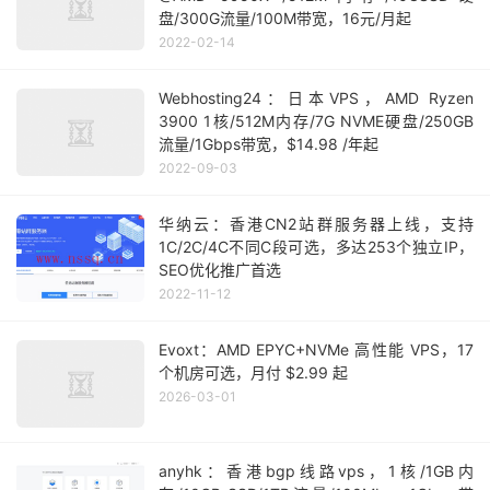
盘/300G流量/100M带宽，16元/月起
2022-02-14
Webhosting24：日本VPS，AMD Ryzen
3900 1核/512M内存/7G NVME硬盘/250GB
流量/1Gbps带宽，$14.98 /年起
2022-09-03
华纳云：香港CN2站群服务器上线，支持
1C/2C/4C不同C段可选，多达253个独立IP，
SEO优化推广首选
2022-11-12
Evoxt：AMD EPYC+NVMe 高性能 VPS，17
个机房可选，月付 $2.99 起
2026-03-01
anyhk：香港bgp线路vps，1核/1GB内