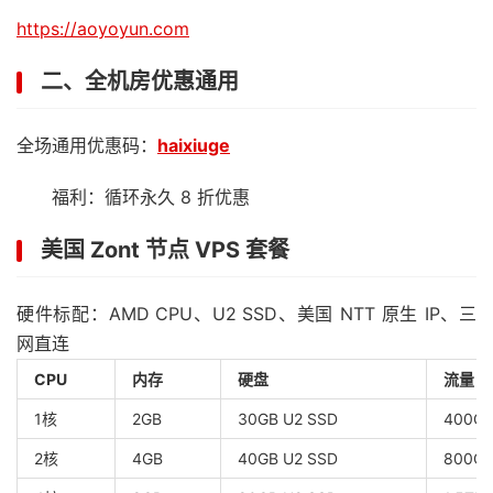
https://aoyoyun.com
二、全机房优惠通用
全场通用优惠码：
haixiuge
福利：循环永久 8 折优惠
美国 Zont 节点 VPS 套餐
硬件标配：AMD CPU、U2 SSD、美国 NTT 原生 IP、三
网直连
CPU
内存
硬盘
流量 /
1核
2GB
30GB U2 SSD
400GB
2核
4GB
40GB U2 SSD
800GB