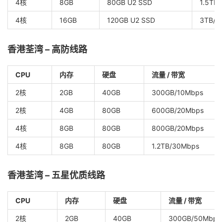
4核
8GB
80GB U2 SSD
1.5TB
4核
16GB
120GB U2 SSD
3TB/5
香港荃湾 – 高防线路
CPU
内存
硬盘
流量 / 带宽
2核
2GB
40GB
300GB/10Mbps
2核
4GB
80GB
600GB/20Mbps
4核
8GB
80GB
800GB/20Mbps
4核
8GB
80GB
1.2TB/30Mbps
香港荃湾 – 五星优质线路
CPU
内存
硬盘
流量 / 带宽
2核
2GB
40GB
300GB/50Mbps