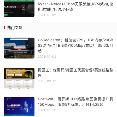
Ryzen+NVMe+1Gbps无限流量,KVM架构,拉
斯维加斯/纽约/迈阿密
2021-10-02
热门文章
GoDedicated：新加坡VPS，1GB内存/20GB
SSD空间/1TB流量/100Mbps端口/，$5.63/月
起
2021-10-03
搬瓦工：优惠码/搬瓦工优惠套餐/高速线路整
理
2025-09-17
HostKvm：俄罗斯CN2线路带宽免费提升到
150Mbps，限量5折优惠，月付$4.25起
2021-10-11