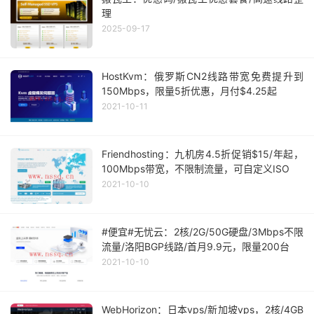
理
2025-09-17
HostKvm：俄罗斯CN2线路带宽免费提升到
150Mbps，限量5折优惠，月付$4.25起
2021-10-11
Friendhosting：九机房4.5折促销$15/年起，
100Mbps带宽，不限制流量，可自定义ISO
2021-10-10
#便宜#无忧云：2核/2G/50G硬盘/3Mbps不限
流量/洛阳BGP线路/首月9.9元，限量200台
2021-10-10
WebHorizon：日本vps/新加坡vps，2核/4GB