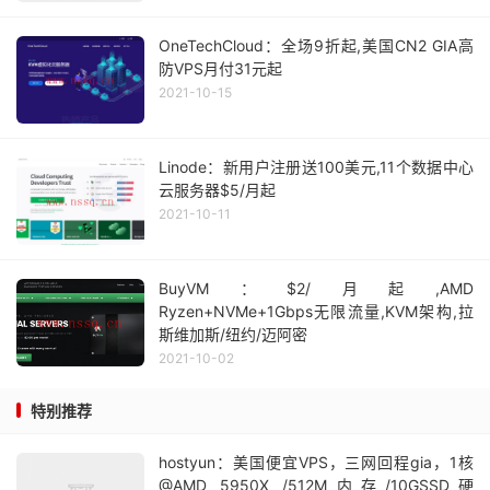
OneTechCloud：全场9折起,美国CN2 GIA高
防VPS月付31元起
2021-10-15
Linode：新用户注册送100美元,11个数据中心
云服务器$5/月起
2021-10-11
BuyVM：$2/月起,AMD
Ryzen+NVMe+1Gbps无限流量,KVM架构,拉
斯维加斯/纽约/迈阿密
2021-10-02
特别推荐
hostyun：美国便宜VPS，三网回程gia，1核
@AMD 5950X /512M内存/10GSSD硬