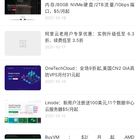
内存/80GB NVMe硬盘/2TB流量/1Gbps端
口，$5/月起
2021-10-18
阿里云老用户专享优惠：实例升级低至 6.3
折、续费低至 3.5折
2021-10-17
OneTechCloud：全场9折起,美国CN2 GIA高
防VPS月付31元起
2021-10-15
Linode：新用户注册送100美元,11个数据中心
云服务器$5/月起
2021-10-11
BuyVM：$2/月起,AMD