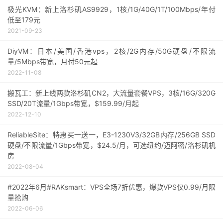
极光KVM：新上洛杉矶AS9929，1核/1G/40G/1T/100Mbps/年付
低至179元
2021-09-23
DiyVM：日本/美国/香港vps，2核/2G内存/50G硬盘/不限流
量/5Mbps带宽，月付50元起
2022-11-08
搬瓦工：新上线两款洛杉矶CN2，大流量套餐VPS，3核/16G/320G
SSD/20T流量/1Gbps带宽，$159.99/月起
2022-12-10
ReliableSite：特惠买一送一，E3-1230V3/32GB内存/256GB SSD
硬盘/不限流量/1Gbps带宽，$24.5/月，可选纽约/迈阿密/洛杉矶机
房
2022-08-04
#2022年6月#RAKsmart：VPS全场7折优惠，爆款VPS仅0.99/月限
量抢购
2022-06-06