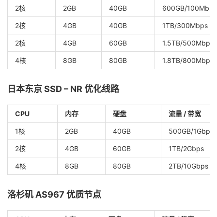
2核
2GB
40GB
600GB/100Mbps
2核
4GB
40GB
1TB/300Mbps
2核
4GB
60GB
1.5TB/500Mbps
4核
8GB
80GB
1.8TB/800Mbps
日本东京 SSD – NR 优化线路
CPU
内存
硬盘
流量 / 带宽
1核
2GB
40GB
500GB/1Gbps
2核
4GB
60GB
1TB/2Gbps
4核
8GB
80GB
2TB/10Gbps
洛杉矶 AS967 优质节点