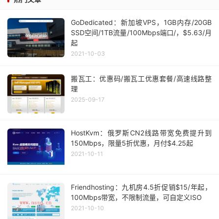
GoDedicated：新加坡VPS，1GB内存/20GB
SSD空间/1TB流量/100Mbps端口/，$5.63/月
起
2021-10-03
搬瓦工：优惠码/搬瓦工优惠套餐/高速线路整
理
2025-09-17
HostKvm：俄罗斯CN2线路带宽免费提升到
150Mbps，限量5折优惠，月付$4.25起
2021-10-11
Friendhosting：九机房4.5折促销$15/年起，
100Mbps带宽，不限制流量，可自定义ISO
2021-10-10