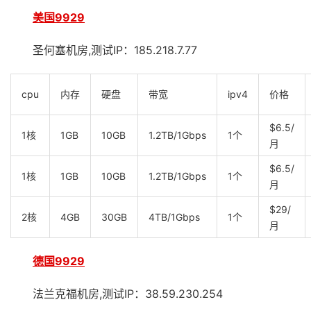
美国9929
圣何塞机房,测试IP：185.218.7.77
cpu
内存
硬盘
带宽
ipv4
价格
$6.5/
1核
1GB
10GB
1.2TB/1Gbps
1个
月
$6.5/
1核
1GB
10GB
1.2TB/1Gbps
1个
月
$29/
2核
4GB
30GB
4TB/1Gbps
1个
月
德国9929
法兰克福机房,测试IP：38.59.230.254