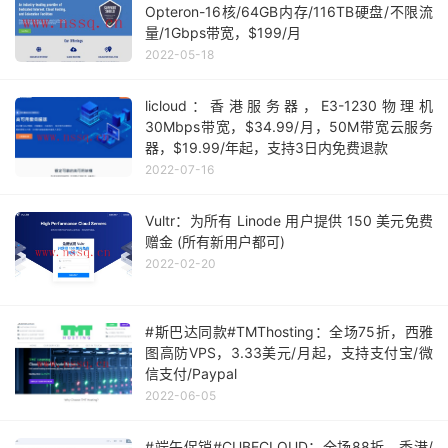
Opteron-16核/64GB内存/116TB硬盘/不限流
量/1Gbps带宽，$199/月
2022-05-18
licloud：香港服务器，E3-1230物理机
30Mbps带宽，$34.99/月，50M带宽云服务
器，$19.99/年起，支持3日内免费退款
2022-07-16
Vultr：为所有 Linode 用户提供 150 美元免费
赠金 (所有新用户都可)
2022-02-20
#斯巴达同款#TMThosting：全场75折，西雅
图高防VPS，3.33美元/月起，支持支付宝/微
信支付/Paypal
2022-06-05
#端午促销#CUBECLOUD：全场88折，香港/