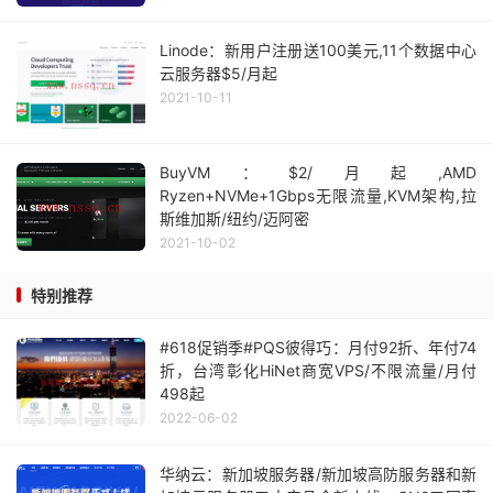
Linode：新用户注册送100美元,11个数据中心
云服务器$5/月起
2021-10-11
BuyVM：$2/月起,AMD
Ryzen+NVMe+1Gbps无限流量,KVM架构,拉
斯维加斯/纽约/迈阿密
2021-10-02
特别推荐
#618促销季#PQS彼得巧：月付92折、年付74
折，台湾彰化HiNet商宽VPS/不限流量/月付
498起
2022-06-02
华纳云：新加坡服务器/新加坡高防服务器和新