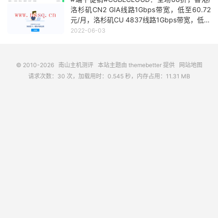
洛杉矶CN2 GIA线路1Gbps带宽，低至60.72
元/月，洛杉矶CU 4837线路1Gbps带宽，低至
39.6元/月
2022-06-03
© 2010-2026
南山主机测评
本站主题由
themebetter
提供
网站地图
请求次数：30 次，加载用时：0.545 秒，内存占用：11.31 MB