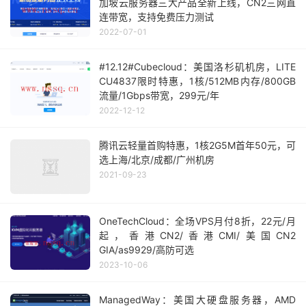
加坡云服务器三大产品全新上线，CN2三网直
连带宽，支持免费压力测试
2022-07-01
#12.12#Cubecloud：美国洛杉矶机房，LITE
CU4837限时特惠，1核/512MB内存/800GB
流量/1Gbps带宽，299元/年
2022-12-12
腾讯云轻量首购特惠，1核2G5M首年50元，可
选上海/北京/成都/广州机房
2021-09-23
OneTechCloud：全场VPS月付8折，22元/月
起，香港CN2/香港CMI/美国CN2
GIA/as9929/高防可选
2023-10-06
ManagedWay：美国大硬盘服务器，AMD