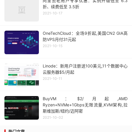
阿里云老用户专享优惠：实例升级低至 6.3
折、续费低至 3.5折
2021-10-17
OneTechCloud：全场9折起,美国CN2 GIA高
防VPS月付31元起
2021-10-15
Linode：新用户注册送100美元,11个数据中心
云服务器$5/月起
2021-10-11
BuyVM：$2/月起,AMD
Ryzen+NVMe+1Gbps无限流量,KVM架构,拉
斯维加斯/纽约/迈阿密
2021-10-02
热门文章