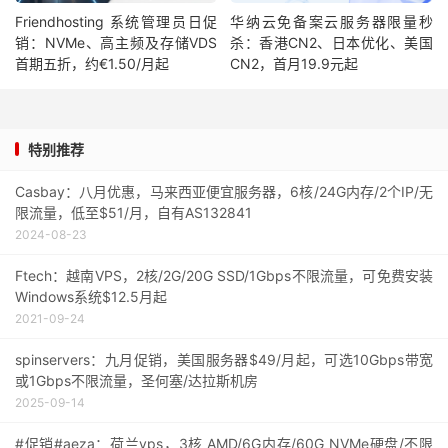
Friendhosting 系统管理员日促
华纳云免备案云服务器限量秒
销：NVMe、高主频及存储VDS
杀：香港CN2、日本优化、美国
首期五折，约€1.50/月起
CN2，首月19.9元起
特别推荐
Casbay：八月优惠，马来西亚便宜服务器，6核/24G内存/2个IP/无
限流量，低至$51/月，自有AS132841
2024-08-23
Ftech：越南VPS，2核/2G/20G SSD/1Gbps不限流量，可免费安装
Windows系统$12.5月起
2021-09-24
spinservers：九月促销，美国服务器$49/月起，可选10Gbps带宽
或1Gbps不限流量，圣何塞/达拉斯机房
2025-09-14
#促销#aeza：荷兰vps，3核 AMD/6G内存/60G NVMe硬盘/不限