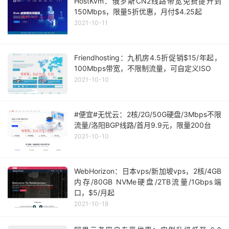
HostKvm：俄罗斯CN2线路带宽免费提升到
150Mbps，限量5折优惠，月付$4.25起
2021-10-11
Friendhosting：九机房4.5折促销$15/年起，
100Mbps带宽，不限制流量，可自定义ISO
2021-10-10
#便宜#无忧云：2核/2G/50G硬盘/3Mbps不限
流量/洛阳BGP线路/首月9.9元，限量200台
2021-10-10
WebHorizon：日本vps/新加坡vps，2核/4GB
内存/80GB NVMe硬盘/2TB流量/1Gbps端
口，$5/月起
2021-10-18