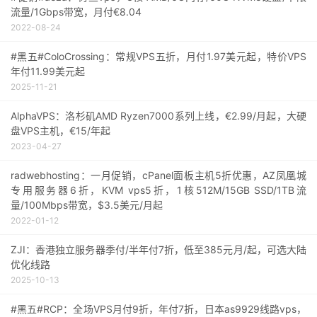
流量/1Gbps带宽，月付€8.04
2022-08-24
#黑五#ColoCrossing：常规VPS五折，月付1.97美元起，特价VPS
年付11.99美元起
2025-11-21
AlphaVPS：洛杉矶AMD Ryzen7000系列上线，€2.99/月起，大硬
盘VPS主机，€15/年起
2023-04-27
radwebhosting：一月促销，cPanel面板主机5折优惠，AZ凤凰城
专用服务器6折，KVM vps5折，1核512M/15GB SSD/1TB流
量/100Mbps带宽，$3.5美元/月起
2022-01-12
ZJI：香港独立服务器季付/半年付7折，低至385元月/起，可选大陆
优化线路
2025-10-13
#黑五#RCP：全场VPS月付9折，年付7折，日本as9929线路vps，