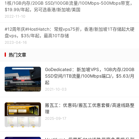
1核/1GB内存/20GB SSD/100GB流量/100Mbps-500Mbps带宽，
$19.99/年起，另可选香港/新加坡/美国
2022-11-10
#12周年庆#HostHatch：常规vps75折，香港/新加坡1T存储起大硬
盘vps，$35/年起，最高10T存储
2023-04-16
热门文章
GoDedicated：新加坡VPS，1GB内存/20GB
SSD空间/1TB流量/100Mbps端口/，$5.63/月
起
2021-10-03
搬瓦工：优惠码/搬瓦工优惠套餐/高速线路整
理
2025-09-17