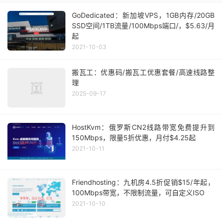
GoDedicated：新加坡VPS，1GB内存/20GB
SSD空间/1TB流量/100Mbps端口/，$5.63/月
起
2021-10-03
搬瓦工：优惠码/搬瓦工优惠套餐/高速线路整
理
2025-09-17
HostKvm：俄罗斯CN2线路带宽免费提升到
150Mbps，限量5折优惠，月付$4.25起
2021-10-11
Friendhosting：九机房4.5折促销$15/年起，
100Mbps带宽，不限制流量，可自定义ISO
2021-10-10