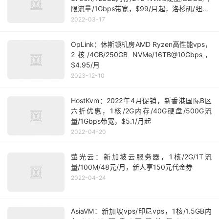
限流量/1Gbps带宽，$99/月起，洛杉矶/纽约/
迈阿密等机房
2022-03-17
OpLink：休斯顿机房AMD Ryzen高性能vps，
2核/4GB/250GB NVMe/16TB@10Gbps，
$4.95/月
2023-12-10
HostKvm：2022年4月促销，新香港国际B区
六折优惠，1核/2G内存/40G硬盘/500G流
量/1Gbps带宽，$5.1/月起
2022-04-20
萤光云：新加坡云服务器，1核/2G/1T流
量/100M/48元/月，新人享150元代金券
2022-04-24
AsiaVM：新加坡vps/印尼vps，1核/1.5GB内