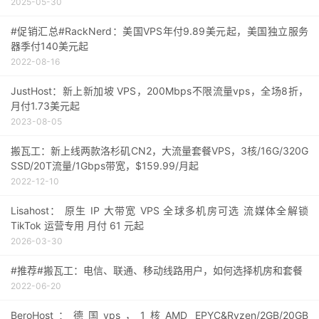
2025-05-30
#促销汇总#RackNerd：美国VPS年付9.89美元起，美国独立服务
器季付140美元起
2022-08-16
JustHost：新上新加坡 VPS，200Mbps不限流量vps，全场8折，
月付1.73美元起
2023-08-05
搬瓦工：新上线两款洛杉矶CN2，大流量套餐VPS，3核/16G/320G
SSD/20T流量/1Gbps带宽，$159.99/月起
2022-12-10
Lisahost： 原生 IP 大带宽 VPS 全球多机房可选 流媒体全解锁
TikTok 运营专用 月付 61 元起
2026-03-30
#推荐#搬瓦工：电信、联通、移动线路用户，如何选择机房和套餐
2022-06-20
BeroHost：德国vps，1核AMD EPYC&Ryzen/2GB/20GB