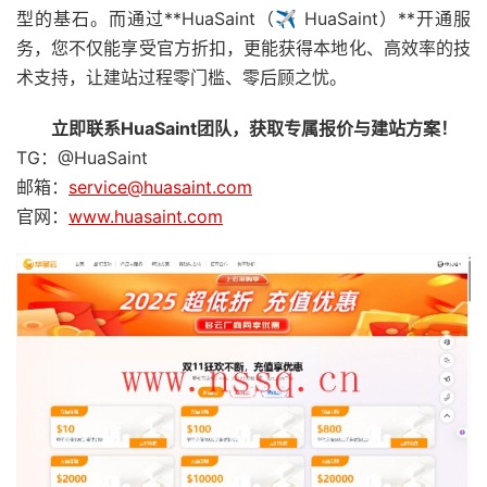
型的基石。而通过**HuaSaint（✈️ HuaSaint）**开通服
务，您不仅能享受官方折扣，更能获得本地化、高效率的技
术支持，让建站过程零门槛、零后顾之忧。
立即联系
HuaSaint
团队，获取专属报价与建站方案！
TG：@HuaSaint
邮箱：
service@huasaint.com
官网：
www.huasaint.com