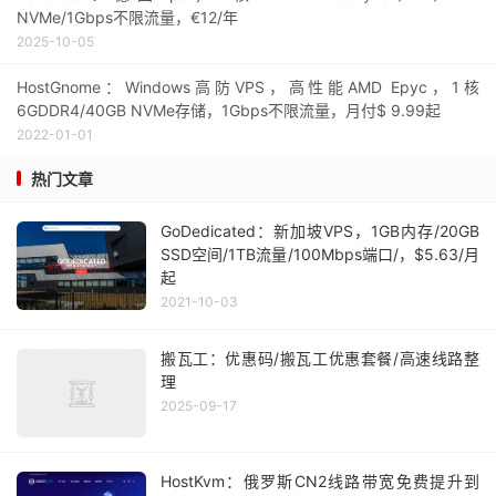
NVMe/1Gbps不限流量，€12/年
2025-10-05
HostGnome：Windows高防VPS，高性能AMD Epyc，1核
6GDDR4/40GB NVMe存储，1Gbps不限流量，月付$ 9.99起
2022-01-01
热门文章
GoDedicated：新加坡VPS，1GB内存/20GB
SSD空间/1TB流量/100Mbps端口/，$5.63/月
起
2021-10-03
搬瓦工：优惠码/搬瓦工优惠套餐/高速线路整
理
2025-09-17
HostKvm：俄罗斯CN2线路带宽免费提升到