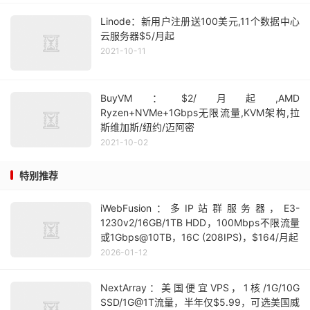
Linode：新用户注册送100美元,11个数据中心
云服务器$5/月起
2021-10-11
BuyVM：$2/月起,AMD
Ryzen+NVMe+1Gbps无限流量,KVM架构,拉
斯维加斯/纽约/迈阿密
2021-10-02
特别推荐
iWebFusion：多IP站群服务器，E3-
1230v2/16GB/1TB HDD，100Mbps不限流量
或1Gbps@10TB，16C (208IPS)，$164/月起
2026-01-12
NextArray：美国便宜VPS，1核/1G/10G
SSD/1G@1T流量，半年仅$5.99，可选美国威