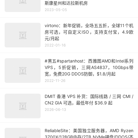
斯康星州和达拉斯机房
2023-05-05
virtono：新年促销，全场五五折，全球11个机
房可选，可自定义ISO，支持支付宝，4.9欧
元/月起
2022-01-16
#黑五#spartanhost：西雅图AMD和Intel系列
VPS，5折促销，三网AS4837，10Gbps带
宽，免费20G DDOS防御，$1.8/月起
2022-11-26
DMIT 香港 VPS 补货：国际线路 / 三网 CMI /
CN2 GIA 可选，最低年付 $36.9 起
2026-06-13
ReliableSite：美国独立服务器，AMD Ryzen
3700X/128GB内存/2TB NVMe硬盘/DDOS/不