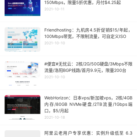
150Mbps，限量5折优惠，月付$4.25起
2021-10-11
Friendhosting：九机房4.5折促销$15/年起，
100Mbps带宽，不限制流量，可自定义ISO
2021-10-10
#便宜#无忧云：2核/2G/50G硬盘/3Mbps不限
流量/洛阳BGP线路/首月9.9元，限量200台
2021-10-10
WebHorizon：日本vps/新加坡vps，2核/4GB
内存/80GB NVMe硬盘/2TB流量/1Gbps端
口，$5/月起
2021-10-18
阿里云老用户专享优惠：实例升级低至 6.3