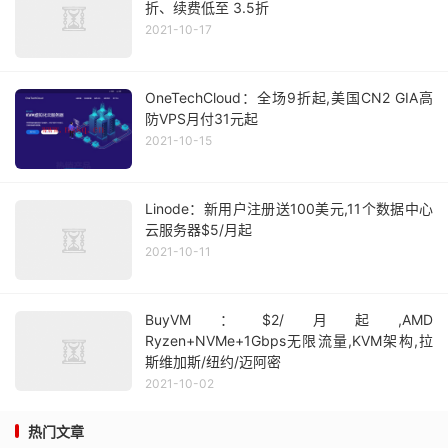
折、续费低至 3.5折
2021-10-17
OneTechCloud：全场9折起,美国CN2 GIA高
防VPS月付31元起
2021-10-15
Linode：新用户注册送100美元,11个数据中心
云服务器$5/月起
2021-10-11
BuyVM：$2/月起,AMD
Ryzen+NVMe+1Gbps无限流量,KVM架构,拉
斯维加斯/纽约/迈阿密
2021-10-02
热门文章