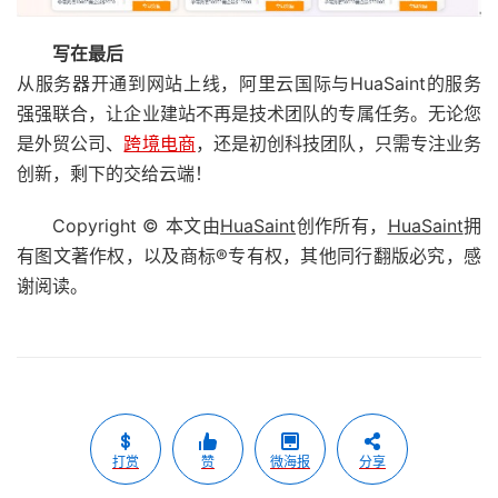
写在最后
从服务器开通到网站上线，阿里云国际与HuaSaint的服务
强强联合，让企业建站不再是技术团队的专属任务。无论您
是外贸公司、
跨境电商
，还是初创科技团队，只需专注业务
创新，剩下的交给云端！
Copyright © 本文由
HuaSaint
创作所有，
HuaSaint
拥
有图文著作权，以及商标®专有权，其他同行翻版必究，感
谢阅读。
打赏
赞
微海报
分享