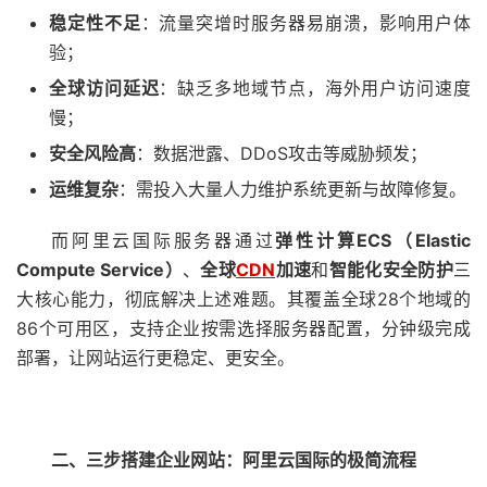
稳定性不足
：流量突增时服务器易崩溃，影响用户体
验；
全球访问延迟
：缺乏多地域节点，海外用户访问速度
慢；
安全风险高
：数据泄露、DDoS攻击等威胁频发；
运维复杂
：需投入大量人力维护系统更新与故障修复。
而阿里云国际服务器通过
弹性计算
ECS
（
Elastic
Compute Service
）
、
全球
CDN
加速
和
智能化安全防护
三
大核心能力，彻底解决上述难题。其覆盖全球28个地域的
86个可用区，支持企业按需选择服务器配置，分钟级完成
部署，让网站运行更稳定、更安全。
二、三步搭建企业网站：阿里云国际的极简流程