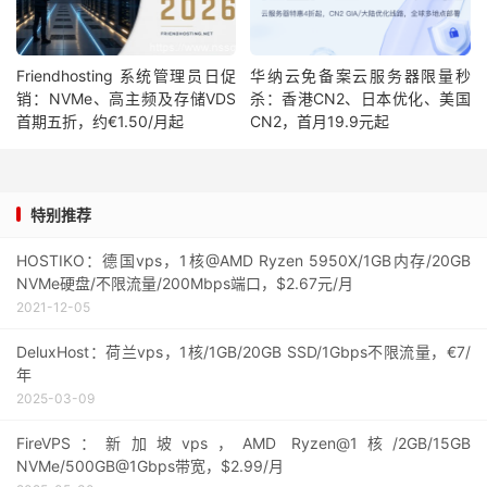
Friendhosting 系统管理员日促
华纳云免备案云服务器限量秒
销：NVMe、高主频及存储VDS
杀：香港CN2、日本优化、美国
首期五折，约€1.50/月起
CN2，首月19.9元起
特别推荐
HOSTIKO：德国vps，1核@AMD Ryzen 5950X/1GB内存/20GB
NVMe硬盘/不限流量/200Mbps端口，$2.67元/月
2021-12-05
DeluxHost：荷兰vps，1核/1GB/20GB SSD/1Gbps不限流量，€7/
年
2025-03-09
FireVPS：新加坡vps，AMD Ryzen@1核/2GB/15GB
NVMe/500GB@1Gbps带宽，$2.99/月