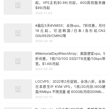
起，VPS主机$0.99/月起，40G高防服务器
$99/月起
2022-11-03
#最后5天#VMISS：全场vps，7折优惠，月付
18元起，可选韩国/日本/洛杉矶CN2
GIA/9929/CMIN2等
2024-02-20
#MemorialDay#NextArray：美国便宜vps，5
折优惠，1核/1G/10G SSD/1TB流量/1Gbps带
宽，$1.49/月起
2022-05-30
LOCVPS：2022年2月促销，全场八折，全新
日本原生IP KVM VPS，1核/2G内存/40G硬
盘/6Mbps 不限流量 或 600GB/月@200Mbps
带宽，月付76元起
2022-02-13