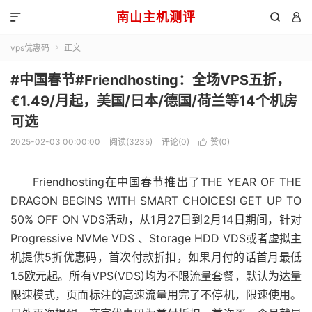
南山主机测评



vps优惠码
正文

#中国春节#Friendhosting：全场VPS五折，
€1.49/月起，美国/日本/德国/荷兰等14个机房
可选
2025-02-03 00:00:00
阅读(3235)
评论(0)
赞(
0
)

Friendhosting在中国春节推出了THE YEAR OF THE
DRAGON BEGINS WITH SMART CHOICES! GET UP TO
50% OFF ON VDS活动，从1月27日到2月14日期间，针对
Progressive NVMe VDS 、Storage HDD VDS或者虚拟主
机提供5折优惠码，首次付款折扣，如果月付的话首月最低
1.5欧元起。所有VPS(VDS)均为不限流量套餐，默认为达量
限速模式，页面标注的高速流量用完了不停机，限速使用。