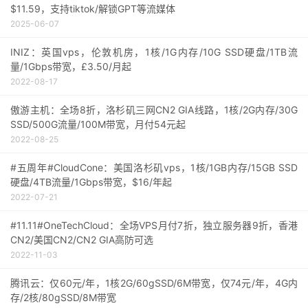
$11.59，支持tiktok/解锁GPT等流媒体
2025-06-07
INIZ：英国vps，伦敦机房，1核/1G内存/10G SSD硬盘/1TB流
量/1Gbps带宽，£3.50/月起
2022-08-17
傲游主机：全场8折，洛杉矶三网CN2 GIA线路，1核/2G内存/30G
SSD/500G流量/100M带宽，月付54元起
2022-08-25
#五周年#CloudCone：美国洛杉矶vps，1核/1GB内存/15GB SSD
硬盘/4TB流量/1Gbps带宽，$16/年起
2022-07-21
#11.11#OneTechCloud：全场VPS月付7折，独立服务器9折，香港
CN2/美国CN2/CN2 GIA高防可选
2022-11-03
腾讯云：仅60元/年，1核2G/60gSSD/6M带宽，仅74元/年，4G内
存/2核/80gSSD/8M带宽