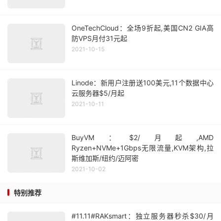
OneTechCloud：全场9折起,美国CN2 GIA高
防VPS月付31元起
2021-10-15
Linode：新用户注册送100美元,11个数据中心
云服务器$5/月起
2021-10-11
BuyVM：$2/月起,AMD
Ryzen+NVMe+1Gbps无限流量,KVM架构,拉
斯维加斯/纽约/迈阿密
2021-10-02
特别推荐
#11.11#RAKsmart：独立服务器秒杀$30/月