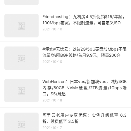
Friendhosting：九机房4.5折促销$15/年起，
100Mbps带宽，不限制流量，可自定义ISO
2021-10-10
#便宜#无忧云：2核/2G/50G硬盘/3Mbps不限
流量/洛阳BGP线路/首月9.9元，限量200台
2021-10-10
WebHorizon：日本vps/新加坡vps，2核/4GB
内存/80GB NVMe硬盘/2TB流量/1Gbps端
口，$5/月起
2021-10-18
阿里云老用户专享优惠：实例升级低至 6.3
折、续费低至 3.5折
2021-10-17