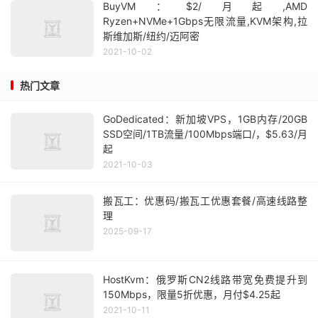
BuyVM：$2/月起,AMD
Ryzen+NVMe+1Gbps无限流量,KVM架构,拉
斯维加斯/纽约/迈阿密
2021-10-02
热门文章
GoDedicated：新加坡VPS，1GB内存/20GB
SSD空间/1TB流量/100Mbps端口/，$5.63/月
起
2021-10-03
搬瓦工：优惠码/搬瓦工优惠套餐/高速线路整
理
2025-09-17
HostKvm：俄罗斯CN2线路带宽免费提升到
150Mbps，限量5折优惠，月付$4.25起
2021-10-11