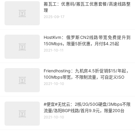
搬瓦工：优惠码/搬瓦工优惠套餐/高速线路整
理
2025-09-17
HostKvm：俄罗斯CN2线路带宽免费提升到
150Mbps，限量5折优惠，月付$4.25起
2021-10-11
Friendhosting：九机房4.5折促销$15/年起，
100Mbps带宽，不限制流量，可自定义ISO
2021-10-10
#便宜#无忧云：2核/2G/50G硬盘/3Mbps不限
流量/洛阳BGP线路/首月9.9元，限量200台
2021-10-10