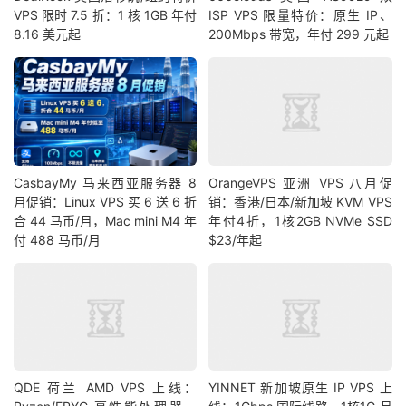
VPS 限时 7.5 折：1 核 1GB 年付
ISP VPS 限量特价：原生 IP、
8.16 美元起
200Mbps 带宽，年付 299 元起
CasbayMy 马来西亚服务器 8
OrangeVPS 亚洲 VPS 八月促
月促销：Linux VPS 买 6 送 6 折
销：香港/日本/新加坡 KVM VPS
合 44 马币/月，Mac mini M4 年
年付4折，1核2GB NVMe SSD
付 488 马币/月
$23/年起
QDE 荷兰 AMD VPS 上线：
YINNET 新加坡原生 IP VPS 上