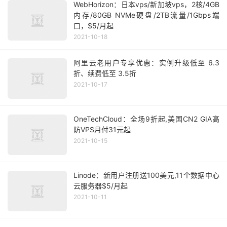
WebHorizon：日本vps/新加坡vps，2核/4GB
内存/80GB NVMe硬盘/2TB流量/1Gbps端
口，$5/月起
2021-10-18
阿里云老用户专享优惠：实例升级低至 6.3
折、续费低至 3.5折
2021-10-17
OneTechCloud：全场9折起,美国CN2 GIA高
防VPS月付31元起
2021-10-15
Linode：新用户注册送100美元,11个数据中心
云服务器$5/月起
2021-10-11