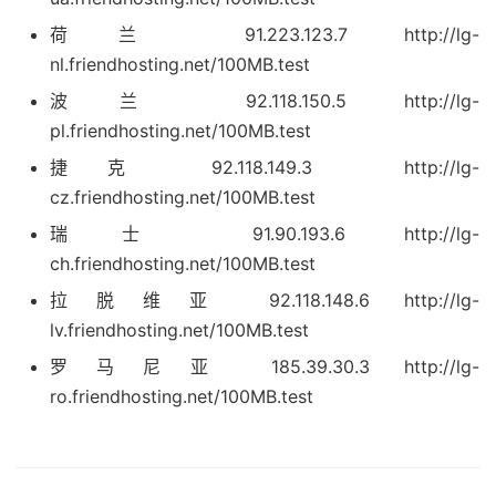
荷兰 91.223.123.7 http://lg-
nl.friendhosting.net/100MB.test
波兰 92.118.150.5 http://lg-
pl.friendhosting.net/100MB.test
捷克 92.118.149.3 http://lg-
cz.friendhosting.net/100MB.test
瑞士 91.90.193.6 http://lg-
ch.friendhosting.net/100MB.test
拉脱维亚 92.118.148.6 http://lg-
lv.friendhosting.net/100MB.test
罗马尼亚 185.39.30.3 http://lg-
ro.friendhosting.net/100MB.test