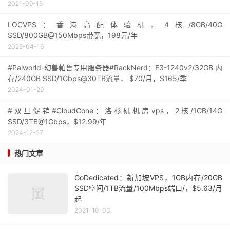
2021-09-15
LOCVPS：香港高配体验机，4核/8GB/40G
SSD/800GB@150Mbps带宽，198元/年
2025-04-16
#Palworld-幻兽帕鲁专用服务器#RackNerd：E3-1240v2/32GB 内
存/240GB SSD/1Gbps@30TB流量， $70/月，$165/季
2024-01-29
#双旦促销#CloudCone：洛杉矶机房vps，2核/1GB/14G
SSD/3TB@1Gbps，$12.99/年
2024-12-27
热门文章
GoDedicated：新加坡VPS，1GB内存/20GB
SSD空间/1TB流量/100Mbps端口/，$5.63/月
起
2021-10-03