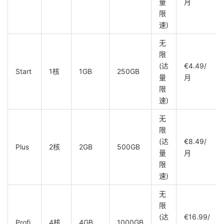
量
月
限
速)
无
限
(达
€4.49/
Start
1核
1GB
250GB
量
月
限
速)
无
限
(达
€8.49/
Plus
2核
2GB
500GB
量
月
限
速)
无
限
(达
€16.99/
Profi
4核
4GB
1000GB