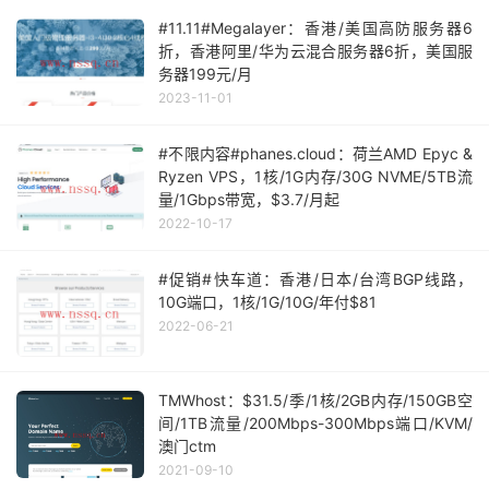
#11.11#Megalayer：香港/美国高防服务器6
折，香港阿里/华为云混合服务器6折，美国服
务器199元/月
2023-11-01
#不限内容#phanes.cloud：荷兰AMD Epyc &
Ryzen VPS，1核/1G内存/30G NVME/5TB流
量/1Gbps带宽，$3.7/月起
2022-10-17
#促销#快车道：香港/日本/台湾BGP线路，
10G端口，1核/1G/10G/年付$81
2022-06-21
TMWhost：$31.5/季/1核/2GB内存/150GB空
间/1TB流量/200Mbps-300Mbps端口/KVM/
澳门ctm
2021-09-10