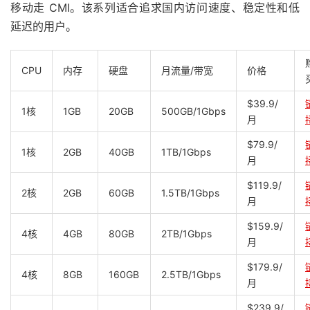
移动走 CMI。该系列适合追求国内访问速度、稳定性和低
延迟的用户。
CPU
内存
硬盘
月流量/带宽
价格
$39.9/
1核
1GB
20GB
500GB/1Gbps
月
$79.9/
1核
2GB
40GB
1TB/1Gbps
月
$119.9/
2核
2GB
60GB
1.5TB/1Gbps
月
$159.9/
4核
4GB
80GB
2TB/1Gbps
月
$179.9/
4核
8GB
160GB
2.5TB/1Gbps
月
$239.9/