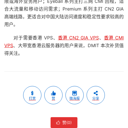
限或海外业务用户；Eyeball 系列主打三网 CMI 回程，适
合大流量和移动访问需求；Premium 系列主打 CN2 GIA
高端线路，更适合对中国大陆访问速度和稳定性要求较高的
用户。
对于需要香港 VPS、
香港 CN2 GIA VPS
、
香港 CMI
VPS
、大带宽香港云服务器的用户来说，DMIT 本次补货值
得关注。
打赏
赞
微海报
分享
赞(
0
)
