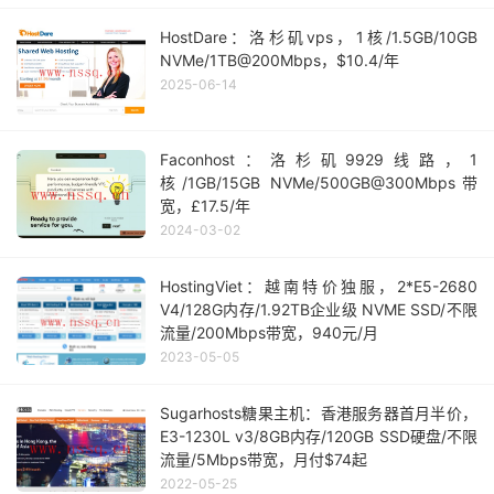
HostDare：洛杉矶vps，1核/1.5GB/10GB
NVMe/1TB@200Mbps，$10.4/年
2025-06-14
Faconhost：洛杉矶9929线路，1
核/1GB/15GB NVMe/500GB@300Mbps带
宽，£17.5/年
2024-03-02
HostingViet：越南特价独服，2*E5-2680
V4/128G内存/1.92TB企业级 NVME SSD/不限
流量/200Mbps带宽，940元/月
2023-05-05
Sugarhosts糖果主机：香港服务器首月半价，
E3-1230L v3/8GB内存/120GB SSD硬盘/不限
流量/5Mbps带宽，月付$74起
2022-05-25