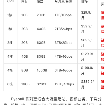
CPU
内存
硬盘
月流量/带宽
价格
买
$29.9/
链
1核
1GB
20GB
1TB/1Gbps
月
接
$59.9/
链
1核
2GB
40GB
2TB/2Gbps
月
接
$89.9/
链
2核
2GB
60GB
3TB/2Gbps
月
接
$129.9/
链
4核
4GB
80GB
4TB/4Gbps
月
接
$199.9/
链
4核
8GB
160GB
6TB/4Gbps
月
接
$389.9/
链
8核
16GB
320GB
12TB/4Gbps
月
接
Eyeball 系列更适合大流量建站、视频业务、下载分