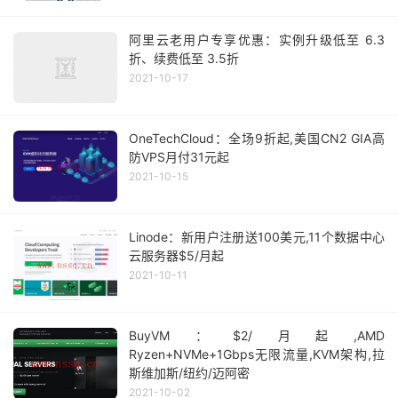
阿里云老用户专享优惠：实例升级低至 6.3
折、续费低至 3.5折
2021-10-17
OneTechCloud：全场9折起,美国CN2 GIA高
防VPS月付31元起
2021-10-15
Linode：新用户注册送100美元,11个数据中心
云服务器$5/月起
2021-10-11
BuyVM：$2/月起,AMD
Ryzen+NVMe+1Gbps无限流量,KVM架构,拉
斯维加斯/纽约/迈阿密
2021-10-02