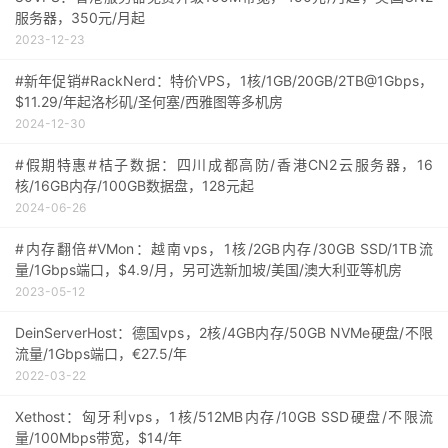
服务器，350元/月起
2023-12-23
#新年促销#RackNerd：特价VPS，1核/1GB/20GB/2TB@1Gbps，
$11.29/年起洛杉矶/圣何塞/西雅图等多机房
2024-12-30
#假期特惠#桔子数据：四川成都高防/香港CN2云服务器，16
核/16GB内存/100GB数据盘，128元起
2024-06-26
#内存翻倍#VMon：越南vps，1核/2GB内存/30GB SSD/1TB流
量/1Gbps端口，$4.9/月，另可选新加坡/美国/澳大利亚等机房
2023-05-12
DeinServerHost：德国vps，2核/4GB内存/50GB NVMe硬盘/不限
流量/1Gbps端口，€27.5/年
2022-03-22
Xethost：匈牙利vps，1核/512MB内存/10GB SSD硬盘/不限流
量/100Mbps带宽，$14/年