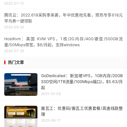
2022-07-12
腾讯云：2022.618采购季来袭，年中优惠抢先看，预热专享618元
早鸟券一键领取
2022-05-20
HostKvm：美国 KVM VPS，1核/2G内存/40G硬盘/500GB流
量/50Mbps带宽，$6/月起，支持windows
2022-07-20
热门文章
GoDedicated：新加坡VPS，1GB内存/20GB
SSD空间/1TB流量/100Mbps端口/，$5.63/月
起
2021-10-03
搬瓦工：优惠码/搬瓦工优惠套餐/高速线路整
理
2025-09-17