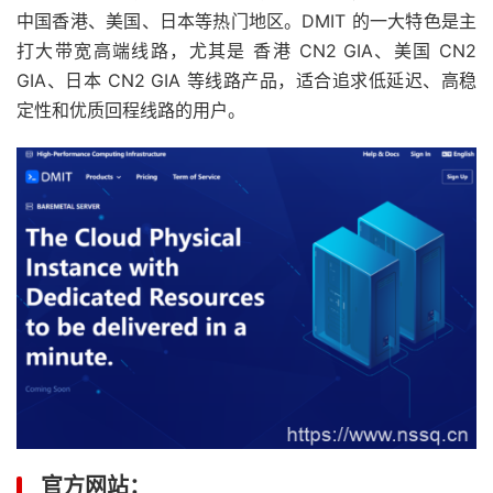
中国香港、美国、日本等热门地区。DMIT 的一大特色是主
打大带宽高端线路，尤其是 香港 CN2 GIA、美国 CN2
GIA、日本 CN2 GIA 等线路产品，适合追求低延迟、高稳
定性和优质回程线路的用户。
官方网站：