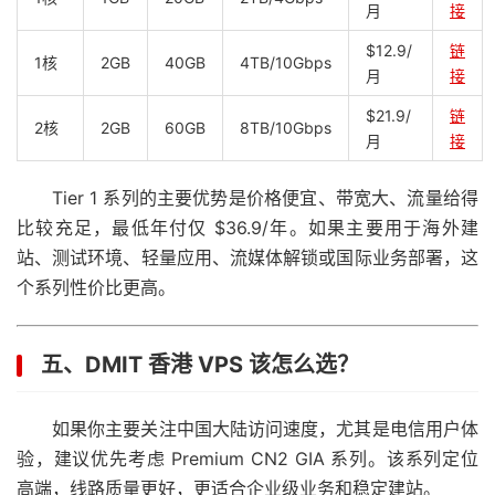
月
接
$12.9/
链
1核
2GB
40GB
4TB/10Gbps
月
接
$21.9/
链
2核
2GB
60GB
8TB/10Gbps
月
接
Tier 1 系列的主要优势是价格便宜、带宽大、流量给得
比较充足，最低年付仅 $36.9/年。如果主要用于海外建
站、测试环境、轻量应用、流媒体解锁或国际业务部署，这
个系列性价比更高。
五、DMIT 香港 VPS 该怎么选？
如果你主要关注中国大陆访问速度，尤其是电信用户体
验，建议优先考虑 Premium CN2 GIA 系列。该系列定位
高端，线路质量更好，更适合企业级业务和稳定建站。