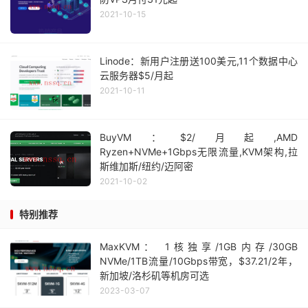
2021-10-15
Linode：新用户注册送100美元,11个数据中心
云服务器$5/月起
2021-10-11
BuyVM：$2/月起,AMD
Ryzen+NVMe+1Gbps无限流量,KVM架构,拉
斯维加斯/纽约/迈阿密
2021-10-02
特别推荐
MaxKVM： 1核独享/1GB内存/30GB
NVMe/1TB流量/10Gbps带宽，$37.21/2年，
新加坡/洛杉矶等机房可选
2023-03-07