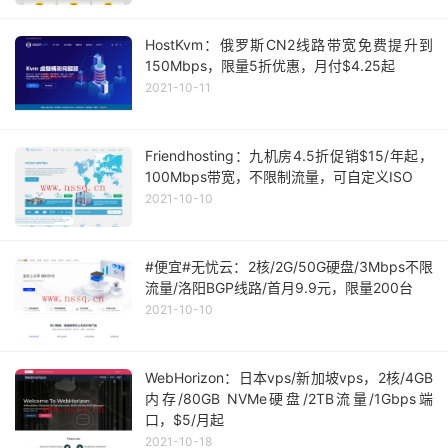
HostKvm：俄罗斯CN2线路带宽免费提升到
150Mbps，限量5折优惠，月付$4.25起
2021-10-11
Friendhosting：九机房4.5折促销$15/年起，
100Mbps带宽，不限制流量，可自定义ISO
2021-10-10
#便宜#无忧云：2核/2G/50G硬盘/3Mbps不限
流量/洛阳BGP线路/首月9.9元，限量200台
2021-10-10
WebHorizon：日本vps/新加坡vps，2核/4GB
内存/80GB NVMe硬盘/2TB流量/1Gbps端
口，$5/月起
2021-10-18