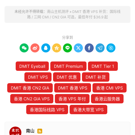
未经允许不得转载：
南山主机测评
»
DMIT 香港 VPS 补货：国际线
路 / 三网 CMI / CN2 GIA 可选，最低年付 $36.9 起
分享到









DMIT Eyeball
DMIT Premium
DMIT Tier 1
DMIT VPS
DMIT 优惠
DMIT 补货
DMIT 香港 CN2 GIA
DMIT 香港 VPS
香港 CMI VPS
香港 CN2 GIA VPS
香港 VPS 年付
香港云服务器
香港国际线路 VPS
香港大带宽 VPS
南山
