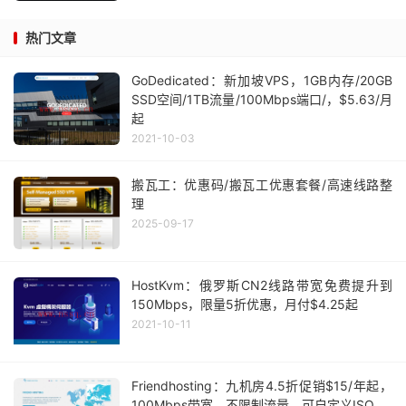
热门文章
GoDedicated：新加坡VPS，1GB内存/20GB
SSD空间/1TB流量/100Mbps端口/，$5.63/月
起
2021-10-03
搬瓦工：优惠码/搬瓦工优惠套餐/高速线路整
理
2025-09-17
HostKvm：俄罗斯CN2线路带宽免费提升到
150Mbps，限量5折优惠，月付$4.25起
2021-10-11
Friendhosting：九机房4.5折促销$15/年起，
100Mbps带宽，不限制流量，可自定义ISO