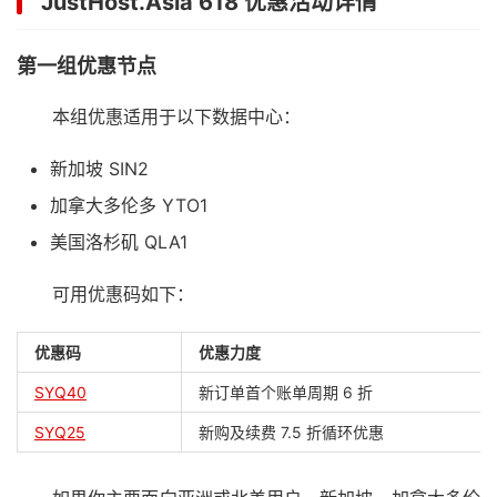
JustHost.Asia 618 优惠活动详情
第一组优惠节点
本组优惠适用于以下数据中心：
新加坡 SIN2
加拿大多伦多 YTO1
美国洛杉矶 QLA1
可用优惠码如下：
优惠码
优惠力度
SYQ40
新订单首个账单周期 6 折
SYQ25
新购及续费 7.5 折循环优惠