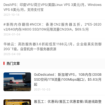
DesiVPS：印度VPS/荷兰VPS/美国Linux VPS 3美元/月，Windows
VPS 6美元/月，支持支付宝
2021-10-14
#新购内存翻倍#NCCK：香港CN2服务器五折，2*E5-2620
v2/64G内存/480G SSD/10M无限流量CN2GIA，$69.5/月
2024-01-04
华纳云：高防服务器3.6折起低至1188元/月，企业级真实防御
20G`T级，自营机房一手服务器资源
2025-04-09
热门文章
GoDedicated：新加坡VPS，1GB内存/20GB
SSD空间/1TB流量/100Mbps端口/，$5.63/月
起
2021-10-03
搬瓦工：优惠码/搬瓦工优惠套餐/高速线路整