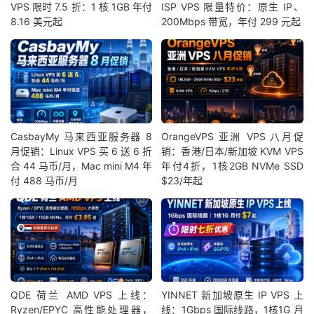
VPS 限时 7.5 折：1 核 1GB 年付
ISP VPS 限量特价：原生 IP、
8.16 美元起
200Mbps 带宽，年付 299 元起
CasbayMy 马来西亚服务器 8
OrangeVPS 亚洲 VPS 八月促
月促销：Linux VPS 买 6 送 6 折
销：香港/日本/新加坡 KVM VPS
合 44 马币/月，Mac mini M4 年
年付4折，1核2GB NVMe SSD
付 488 马币/月
$23/年起
QDE 荷兰 AMD VPS 上线：
YINNET 新加坡原生 IP VPS 上
Ryzen/EPYC 高性能处理器，
线：1Gbps 国际线路，1核1G 月