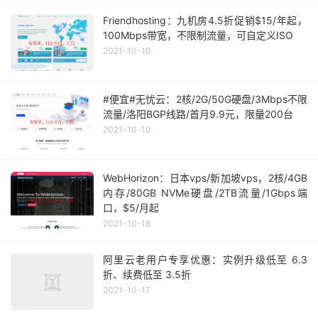
Friendhosting：九机房4.5折促销$15/年起，
100Mbps带宽，不限制流量，可自定义ISO
2021-10-10
#便宜#无忧云：2核/2G/50G硬盘/3Mbps不限
流量/洛阳BGP线路/首月9.9元，限量200台
2021-10-10
WebHorizon：日本vps/新加坡vps，2核/4GB
内存/80GB NVMe硬盘/2TB流量/1Gbps端
口，$5/月起
2021-10-18
阿里云老用户专享优惠：实例升级低至 6.3
折、续费低至 3.5折
2021-10-17