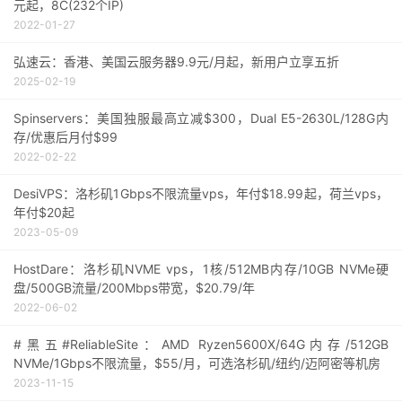
元起，8C(232个IP)
2022-01-27
弘速云：香港、美国云服务器9.9元/月起，新用户立享五折
2025-02-19
Spinservers：美国独服最高立减$300，Dual E5-2630L/128G内
存/优惠后月付$99
2022-02-22
DesiVPS：洛杉矶1Gbps不限流量vps，年付$18.99起，荷兰vps，
年付$20起
2023-05-09
HostDare：洛杉矶NVME vps，1核/512MB内存/10GB NVMe硬
盘/500GB流量/200Mbps带宽，$20.79/年
2022-06-02
#黑五#ReliableSite：AMD Ryzen5600X/64G内存/512GB
NVMe/1Gbps不限流量，$55/月，可选洛杉矶/纽约/迈阿密等机房
2023-11-15