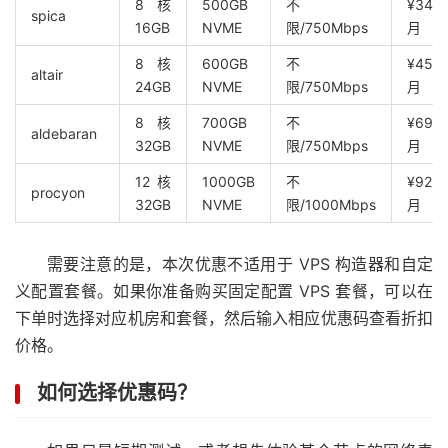
8核
500GB
不
¥342.
spica
16GB
NVME
限/750Mbps
月
8核
600GB
不
¥458.
altair
24GB
NVME
限/750Mbps
月
8核
700GB
不
¥690.
aldebaran
32GB
NVME
限/750Mbps
月
12核
1000GB
不
¥922.
procyon
32GB
NVME
限/1000Mbps
月
需要注意的是，本次优惠不适用于 VPS 构造器和自定
义配置套餐。如果你准备购买固定配置 VPS 套餐，可以在
下单时选择对应机房和套餐，然后输入相应优惠码查看折扣
价格。
如何选择优惠码？