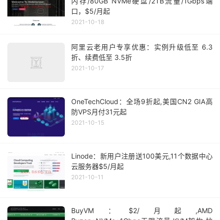
内存/80GB NVMe硬盘/2TB流量/1Gbps端
口，$5/月起
2021-10-18
阿里云老用户专享优惠：实例升级低至 6.3
折、续费低至 3.5折
2021-10-17
OneTechCloud：全场9折起,美国CN2 GIA高
防VPS月付31元起
2021-10-15
Linode：新用户注册送100美元,11个数据中心
云服务器$5/月起
2021-10-11
BuyVM：$2/月起,AMD