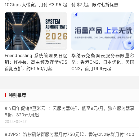
10Gbps 大带宽，月付 €3.95 起
付 $7 起，限时七折优惠
Friendhosting 系统管理员日促
华纳云免备案云服务器限量秒
销：NVMe、高主频及存储VDS
杀：香港CN2、日本优化、美国
首期五折，约€1.50/月起
CN2，首月19.9元起
特别推荐
#五周年促销#蓝米云=：云服务器6折，低至9元/月，独立服务器享
8折，320元/月起
2024-09-27
80VPS：洛杉矶站群服务器月付750元起，香港CN2站群月付1400