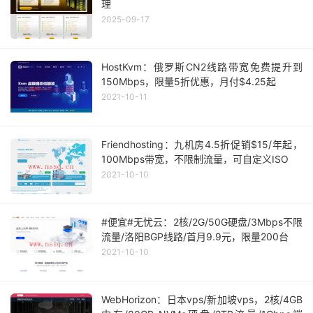
理
2025-09-17
HostKvm：俄罗斯CN2线路带宽免费提升到
150Mbps，限量5折优惠，月付$4.25起
2021-10-11
Friendhosting：九机房4.5折促销$15/年起，
100Mbps带宽，不限制流量，可自定义ISO
2021-10-10
#便宜#无忧云：2核/2G/50G硬盘/3Mbps不限
流量/洛阳BGP线路/首月9.9元，限量200台
2021-10-10
WebHorizon：日本vps/新加坡vps，2核/4GB