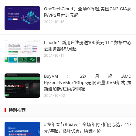
OneTechCloud：全场9折起,美国CN2 GIA高
防VPS月付31元起
2021-10-15
Linode：新用户注册送100美元,11个数据中心
云服务器$5/月起
2021-10-11
BuyVM：$2/月起,AMD
Ryzen+NVMe+1Gbps无限流量,KVM架构,拉
斯维加斯/纽约/迈阿密
2021-10-02
特别推荐
#龙年春节#pia云：全场年付7折随心选，117
元/年起，循坏优惠，续费同价