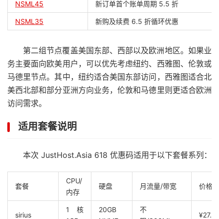
NSML45
新订单首个账单周期 5.5 折
NSML35
新购及续费 6.5 折循环优惠
第二组节点覆盖美国东部、西部以及欧洲地区。如果业
务主要面向欧美用户，可以优先考虑纽约、西雅图、伦敦或
马德里节点。其中，纽约适合美国东部访问，西雅图适合北
美西北部和部分亚洲方向业务，伦敦和马德里则更适合欧洲
访问需求。
适用套餐说明
本次 JustHost.Asia 618 优惠码适用于以下套餐系列：
CPU/
套餐
硬盘
月流量/带宽
价格
内存
1核
20GB
不
sirius
¥27.2