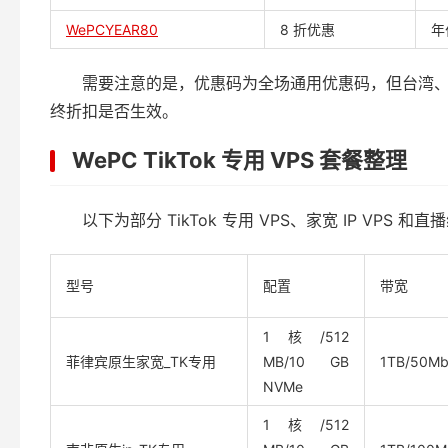
WePCYEAR80
8 折优惠
年
需要注意的是，优惠码为全场通用优惠码，但台湾
终折扣是否生效。
WePC TikTok 专用 VPS 套餐整理
以下为部分 TikTok 专用 VPS、家宽 IP VPS 和
型号
配置
带宽
1核/512
菲律宾原生家宽_TK专用
MB/10 GB
1TB/50Mb
NVMe
1核/512