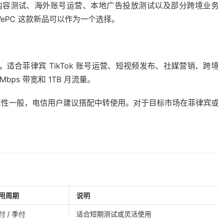
化内容测试、海外账号运营、本地广告投放测试以及部分跨境业
WePC 这款新品可以作为一个选择。
市场，适合菲律宾 TikTok 账号运营、短视频发布、社媒营销、跨
bps 带宽和 1TB 月流量。
用性一般，电信用户建议搭配中转使用。对于目标市场在菲律宾
用周期
说明
付 / 季付
适合短期测试或灵活使用