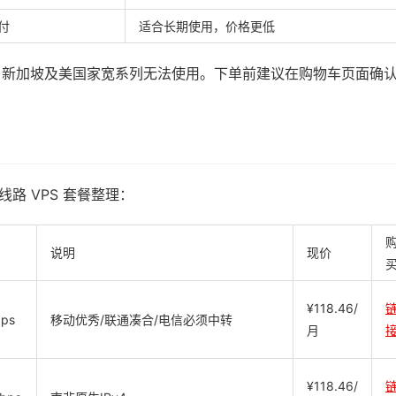
付
适合长期使用，价格更低
、新加坡及美国家宽系列无法使用。下单前建议在购物车页面确
直播线路 VPS 套餐整理：
说明
现价
¥118.46/
ps
移动优秀/联通凑合/电信必须中转
月
¥118.46/