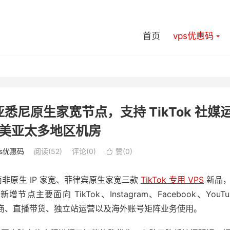
首页
vps优惠码
悉尼原生家宽节点，支持 TikTok 社媒
美亚太多地区机房
ps优惠码
阅读(52)
评论(0)
赞(
0
)

非原生 IP 家宽、菲律宾原生家宽三款
TikTok 专用 VPS
新品
主要面向 TikTok、Instagram、Facebook、YouTu
境电商、直播带货、独立站运营以及海外账号矩阵业务使用。