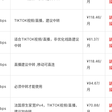
月
¥118.46/
bps
TIKTOK视频/直播，建议中转
月
适合TIKTOK视频/直播，非优化线路建议
¥61.37/
bps
中转
月
¥118.46/
Mbps
直播建议中转 ,移动可直连
月
¥94.67/
bps
必须中转才能使用
月
法国原生家宽IPv4，TIKTOK视频/直播，
¥70.88/
bps
建议加中转
月