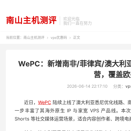
南山主机测评
欢迎光临
我们一直在努力
当前位置：
南山主机测评
vps优惠码
正文


WePC：新增南非/菲律宾/澳大利亚
营，覆盖欧
2026-06-14 22:17:10
分类：
v
近日，
WePC
陆续上线了澳大利亚悉尼优化线路、南
一步丰富了其海外原生 IP 与家宽 VPS 产品线。本次新增节点
Shorts 等社交媒体运营场景，适合内容创作者、跨