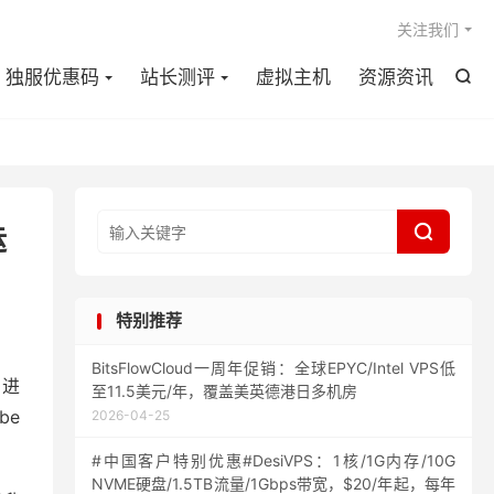

关注我们
独服优惠码
站长测评
虚拟主机
资源资讯


运
特别推荐
BitsFlowCloud一周年促销：全球EPYC/Intel VPS低
，进
至11.5美元/年，覆盖美英德港日多机房
be
2026-04-25
#中国客户特别优惠#DesiVPS：1核/1G内存/10G
NVME硬盘/1.5TB流量/1Gbps带宽，$20/年起，每年