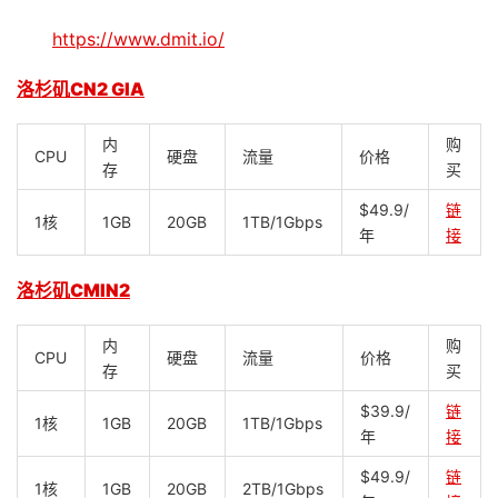
https://www.dmit.io/
洛杉矶CN2 GIA
内
购
CPU
硬盘
流量
价格
存
买
$49.9/
链
1核
1GB
20GB
1TB/1Gbps
年
接
洛杉矶CMIN2
内
购
CPU
硬盘
流量
价格
存
买
$39.9/
链
1核
1GB
20GB
1TB/1Gbps
年
接
$49.9/
链
1核
1GB
20GB
2TB/1Gbps