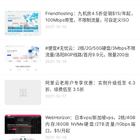
Friendhosting：九机房4.5折促销$15/年起，
100Mbps带宽，不限制流量，可自定义ISO
2021-10-10
#便宜#无忧云：2核/2G/50G硬盘/3Mbps不限
流量/洛阳BGP线路/首月9.9元，限量200台
2021-10-10
阿里云老用户专享优惠：实例升级低至 6.3
折、续费低至 3.5折
2021-10-17
WebHorizon：日本vps/新加坡vps，2核/4GB
内存/80GB NVMe硬盘/2TB流量/1Gbps端
口，$5/月起
2021-10-18