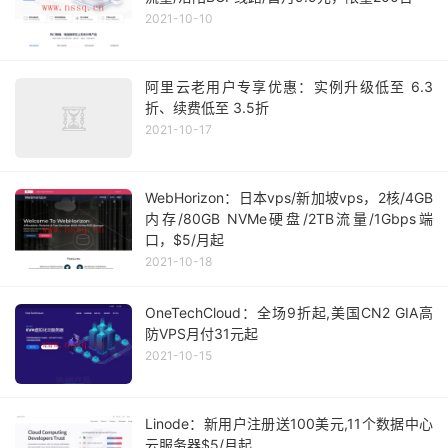
2021-10-10
阿里云老用户专享优惠：实例升级低至 6.3
折、续费低至 3.5折
2021-10-17
WebHorizon：日本vps/新加坡vps，2核/4GB
内存/80GB NVMe硬盘/2TB流量/1Gbps端
口，$5/月起
2021-10-18
OneTechCloud：全场9折起,美国CN2 GIA高
防VPS月付31元起
2021-10-15
Linode：新用户注册送100美元,11个数据中心
云服务器$5/月起