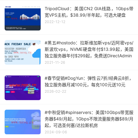
TripodCloud：美国CN2 GIA线路，1Gbps带
宽VPS主机，$38.99/半年起，可选大硬盘
2022-12-12
#黑五#hostodo：拉斯维加斯vps/迈阿密vps/
斯波坎vps，NVME硬盘年付$13.99起，美国
独立服务器年付$299起，免费送DirectAdmin
2021-11-26
#春节促销#DogYun：弹性云7折/经典云8折，
独立服务器月减100元，每充100元送10元
2026-02-22
#中秋促销#spinservers：美国10Gbps带宽服
务器$49/月起，1Gbps不限流量服务器$89/月
起，可选圣何塞/达拉斯机房
2024-09-06