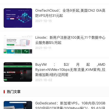
OneTechCloud：全场9折起,美国CN2 GIA高
防VPS月付31元起
2021-10-15
Linode：新用户注册送100美元,11个数据中心
云服务器$5/月起
2021-10-11
BuyVM：$2/月起,AMD
Ryzen+NVMe+1Gbps无限流量,KVM架构,拉
斯维加斯/纽约/迈阿密
2021-10-02
热门文章
GoDedicated：新加坡VPS，1GB内存/20GB
SSD空间/1TB流量/100Mbps端口/，$5.63/月