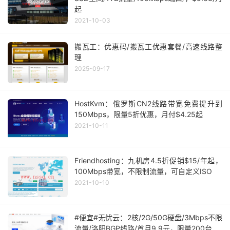
起
2021-10-03
搬瓦工：优惠码/搬瓦工优惠套餐/高速线路整
理
2025-09-17
HostKvm：俄罗斯CN2线路带宽免费提升到
150Mbps，限量5折优惠，月付$4.25起
2021-10-11
Friendhosting：九机房4.5折促销$15/年起，
100Mbps带宽，不限制流量，可自定义ISO
2021-10-10
#便宜#无忧云：2核/2G/50G硬盘/3Mbps不限
流量/洛阳BGP线路/首月9.9元，限量200台