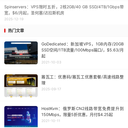
Spinservers：VPS限时五折，2核2GB/40 GB SSD/4TB/1Gbps带
宽，$6/月起，圣何塞/达拉斯机房
2025-12-19
热门文章
GoDedicated：新加坡VPS，1GB内存/20GB
SSD空间/1TB流量/100Mbps端口/，$5.63/月
起
2021-10-03
搬瓦工：优惠码/搬瓦工优惠套餐/高速线路整
理
2025-09-17
HostKvm：俄罗斯CN2线路带宽免费提升到
150Mbps，限量5折优惠，月付$4.25起
2021-10-11