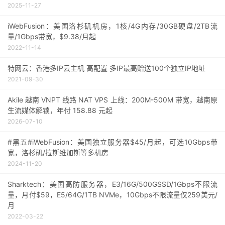
2025-11-27
iWebFusion：美国洛杉矶机房，1核/4G内存/30GB硬盘/2TB流
量/1Gbps带宽，$9.38/月起
2022-11-14
特网云：香港多IP云主机 高配置 多IP最高赠送100个独立IP地址
2021-09-30
Akile 越南 VNPT 线路 NAT VPS 上线：200M-500M 带宽，越南原
生流媒体解锁，年付 158.88 元起
2026-07-10
#黑五#iWebFusion：美国独立服务器$45/月起，可选10Gbps带
宽，洛杉矶/拉斯维加斯等多机房
2024-11-20
Sharktech：美国高防服务器，E3/16G/500GSSD/1Gbps不限流
量，月付$59，E5/64G/1TB NVMe，10Gbps不限流量仅259美元/
月
2022-03-22