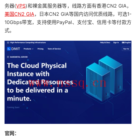
务器(
VPS
)和裸金属服务器等，线路方面有香港CN2 GIA，
美国CN2 GIA
，日本CN2 GIA等国内访问优质线路，可选1-
10Gbps带宽，支持使用PayPal、支付宝、信用卡等付款方
式。
官网：