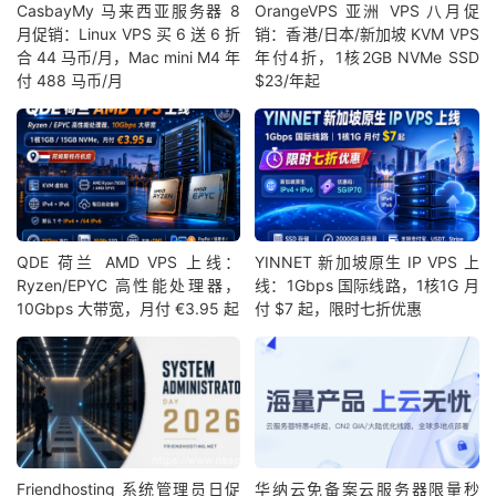
CasbayMy 马来西亚服务器 8
OrangeVPS 亚洲 VPS 八月促
月促销：Linux VPS 买 6 送 6 折
销：香港/日本/新加坡 KVM VPS
合 44 马币/月，Mac mini M4 年
年付4折，1核2GB NVMe SSD
付 488 马币/月
$23/年起
QDE 荷兰 AMD VPS 上线：
YINNET 新加坡原生 IP VPS 上
Ryzen/EPYC 高性能处理器，
线：1Gbps 国际线路，1核1G 月
10Gbps 大带宽，月付 €3.95 起
付 $7 起，限时七折优惠
Friendhosting 系统管理员日促
华纳云免备案云服务器限量秒