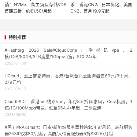
销：NVMe、高主频及存储VDS
杀：香港CN2、日本优化、美国
首期五折，约€1.50/月起
CN2，首月19.9元起
特别推荐
#Hashtag 2026 Sale#CloudCone：洛杉矶vps，2
核/1GB/50GB/3TB流量/1Gbps带宽，$10.24/年
2026-01-09
UCloud：云上盛夏特惠，香港/台湾台北云服务器仅69元/3个月，
279元/年
2022-08-19
CloudIPLC：香港cmi线路vps，年付8.5折优惠码，Cera机房，1
核/1G/100Mbps带宽，低至654.4/年起，三网直连
2023-05-20
#黑五#RAKsmart：日本/新加坡服务器秒杀$54.9/月起，站群服务
器253IP仅$80/月起，高防/大带宽服务器5折$39.5/月起