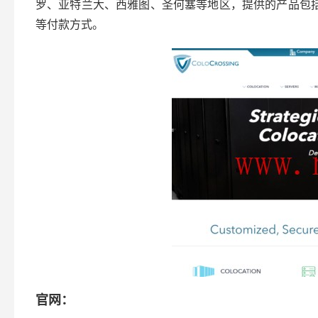
罗、亚特兰大、西雅图、圣何塞等地区，提供的产品包括独
等付款方式。
官网：