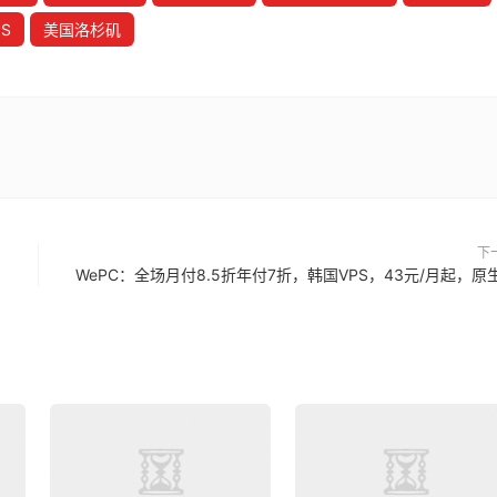
S
美国洛杉矶
下
WePC：全场月付8.5折年付7折，韩国VPS，43元/月起，原生