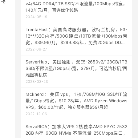
用卡
v4/64G DDR4/1TB SSD/不限流量/100Mbps带宽，
140加元/月，直连优化线路
2024-05-19
TrentaHost：美国高防服务器，波特兰机房，E3-
12**/32G内存/500G硬盘/10TB流量/100Mbps带
宽，$39.99/月，$299.88/年，免费20Gbps DDOS
防护
2022-06-27
ServerHub：美国独服，双E5-2650v2/128GB/1TB
SSD/不限流量/1Gbps带宽，$79/月，可选洛杉矶/西
雅图等机房
2023-03-23
racknerd：美国vps，1核/768M/10G SSD/1T流
量/1Gbps带宽，$10.28/年，AMD Ryzen Windows
VPS，$60.00/年起，独立服务器$59/月起
2022-12-06
ServaRICA：加拿大VPS 2核独享AMD EPYC 7532
2GB内存 60GB NVMe 不限流量 250Mbps端口，