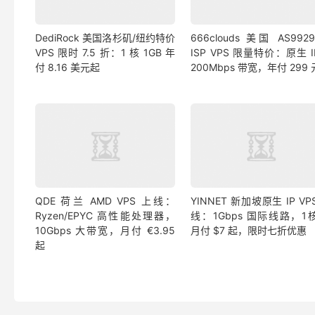
DediRock 美国洛杉矶/纽约特价
666clouds 美国 AS992
VPS 限时 7.5 折：1 核 1GB 年
ISP VPS 限量特价：原生 
付 8.16 美元起
200Mbps 带宽，年付 299
QDE 荷兰 AMD VPS 上线：
YINNET 新加坡原生 IP VP
Ryzen/EPYC 高性能处理器，
线：1Gbps 国际线路，1核
10Gbps 大带宽，月付 €3.95
月付 $7 起，限时七折优惠
起