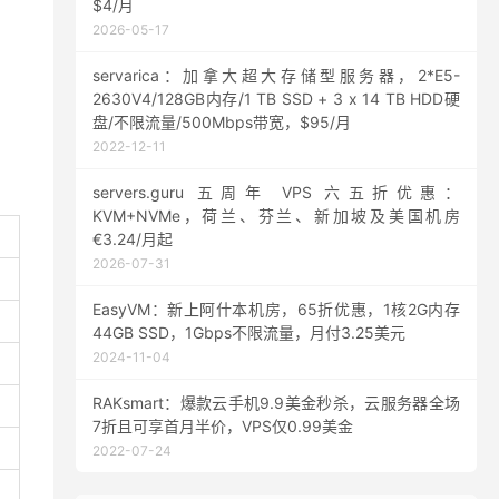
$4/月
2026-05-17
servarica：加拿大超大存储型服务器，2*E5-
2630V4/128GB内存/1 TB SSD + 3 x 14 TB HDD硬
盘/不限流量/500Mbps带宽，$95/月
2022-12-11
servers.guru 五周年 VPS 六五折优惠：
KVM+NVMe，荷兰、芬兰、新加坡及美国机房
€3.24/月起
2026-07-31
EasyVM：新上阿什本机房，65折优惠，1核2G内存
44GB SSD，1Gbps不限流量，月付3.25美元
2024-11-04
RAKsmart：爆款云手机9.9美金秒杀，云服务器全场
7折且可享首月半价，VPS仅0.99美金
2022-07-24