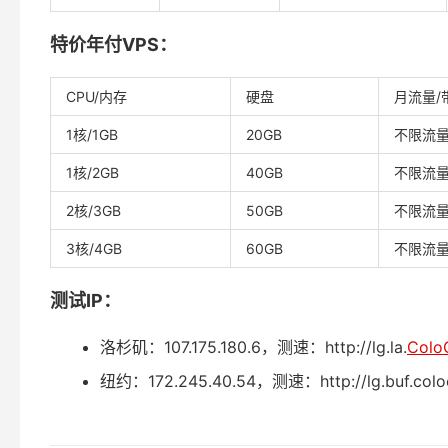
特价年付VPS：
CPU/内存
硬盘
月流量/
1核/1GB
20GB
不限流量/
1核/2GB
40GB
不限流量/
2核/3GB
50GB
不限流量/
3核/4GB
60GB
不限流量/
测试IP：
洛杉矶：107.175.180.6，测速：http://lg.la.
Colo
纽约：172.245.40.54，测速：http://lg.buf.colo