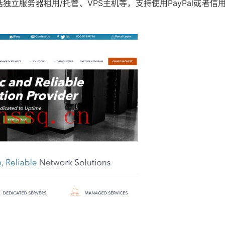
立服务器租用/托管、VPS主机等，支持使用PayPal或者信