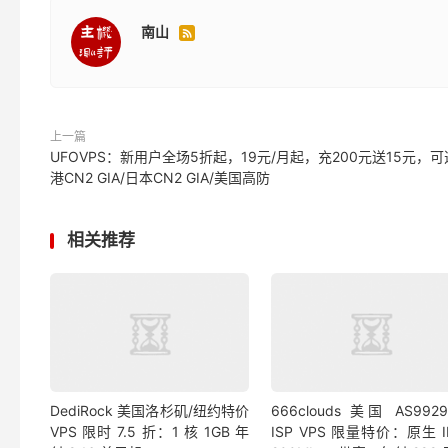
南山

上一篇
UFOVPS：新用户全场5折起，19元/月起，充200元送15元，
港CN2 GIA/日本CN2 GIA/美国高防
相关推荐
DediRock 美国洛杉矶/纽约特价
666clouds 美国 AS992
VPS 限时 7.5 折：1 核 1GB 年
ISP VPS 限量特价：原生 