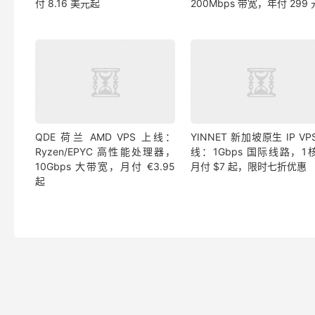
付 8.16 美元起
200Mbps 带宽，年付 299
QDE 荷兰 AMD VPS 上线：
YINNET 新加坡原生 IP VP
Ryzen/EPYC 高性能处理器，
线：1Gbps 国际线路，1核
10Gbps 大带宽，月付 €3.95
月付 $7 起，限时七折优惠
起