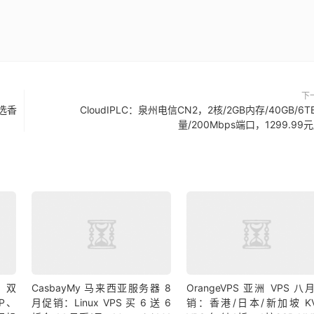
下
可选香
CloudIPLC：泉州电信CN2，2核/2GB内存/40GB/6T
量/200Mbps端口，1299.99元
9 双
CasbayMy 马来西亚服务器 8
OrangeVPS 亚洲 VPS 八
IP、
月促销：Linux VPS 买 6 送 6
销：香港/日本/新加坡 K