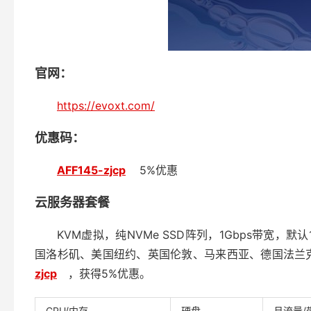
官网：
https://evoxt.com/
优惠码：
AFF145-zjcp
5%优惠
云服务器套餐
KVM虚拟，纯NVMe SSD阵列，1Gbps带宽，默认1 IPv
国洛杉矶、美国纽约、英国伦敦、马来西亚、德国法兰
zjcp
，获得5%优惠。
CPU/内存
硬盘
月流量/