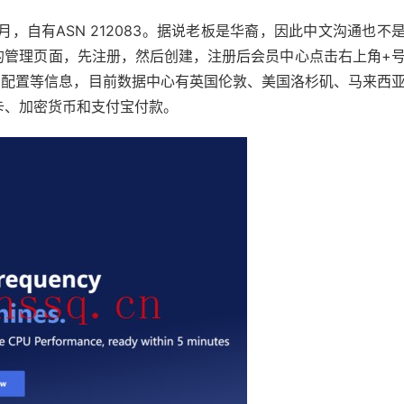
月，自有ASN 212083。据说老板是华裔，因此中文沟通也不
类的管理页面，先注册，然后创建，注册后会员中心点击右上角+
单选数据中心、配置等信息，目前数据中心有英国伦敦、美国洛杉矶、马来西
用卡、加密货币和支付宝付款。