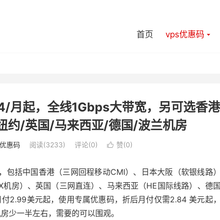
首页
vps优惠码
.84/月起，全线1Gbps大带宽，另可选香港
/纽约/英国/马来西亚/德国/波兰机房
s优惠码
阅读(3233)
评论(0)
赞(
0
)

房，包括中国香港（三网回程移动CMI）、日本大阪（软银线路
BNX机房）、英国（三网直连）、马来西亚（HE国际线路）、德
付2.99美元起，使用专属优惠码，折后月付仅需2.84 美元起
机房少一半左右，需要的可以围观。