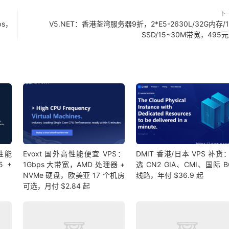
下
ps，
V5.NET：香港荃湾服务器9折，2*E5-2630L/32G内存/1
SSD/15~30M带宽，495元
高性能
Evoxt 国外高性能便宜 VPS：
DMIT 香港/日本 VPS 补货
5 +
1Gbps 大带宽，AMD 处理器 +
选 CN2 GIA、CMI、国际 B
NVMe 硬盘，欧美亚 17 个机房
线路，年付 $36.9 起
可选，月付 $2.84 起