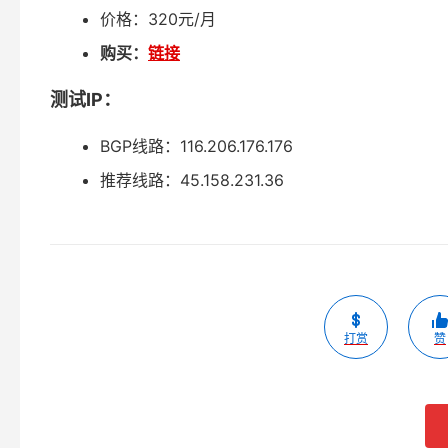
价格：320元/月
购买：
链接
测试IP：
BGP线路：116.206.176.176
推荐线路：45.158.231.36
打赏
赞