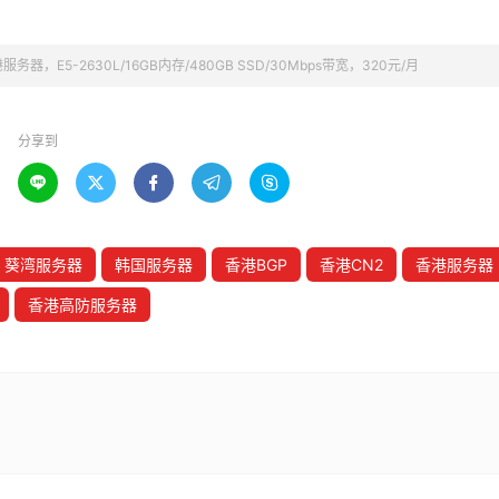
务器，E5-2630L/16GB内存/480GB SSD/30Mbps带宽，320元/月
分享到





葵湾服务器
韩国服务器
香港BGP
香港CN2
香港服务器
香港高防服务器