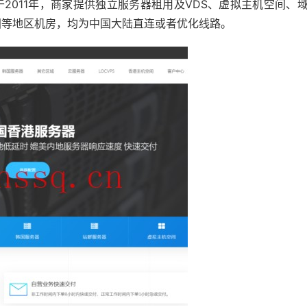
于2011年，商家提供独立服务器租用及VDS、虚拟主机空间、
国等地区机房，均为中国大陆直连或者优化线路。