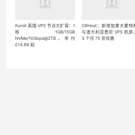
Kuroit 英国 VPS 节点大扩容：1
OBHost：新增加拿大蒙特
核1GB/15GB
与澳大利亚悉尼 VPS 机房
NVMe/10Gbps@2TB，年付
3 个月 75 折优惠
£14.88 起