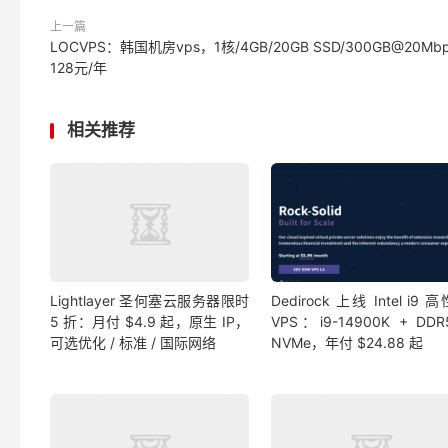
上一篇
LOCVPS：韩国机房vps，1核/4GB/20GB SSD/300GB@20Mb
128元/年
相关推荐
Lightlayer 圣何塞云服务器限时
Dedirock 上线 Intel i9 
5 折：月付 $4.9 起，原生 IP，
VPS：i9-14900K + DDR
可选优化 / 标准 / 国际网络
NVMe，年付 $24.88 起