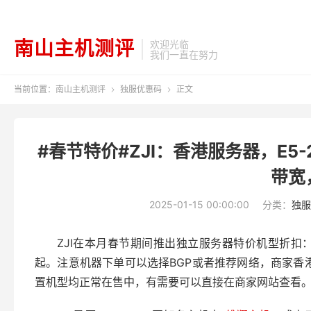
南山主机测评
欢迎光临
我们一直在努力
当前位置：
南山主机测评
独服优惠码
正文


#春节特价#ZJI：香港服务器，E5-263
带宽
2025-01-15 00:00:00
分类：
独服
ZJI在本月春节期间推出独立服务器特价机型折扣：
起。注意机器下单可以选择BGP或者推荐网络，商家香
置机型均正常在售中，有需要可以直接在商家网站查看