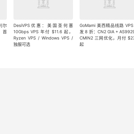
利尔
DesiVPS优惠：美国圣何塞
GoMami 美西精品线路 VPS
，首
10Gbps VPS 年付 $11.6 起，
发 8 折：CN2 GIA + AS992
Ryzen VPS / Windows VPS /
CMIN2 三网优化，月付 $23
独服可选
起