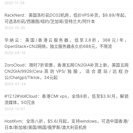
2022-11-24
RackNerd：美国洛杉矶DC02机房，低价VPS补货，$9.89/年起，
可选洛杉矶/西雅图/纽约/芝加哥/亚特兰大/阿什本
2022-10-25
华纳云：美国/香港云服务器，低至2.8折，368元/年，
OpenStack+CN2网络，独立服务器永久价688元，不限流
2022-04-19
ZoroCloud：限时7折钜惠，香港五网CN2GIA补货上新，美国五网
CN2GIA/9929/Cera高防VPS/独服，适合建站/远程办
公/Chatgpt/Tiktok，34元起
2023-07-24
#12.12#VollCloud：香港CMI vps，全场8折，低至$3.9/月，解锁
流媒体，5G冗余
2024-12-07
HostKvm：全场八折，$5.6/月起，支持windows，可选中国香港/
日本/新加坡/美国/韩国/俄罗斯/澳大利亚机房