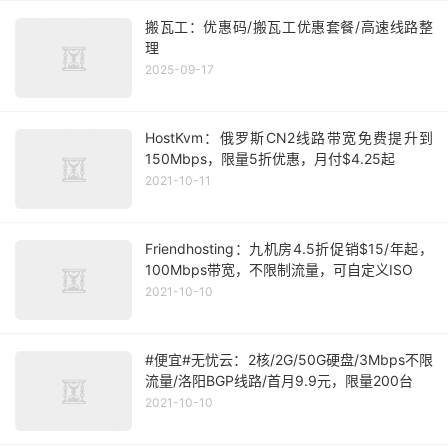
搬瓦工：优惠码/搬瓦工优惠套餐/高速线路整
理
2025-09-17
HostKvm：俄罗斯CN2线路带宽免费提升到
150Mbps，限量5折优惠，月付$4.25起
2021-10-11
Friendhosting：九机房4.5折促销$15/年起，
100Mbps带宽，不限制流量，可自定义ISO
2021-10-10
#便宜#无忧云：2核/2G/50G硬盘/3Mbps不限
流量/洛阳BGP线路/首月9.9元，限量200台
2021-10-10