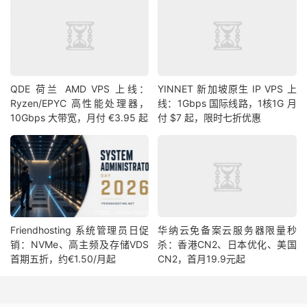
QDE 荷兰 AMD VPS 上线：
YINNET 新加坡原生 IP VPS 上
Ryzen/EPYC 高性能处理器，
线：1Gbps 国际线路，1核1G 月
10Gbps 大带宽，月付 €3.95 起
付 $7 起，限时七折优惠
Friendhosting 系统管理员日促
华纳云免备案云服务器限量秒
销：NVMe、高主频及存储VDS
杀：香港CN2、日本优化、美国
首期五折，约€1.50/月起
CN2，首月19.9元起