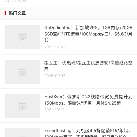
2022-09-29
热门文章
GoDedicated：新加坡VPS，1GB内存/20GB
SSD空间/1TB流量/100Mbps端口/，$5.63/月
起
2021-10-03
搬瓦工：优惠码/搬瓦工优惠套餐/高速线路整
理
2025-09-17
HostKvm：俄罗斯CN2线路带宽免费提升到
150Mbps，限量5折优惠，月付$4.25起
2021-10-11
Friendhosting：九机房4.5折促销$15/年起，
100Mbps带宽，不限制流量，可自定义ISO