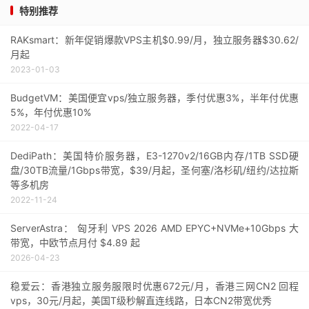
特别推荐
RAKsmart：新年促销爆款VPS主机$0.99/月，独立服务器$30.62/
月起
2023-01-03
BudgetVM：美国便宜vps/独立服务器，季付优惠3%，半年付优惠
5%，年付优惠10%
2022-04-17
DediPath：美国特价服务器，E3-1270v2/16GB内存/1TB SSD硬
盘/30TB流量/1Gbps带宽，$39/月起，圣何塞/洛杉矶/纽约/达拉斯
等多机房
2022-11-24
ServerAstra： 匈牙利 VPS 2026 AMD EPYC+NVMe+10Gbps 大
带宽，中欧节点月付 $4.89 起
2026-04-23
稳爱云：香港独立服务服限时优惠672元/月，香港三网CN2 回程
vps，30元/月起，美国T级秒解直连线路，日本CN2带宽优秀