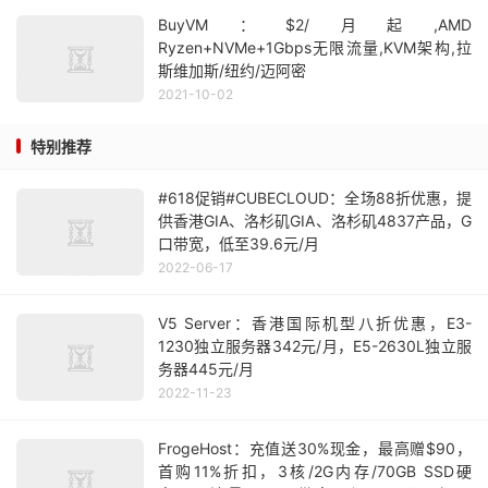
BuyVM：$2/月起,AMD
Ryzen+NVMe+1Gbps无限流量,KVM架构,拉
斯维加斯/纽约/迈阿密
2021-10-02
特别推荐
#618促销#CUBECLOUD：全场88折优惠，提
供香港GIA、洛杉矶GIA、洛杉矶4837产品，G
口带宽，低至39.6元/月
2022-06-17
V5 Server：香港国际机型八折优惠，E3-
1230独立服务器342元/月，E5-2630L独立服
务器445元/月
2022-11-23
FrogeHost：充值送30%现金，最高赠$90，
首购11%折扣，3核/2G内存/70GB SSD硬