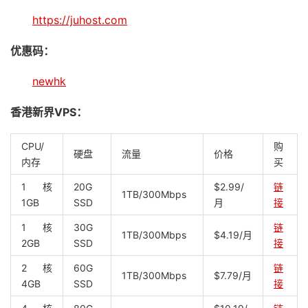
https://juhost.com
优惠码：
newhk
香港新界VPS：
CPU/
购
硬盘
流量
价格
内存
买
1核
20G
$2.99/
链
1TB/300Mbps
1GB
SSD
月
接
1核
30G
链
1TB/300Mbps
$4.19/月
2GB
SSD
接
2核
60G
链
1TB/300Mbps
$7.79/月
4GB
SSD
接