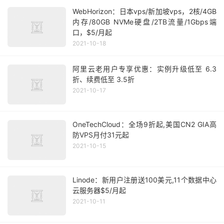
WebHorizon：日本vps/新加坡vps，2核/4GB
内存/80GB NVMe硬盘/2TB流量/1Gbps端
口，$5/月起
2021-10-18
阿里云老用户专享优惠：实例升级低至 6.3
折、续费低至 3.5折
2021-10-17
OneTechCloud：全场9折起,美国CN2 GIA高
防VPS月付31元起
2021-10-15
Linode：新用户注册送100美元,11个数据中心
云服务器$5/月起
2021-10-11