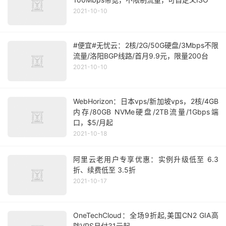
2021-10-10
#便宜#无忧云：2核/2G/50G硬盘/3Mbps不限
流量/洛阳BGP线路/首月9.9元，限量200台
2021-10-10
WebHorizon：日本vps/新加坡vps，2核/4GB
内存/80GB NVMe硬盘/2TB流量/1Gbps端
口，$5/月起
2021-10-18
阿里云老用户专享优惠：实例升级低至 6.3
折、续费低至 3.5折
2021-10-17
OneTechCloud：全场9折起,美国CN2 GIA高
防VPS月付31元起