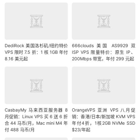
DediRock 美国洛杉矶/纽约特价
666clouds 美国 AS9929 双
VPS 限时 7.5 折：1 核 1GB 年付
ISP VPS 限量特价：原生 IP、
8.16 美元起
200Mbps 带宽，年付 299 元起
CasbayMy 马来西亚服务器 8
OrangeVPS 亚洲 VPS 八月促
月促销：Linux VPS 买 6 送 6 折
销：香港/日本/新加坡 KVM VPS
合 44 马币/月，Mac mini M4 年
年付4折，1核2GB NVMe SSD
付 488 马币/月
$23/年起