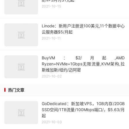
2021-10-15
Linode：新用户注册送100美元,11个数据中心
云服务器$5/月起
2021-10-11
BuyVM：$2/月起,AMD
Ryzen+NVMe+1Gbps无限流量,KVM架构,拉
斯维加斯/纽约/迈阿密
2021-10-02
热门文章
GoDedicated：新加坡VPS，1GB内存/20GB
SSD空间/1TB流量/100Mbps端口/，$5.63/月
起
2021-10-03