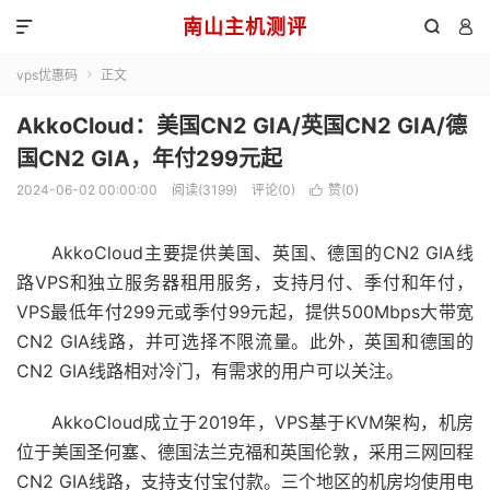
南山主机测评



vps优惠码
正文

AkkoCloud：美国CN2 GIA/英国CN2 GIA/德
国CN2 GIA，年付299元起
2024-06-02 00:00:00
阅读(3199)
评论(0)
赞(
0
)

AkkoCloud主要提供美国、英国、德国的CN2 GIA线
路VPS和独立服务器租用服务，支持月付、季付和年付，
VPS最低年付299元或季付99元起，提供500Mbps大带宽
CN2 GIA线路，并可选择不限流量。此外，英国和德国的
CN2 GIA线路相对冷门，有需求的用户可以关注。
AkkoCloud成立于2019年，VPS基于KVM架构，机房
位于美国圣何塞、德国法兰克福和英国伦敦，采用三网回程
CN2 GIA线路，支持支付宝付款。三个地区的机房均使用电