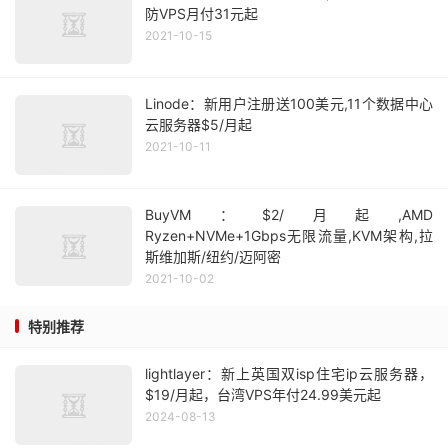
防VPS月付31元起
2021-10-15
Linode：新用户注册送100美元,11个数据中心
云服务器$5/月起
2021-10-11
BuyVM：$2/月起,AMD
Ryzen+NVMe+1Gbps无限流量,KVM架构,拉
斯维加斯/纽约/迈阿密
2021-10-02
特别推荐
lightlayer：新上英国双isp住宅ip云服务器，
$19/月起，台湾VPS年付24.99美元起
2024-08-13