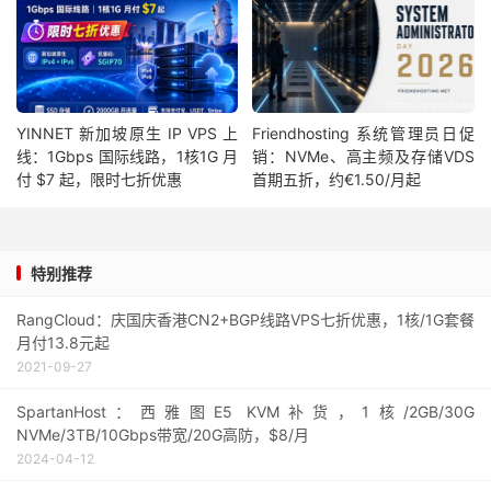
YINNET 新加坡原生 IP VPS 上
Friendhosting 系统管理员日促
线：1Gbps 国际线路，1核1G 月
销：NVMe、高主频及存储VDS
付 $7 起，限时七折优惠
首期五折，约€1.50/月起
特别推荐
RangCloud：庆国庆香港CN2+BGP线路VPS七折优惠，1核/1G套餐
月付13.8元起
2021-09-27
SpartanHost：西雅图E5 KVM补货，1核/2GB/30G
NVMe/3TB/10Gbps带宽/20G高防，$8/月
2024-04-12