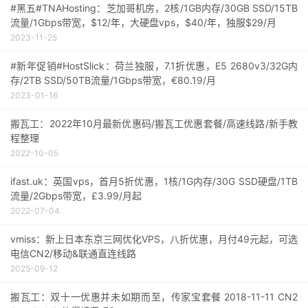
#黑五#TNAHosting：芝加哥机房，2核/1GB内存/30GB SSD/15TB
流量/1Gbps带宽，$12/年，大硬盘vps，$40/年，独服$29/月
2023-11-25
#新年促销#HostSlick：荷兰独服，7.1折优惠，E5 2680v3/32G内
存/2TB SSD/50TB流量/1Gbps带宽，€80.19/月
2023-01-16
搬瓦工：2022年10月最新优惠码/搬瓦工优惠套餐/高速线路/新手教
程整理
2022-10-05
ifast.uk：英国vps，首月5折优惠，1核/1G内存/30G SSD硬盘/1TB
流量/2Gbps带宽，£3.99/月起
2022-07-04
vmiss：新上日本东京三网优化VPS，八折优惠，月付49元起，可选
电信CN2/移动&联通直连线路
2025-09-12
搬瓦工：双十一优惠并未如期而至，传家宝套餐 2018-11-11 CN2