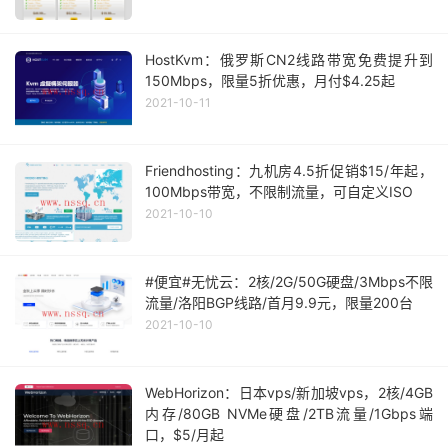
HostKvm：俄罗斯CN2线路带宽免费提升到
150Mbps，限量5折优惠，月付$4.25起
2021-10-11
Friendhosting：九机房4.5折促销$15/年起，
100Mbps带宽，不限制流量，可自定义ISO
2021-10-10
#便宜#无忧云：2核/2G/50G硬盘/3Mbps不限
流量/洛阳BGP线路/首月9.9元，限量200台
2021-10-10
WebHorizon：日本vps/新加坡vps，2核/4GB
内存/80GB NVMe硬盘/2TB流量/1Gbps端
口，$5/月起