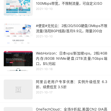
100Mbps带宽，不限制流量，可自定义ISO
2021-10-10
#便宜#无忧云：2核/2G/50G硬盘/3Mbps不限
流量/洛阳BGP线路/首月9.9元，限量200台
2021-10-10
WebHorizon：日本vps/新加坡vps，2核/4GB
内存/80GB NVMe硬盘/2TB流量/1Gbps端
口，$5/月起
2021-10-18
阿里云老用户专享优惠：实例升级低至 6.3
折、续费低至 3.5折
2021-10-17
OneTechCloud：全场9折起,美国CN2 GIA高