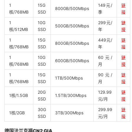
1
15G
149元/
链
800GB/500Mbps
核/768MB
SSD
季
接
1
10G
299元/
链
500GB/500Mbps
核/512MB
SSD
年
接
1
15G
449元/
链
800GB/500Mbps
核/768MB
SSD
年
接
1
10G
60元/
链
600GB/500Mbps
核/768MB
SSD
月
接
1
15G
90元/
链
1TB/500Mbps
核/768MB
SSD
月
接
20G
129.99
链
1核/1.5GB
1.5TB/300Mbps
SSD
元/月
接
30G
299.99
链
1核/2GB
3TB/300Mbps
SSD
元/月
接
德国法兰克福CN2 GIA