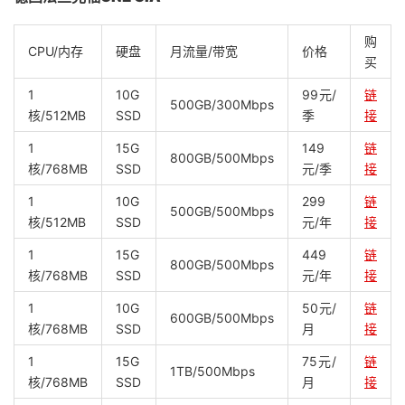
购
CPU/内存
硬盘
月流量/带宽
价格
买
1
10G
99元/
链
500GB/300Mbps
核/512MB
SSD
季
接
1
15G
149
链
800GB/500Mbps
核/768MB
SSD
元/季
接
1
10G
299
链
500GB/500Mbps
核/512MB
SSD
元/年
接
1
15G
449
链
800GB/500Mbps
核/768MB
SSD
元/年
接
1
10G
50元/
链
600GB/500Mbps
核/768MB
SSD
月
接
1
15G
75元/
链
1TB/500Mbps
核/768MB
SSD
月
接