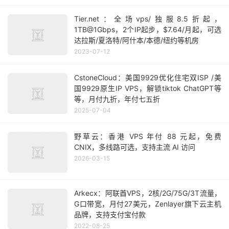
Tier.net：全场vps/独服8.5折起，
1TB@1Gbps，2个IP起步，$7.64/月起，可选
达拉斯/夏洛特/阿什本/本德/纽约等机房
2023-07-12
CstoneCloud：美国9929优化住宅双ISP /美
国9929原生IP VPS，解锁tiktok ChatGPT等
等，月付九折，年付七五折
2025-07-04
野草云：香港 VPS 年付 88 元起，免费
CNIX，多线路可选，支持主流 AI 访问
2026-03-15
Arkecx：阿联酋VPS，2核/2G/75G/3T流量，
G口带宽，月付27美元，Zenlayer旗下云主机
品牌，支持支付宝付款
2022-08-25