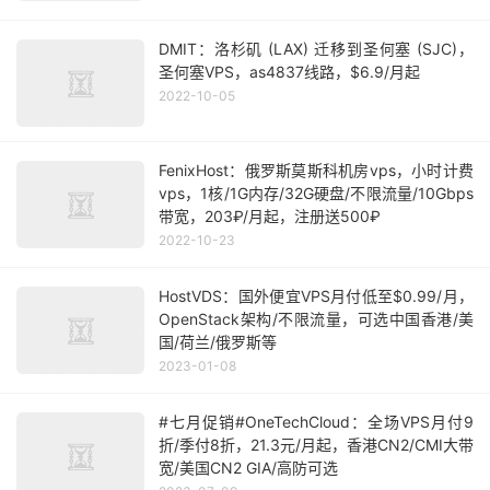
DMIT：洛杉矶 (LAX) 迁移到圣何塞 (SJC)，
圣何塞VPS，as4837线路，$6.9/月起
2022-10-05
FenixHost：俄罗斯莫斯科机房vps，小时计费
vps，1核/1G内存/32G硬盘/不限流量/10Gbps
带宽，203₽/月起，注册送500₽
2022-10-23
HostVDS：国外便宜VPS月付低至$0.99/月，
OpenStack架构/不限流量，可选中国香港/美
国/荷兰/俄罗斯等
2023-01-08
#七月促销#OneTechCloud：全场VPS月付9
折/季付8折，21.3元/月起，香港CN2/CMI大带
宽/美国CN2 GIA/高防可选