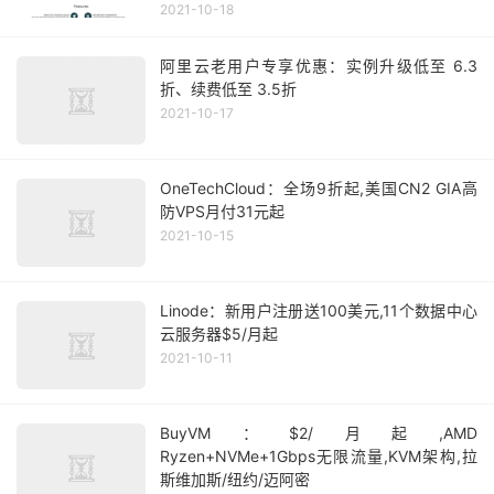
2021-10-18
阿里云老用户专享优惠：实例升级低至 6.3
折、续费低至 3.5折
2021-10-17
OneTechCloud：全场9折起,美国CN2 GIA高
防VPS月付31元起
2021-10-15
Linode：新用户注册送100美元,11个数据中心
云服务器$5/月起
2021-10-11
BuyVM：$2/月起,AMD
Ryzen+NVMe+1Gbps无限流量,KVM架构,拉
斯维加斯/纽约/迈阿密