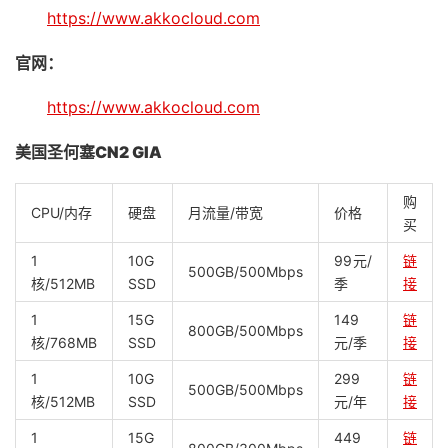
https://www.akkocloud.com
官网：
https://www.akkocloud.com
美国圣何塞CN2 GIA
购
CPU/内存
硬盘
月流量/带宽
价格
买
1
10G
99元/
链
500GB/500Mbps
核/512MB
SSD
季
接
1
15G
149
链
800GB/500Mbps
核/768MB
SSD
元/季
接
1
10G
299
链
500GB/500Mbps
核/512MB
SSD
元/年
接
1
15G
449
链