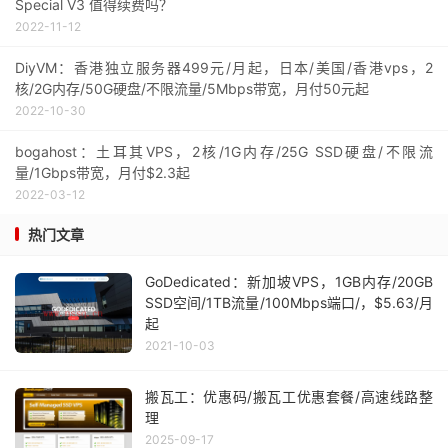
Special V3 值得续费吗？
2022-11-12
DiyVM：香港独立服务器499元/月起，日本/美国/香港vps，2
核/2G内存/50G硬盘/不限流量/5Mbps带宽，月付50元起
2022-10-30
bogahost：土耳其VPS，2核/1G内存/25G SSD硬盘/不限流
量/1Gbps带宽，月付$2.3起
2022-03-12
热门文章
GoDedicated：新加坡VPS，1GB内存/20GB
SSD空间/1TB流量/100Mbps端口/，$5.63/月
起
2021-10-03
搬瓦工：优惠码/搬瓦工优惠套餐/高速线路整
理
2025-09-17