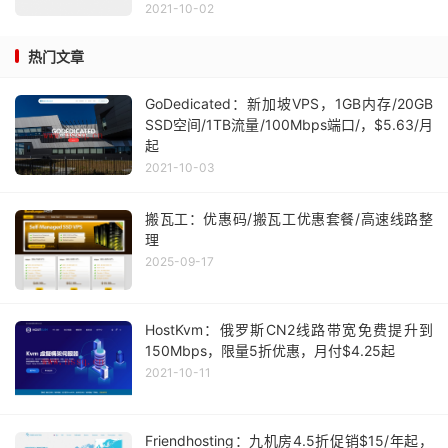
2021-10-02
热门文章
GoDedicated：新加坡VPS，1GB内存/20GB
SSD空间/1TB流量/100Mbps端口/，$5.63/月
起
2021-10-03
搬瓦工：优惠码/搬瓦工优惠套餐/高速线路整
理
2025-09-17
HostKvm：俄罗斯CN2线路带宽免费提升到
150Mbps，限量5折优惠，月付$4.25起
2021-10-11
Friendhosting：九机房4.5折促销$15/年起，