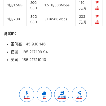
20G
110
链
1核/1.5GB
1.5TB/500Mbps
SSD
元/月
接
30G
233
链
1核/2GB
3TB/500Mbps
SSD
元/月
接
测试IP：
圣何塞：45.9.10.146
德国：185.217.109.94
英国：185.217.110.10
打赏
赞
微海报
分享