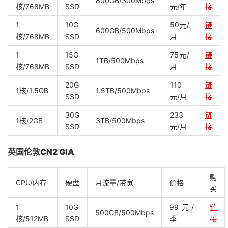
800GB/300Mbps
核/768MB
SSD
元/年
接
1
10G
50元/
链
600GB/500Mbps
核/768MB
SSD
月
接
1
15G
75元/
链
1TB/500Mbps
核/768MB
SSD
月
接
20G
110
链
1核/1.5GB
1.5TB/500Mbps
SSD
元/月
接
30G
233
链
1核/2GB
3TB/500Mbps
SSD
元/月
接
英国伦敦CN2 GIA
购
CPU/内存
硬盘
月流量/带宽
价格
买
1
10G
99元/
链
500GB/500Mbps
核/512MB
SSD
季
接