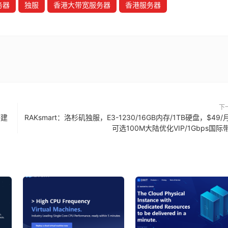
务器
独服
香港大带宽服务器
香港服务器
下
搭建
RAKsmart：洛杉矶独服，E3-1230/16GB内存/1TB硬盘，$49/
可选100M大陆优化VIP/1Gbps国际