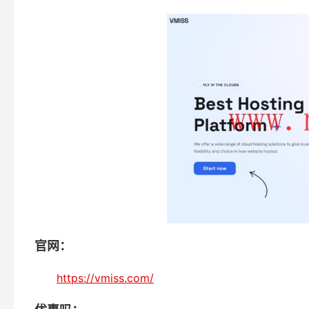
官网：
https://vmiss.com/