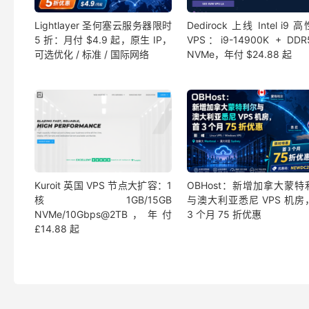
Lightlayer 圣何塞云服务器限时
Dedirock 上线 Intel i9 
5 折：月付 $4.9 起，原生 IP，
VPS：i9-14900K + DDR
可选优化 / 标准 / 国际网络
NVMe，年付 $24.88 起
Kuroit 英国 VPS 节点大扩容：1
OBHost：新增加拿大蒙特
核1GB/15GB
与澳大利亚悉尼 VPS 机房
NVMe/10Gbps@2TB，年付
3 个月 75 折优惠
£14.88 起