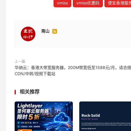
vmiss
vmiss优惠码
便宜香港服
南山

上一篇
华纳云：香港大带宽服务器，200M带宽低至1588元/月，适合
CDN/中转/视频下载站
相关推荐