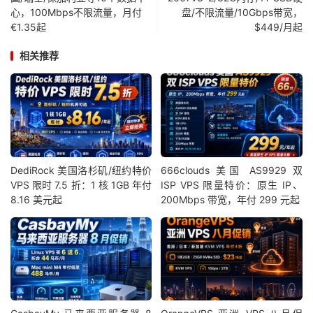
心，100Mbps不限流量，月付
盘/不限流量/10Gbps带宽，
€1.35起
$449/月起
相关推荐
DediRock 美国洛杉矶/纽约特价
666clouds 美国 AS9929 双
VPS 限时 7.5 折：1 核 1GB 年付
ISP VPS 限量特价：原生 IP、
8.16 美元起
200Mbps 带宽，年付 299 元起