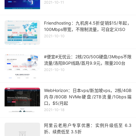
2021-10-11
Friendhosting：九机房4.5折促销$15/年起，
100Mbps带宽，不限制流量，可自定义ISO
2021-10-10
#便宜#无忧云：2核/2G/50G硬盘/3Mbps不限
流量/洛阳BGP线路/首月9.9元，限量200台
2021-10-10
WebHorizon：日本vps/新加坡vps，2核/4GB
内存/80GB NVMe硬盘/2TB流量/1Gbps端
口，$5/月起
2021-10-18
阿里云老用户专享优惠：实例升级低至 6.3
折、续费低至 3.5折