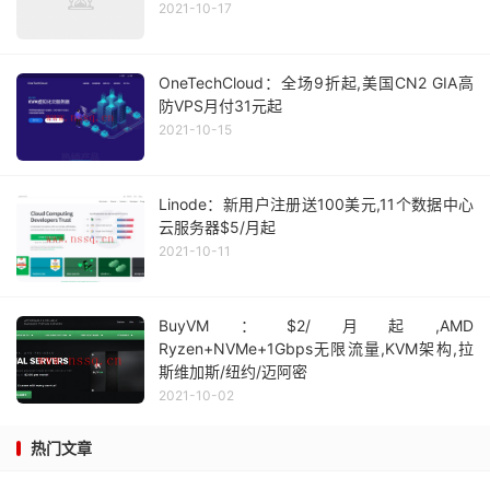
2021-10-17
OneTechCloud：全场9折起,美国CN2 GIA高
防VPS月付31元起
2021-10-15
Linode：新用户注册送100美元,11个数据中心
云服务器$5/月起
2021-10-11
BuyVM：$2/月起,AMD
Ryzen+NVMe+1Gbps无限流量,KVM架构,拉
斯维加斯/纽约/迈阿密
2021-10-02
热门文章