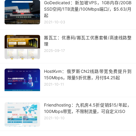
GoDedicated：新加坡VPS，1GB内存/20GB
SSD空间/1TB流量/100Mbps端口/，$5.63/月
起
2021-10-03
搬瓦工：优惠码/搬瓦工优惠套餐/高速线路整
理
2025-09-17
HostKvm：俄罗斯CN2线路带宽免费提升到
150Mbps，限量5折优惠，月付$4.25起
2021-10-11
Friendhosting：九机房4.5折促销$15/年起，
100Mbps带宽，不限制流量，可自定义ISO
2021-10-10