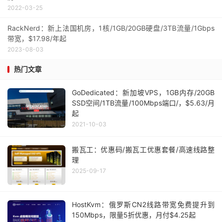
2022-03-25
RackNerd：新上法国机房，1核/1GB/20GB硬盘/3TB流量/1Gbps
带宽，$17.98/年起
2023-08-03
热门文章
GoDedicated：新加坡VPS，1GB内存/20GB
SSD空间/1TB流量/100Mbps端口/，$5.63/月
起
2021-10-03
搬瓦工：优惠码/搬瓦工优惠套餐/高速线路整
理
2025-09-17
HostKvm：俄罗斯CN2线路带宽免费提升到
150Mbps，限量5折优惠，月付$4.25起