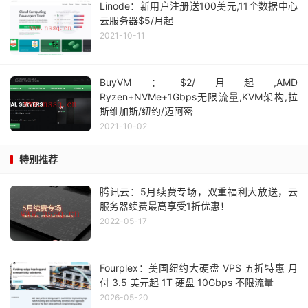
Linode：新用户注册送100美元,11个数据中心
云服务器$5/月起
2021-10-11
BuyVM：$2/月起,AMD
Ryzen+NVMe+1Gbps无限流量,KVM架构,拉
斯维加斯/纽约/迈阿密
2021-10-02
特别推荐
腾讯云：5月续费专场，双重福利大放送，云
服务器续费最高享受1折优惠！
2022-05-17
Fourplex：美国纽约大硬盘 VPS 五折特惠 月
付 3.5 美元起 1T 硬盘 10Gbps 不限流量
2026-05-20