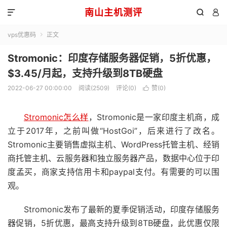
南山主机测评



vps优惠码
正文

Stromonic：印度存储服务器促销，5折优惠，
$3.45/月起，支持升级到8TB硬盘
2022-06-27 00:00:00
阅读(2509)
评论(0)
赞(
0
)

Stromonic怎么样
，Stromonic是一家印度主机商，成
立于2017年，之前叫做“HostGoi”，后来进行了改名。
Stromonic主要销售虚拟主机、WordPress托管主机、经销
商托管主机、云服务器和独立服务器产品，数据中心位于印
度孟买，商家支持信用卡和paypal支付。有需要的可以围
观。
Stromonic发布了最新的夏季促销活动，印度存储服务
器促销，5折优惠，最高支持升级到8TB硬盘，此优惠仅限