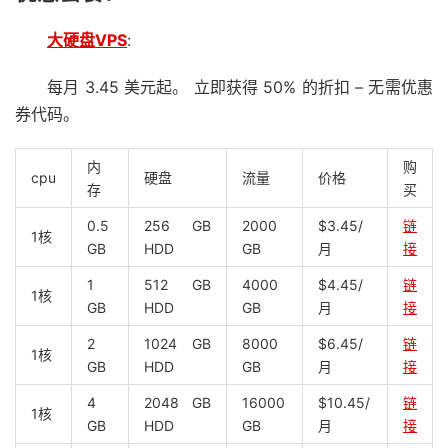
大硬盘VPS
:
每月 3.45 美元起。 立即获得 50% 的折扣 – 无需优惠
券代码。
内
购
cpu
硬盘
流量
价格
存
买
0.5
256 GB
2000
$3.45/
链
1核
GB
HDD
GB
月
接
1
512 GB
4000
$4.45/
链
1核
GB
HDD
GB
月
接
2
1024 GB
8000
$6.45/
链
1核
GB
HDD
GB
月
接
4
2048 GB
16000
$10.45/
链
1核
GB
HDD
GB
月
接