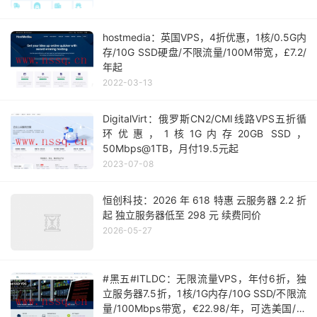
hostmedia：英国VPS，4折优惠，1核/0.5G内
存/10G SSD硬盘/不限流量/100M带宽，£7.2/
年起
2022-03-13
DigitalVirt：俄罗斯CN2/CMI线路VPS五折循
环优惠，1核1G内存20GB SSD，
50Mbps@1TB，月付19.5元起
2023-07-08
恒创科技：2026 年 618 特惠 云服务器 2.2 折
起 独立服务器低至 298 元 续费同价
2026-05-27
#黑五#ITLDC：无限流量VPS，年付6折，独
立服务器7.5折，1核/1G内存/10G SSD/不限流
量/100Mbps带宽，€22.98/年，可选美国/新