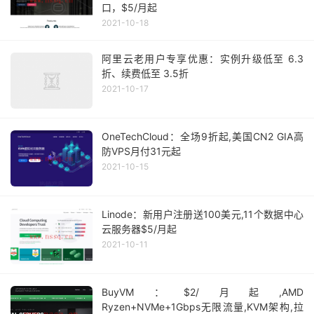
口，$5/月起
2021-10-18
阿里云老用户专享优惠：实例升级低至 6.3
折、续费低至 3.5折
2021-10-17
OneTechCloud：全场9折起,美国CN2 GIA高
防VPS月付31元起
2021-10-15
Linode：新用户注册送100美元,11个数据中心
云服务器$5/月起
2021-10-11
BuyVM：$2/月起,AMD
Ryzen+NVMe+1Gbps无限流量,KVM架构,拉