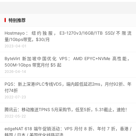
特别推荐
Hostmayo：纽约独服，E3-1270v3/16GB/1TB SSD/不限流
量/1Gbps带宽，$30/月
2023-04-01
ByteVirt 新加坡中国优化 VPS：AMD EPYC+NVMe 高性能，
500M-1Gbps 带宽月付 $5 起
2026-04-14
PQS：新上深港IPLC专线VDS，端内超低延迟2ms，月付92折、年
付74折
2022-07-23
腾讯云：移动推送TPNS 5月采购节，低至5折，5.31截止，速抢！
2022-05-22
edgeNAT 618 端午促销活动：VPS 月付 8 折、年付 7 折，香港 /
韩国 / 日本 / 美国优化线路可选