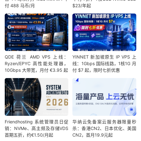
付 488 马币/月
$23/年起
QDE 荷兰 AMD VPS 上线：
YINNET 新加坡原生 IP VPS 上
Ryzen/EPYC 高性能处理器，
线：1Gbps 国际线路，1核1G 月
10Gbps 大带宽，月付 €3.95 起
付 $7 起，限时七折优惠
Friendhosting 系统管理员日促
华纳云免备案云服务器限量秒
销：NVMe、高主频及存储VDS
杀：香港CN2、日本优化、美国
首期五折，约€1.50/月起
CN2，首月19.9元起