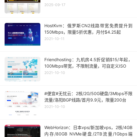
2025-09-17
HostKvm：俄罗斯CN2线路带宽免费提升到
150Mbps，限量5折优惠，月付$4.25起
2021-10-11
Friendhosting：九机房4.5折促销$15/年起，
100Mbps带宽，不限制流量，可自定义ISO
2021-10-10
#便宜#无忧云：2核/2G/50G硬盘/3Mbps不限
流量/洛阳BGP线路/首月9.9元，限量200台
2021-10-10
WebHorizon：日本vps/新加坡vps，2核/4GB
内存/80GB NVMe硬盘/2TB流量/1Gbps端