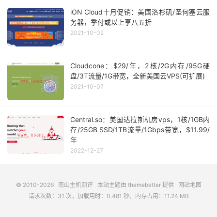
iON Cloud十月促销：美国洛杉矶/圣何塞云服
务器，季付或以上享八五折
2021-10-02
Cloudcone：$29/年，2核/2G内存/95G硬
盘/3T流量/1G带宽，全新美国云VPS(可扩展)
2021-10-07
Central.so：美国达拉斯机房vps，1核/1GB内
存/25GB SSD/1TB流量/1Gbps带宽，$11.99/
年
2022-12-27
© 2010-2026
南山主机测评
本站主题由
themebetter
提供
网站地图
请求次数：31 次，加载用时：0.481 秒，内存占用：11.24 MB