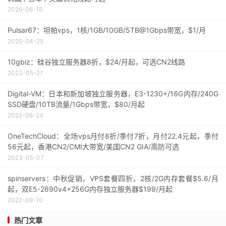
2026-06-16
Pulsar67：坦帕vps，1核/1GB/10GB/5TB@1Gbps带宽，$1/月
2025-04-25
10gbiz：硅谷独立服务器8折，$24/月起，可选CN2线路
2023-05-27
Digital-VM：日本和新加坡独立服务器，E3-1230+/16G内存/240G
SSD硬盘/10TB流量/1Gbps带宽，$80/月起
2022-06-24
OneTechCloud：全场vps月付8折/季付7折，月付22.4元起，季付
56元起，香港CN2/CMI大带宽/美国CN2 GIA/高防可选
2023-05-07
spinservers：中秋促销，VPS套餐四折，2核/2G内存套餐$5.6/月
起，双E5-2690v4+256G内存独立服务器$199/月起
2022-09-10
热门文章