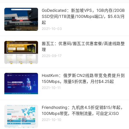
GoDedicated：新加坡VPS，1GB内存/20GB
SSD空间/1TB流量/100Mbps端口/，$5.63/月
起
2021-10-03
搬瓦工：优惠码/搬瓦工优惠套餐/高速线路整
理
2025-09-17
HostKvm：俄罗斯CN2线路带宽免费提升到
150Mbps，限量5折优惠，月付$4.25起
2021-10-11
Friendhosting：九机房4.5折促销$15/年起，
100Mbps带宽，不限制流量，可自定义ISO
2021-10-10