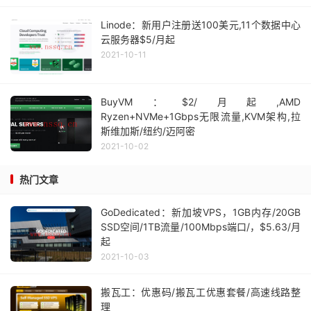
Linode：新用户注册送100美元,11个数据中心
云服务器$5/月起
2021-10-11
BuyVM：$2/月起,AMD
Ryzen+NVMe+1Gbps无限流量,KVM架构,拉
斯维加斯/纽约/迈阿密
2021-10-02
热门文章
GoDedicated：新加坡VPS，1GB内存/20GB
SSD空间/1TB流量/100Mbps端口/，$5.63/月
起
2021-10-03
搬瓦工：优惠码/搬瓦工优惠套餐/高速线路整
理