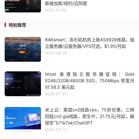
斯维加斯/纽约/迈阿密
2021-10-02
特别推荐
RAKsmart：洛杉矶机房上新AS9929线路，独
立服务器/云服务器/VPS可选，$1.95/月起
2023-08-28
hhost 香港独立服务器促销：Gold
6248/32GB/480GB SSD，750Mbps 带宽月
付 58.5 美元起
2026-07-27
米上云：美国cn2线路vps，75折优惠，三网
回程cn2 gia线路，原生IP，21.75元/月起，解
锁奈飞/TikTok/ChatGPT
2023-07-17