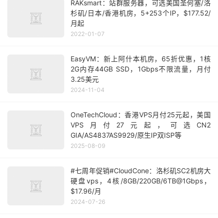
RAKsmart：站群服务器，可选美国圣何塞/洛
杉矶/日本/香港机房，5+253个IP，$177.52/
月起
2022-01-07
EasyVM：新上阿什本机房，65折优惠，1核
2G内存44GB SSD，1Gbps不限流量，月付
3.25美元
2024-11-04
OneTechCloud：香港VPS月付25元起，美国
VPS月付27元起，可选CN2
GIA/AS4837AS9929/原生IP双ISP等
2025-08-09
#七周年促销#CloudCone：洛杉矶SC2机房大
硬盘vps，4核/8GB/220GB/6TB@1Gbps，
$17.96/月
2024-07-26