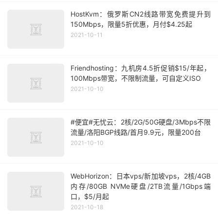
HostKvm：俄罗斯CN2线路带宽免费提升到
150Mbps，限量5折优惠，月付$4.25起
2021-10-11
Friendhosting：九机房4.5折促销$15/年起，
100Mbps带宽，不限制流量，可自定义ISO
2021-10-10
#便宜#无忧云：2核/2G/50G硬盘/3Mbps不限
流量/洛阳BGP线路/首月9.9元，限量200台
2021-10-10
WebHorizon：日本vps/新加坡vps，2核/4GB
内存/80GB NVMe硬盘/2TB流量/1Gbps端
口，$5/月起
2021-10-18