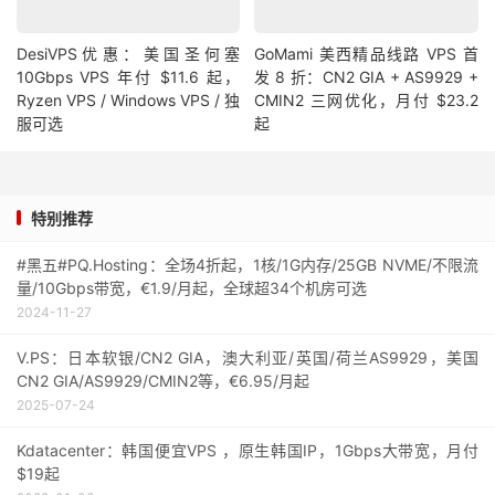
DesiVPS优惠：美国圣何塞
GoMami 美西精品线路 VPS 首
10Gbps VPS 年付 $11.6 起，
发 8 折：CN2 GIA + AS9929 +
Ryzen VPS / Windows VPS / 独
CMIN2 三网优化，月付 $23.2
服可选
起
特别推荐
#黑五#PQ.Hosting：全场4折起，1核/1G内存/25GB NVME/不限流
量/10Gbps带宽，€1.9/月起，全球超34个机房可选
2024-11-27
V.PS：日本软银/CN2 GIA，澳大利亚/英国/荷兰AS9929，美国
CN2 GIA/AS9929/CMIN2等，€6.95/月起
2025-07-24
Kdatacenter：韩国便宜VPS ，原生韩国IP，1Gbps大带宽，月付
$19起