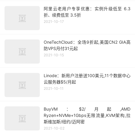
阿里云老用户专享优惠：实例升级低至 6.3
折、续费低至 3.5折
2021-10-17
OneTechCloud：全场9折起,美国CN2 GIA高
防VPS月付31元起
2021-10-15
Linode：新用户注册送100美元,11个数据中心
云服务器$5/月起
2021-10-11
BuyVM：$2/月起,AMD
Ryzen+NVMe+1Gbps无限流量,KVM架构,拉
斯维加斯/纽约/迈阿密
2021-10-02