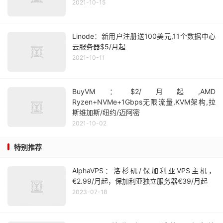
2021-10-15
Linode：新用户注册送100美元,11个数据中心
云服务器$5/月起
2021-10-11
BuyVM：$2/月起,AMD
Ryzen+NVMe+1Gbps无限流量,KVM架构,拉
斯维加斯/纽约/迈阿密
2021-10-02
特别推荐
AlphaVPS：洛杉矶/保加利亚VPS主机，
€2.99/月起，保加利亚独立服务器€39/月起
2023-07-18