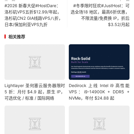
#2026 新春大促#HostDare：
#冬季限时狂欢#JustHost：可
洛杉矶VPS五折$12.99/年起，
选全场18 地区，最高6折优惠，
洛杉矶CN2 GIA线路VPS八折，
不限流量/免费换 IP，折后
日本/保加利亚VPS九折
$3.52/月起
相关推荐
Lightlayer 圣何塞云服务器限时
Dedirock 上线 Intel i9 高性能
5 折：月付 $4.9 起，原生 IP，
VPS：i9-14900K + DDR5 +
可选优化 / 标准 / 国际网络
NVMe，年付 $24.88 起