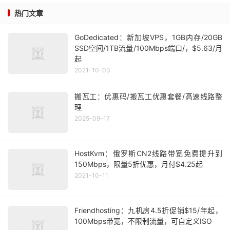
热门文章
GoDedicated：新加坡VPS，1GB内存/20GB
SSD空间/1TB流量/100Mbps端口/，$5.63/月
起
2021-10-03
搬瓦工：优惠码/搬瓦工优惠套餐/高速线路整
理
2025-09-17
HostKvm：俄罗斯CN2线路带宽免费提升到
150Mbps，限量5折优惠，月付$4.25起
2021-10-11
Friendhosting：九机房4.5折促销$15/年起，
100Mbps带宽，不限制流量，可自定义ISO