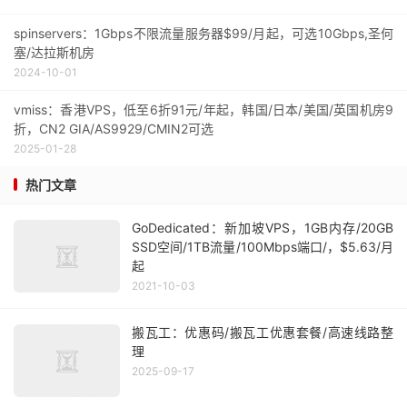
spinservers：1Gbps不限流量服务器$99/月起，可选10Gbps,圣何
塞/达拉斯机房
2024-10-01
vmiss：香港VPS，低至6折91元/年起，韩国/日本/美国/英国机房9
折，CN2 GIA/AS9929/CMIN2可选
2025-01-28
热门文章
GoDedicated：新加坡VPS，1GB内存/20GB
SSD空间/1TB流量/100Mbps端口/，$5.63/月
起
2021-10-03
搬瓦工：优惠码/搬瓦工优惠套餐/高速线路整
理
2025-09-17