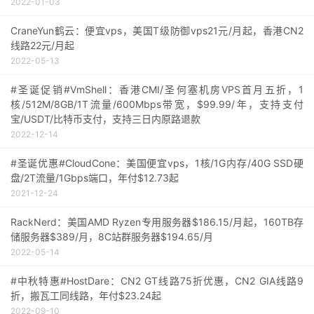
2022-01-03
CraneYun鹤云：便宜vps，美国T级防御vps21元/月起，香港CN2
线路22元/月起
2022-05-13
#圣诞促销#VmShell：香港CMI/圣何塞机房VPS首月五折，1
核/512M/8GB/1T流量/600Mbps带宽，$99.99/年，支持支付
宝/USDT/比特币支付，支持三日内原路退款
2022-12-14
#圣诞优惠#CloudCone：美国便宜vps，1核/1G内存/40G SSD硬
盘/2T流量/1Gbps端口，年付$12.73起
2021-12-24
RackNerd：美国AMD Ryzen专用服务器$186.15/月起，160TB存
储服务器$389/月，8C站群服务器$194.65/月
2022-05-14
#中秋特惠#HostDare：CN2 GT线路75折优惠，CN2 GIA线路9
折，搬瓦工同线路，年付$23.24起
2022-09-10