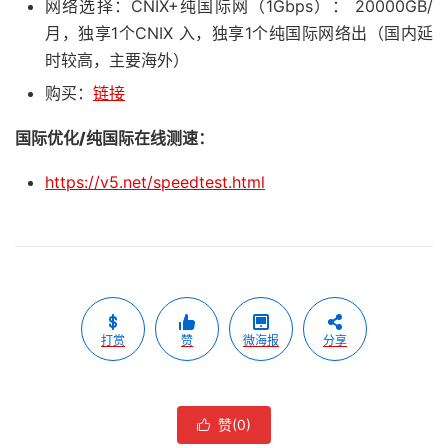
网络选择：CNIX+纯国际网（1Gbps）： 20000GB/
月，独享1个CNIX 入，独享1个纯国际网络出（国内延
时较高，主要海外）
购买：
链接
国际优化/纯国际在线测速
：
https://v5.net/speedtest.html
打赏
赞
微海报
分享
赞(
0
)
