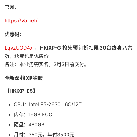
官网：
https://v5.net/
优惠码：
LqvzUOD4x
，
HKIXP-G 抢先预订折扣限30台终身八六
折，
续费也是优惠价
备注：本业务需实名。2月3日前交付。
全新深港IXP独服
【HKIXP-E5】
CPU：Intel E5-2630L 6C/12T
内存：16GB ECC
硬盘：480GB
月付：350元，年付3500元