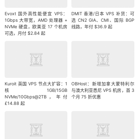
Evoxt 国外高性能便宜 VPS：
DMIT 香港/日本 VPS 补货：可
1Gbps 大带宽，AMD 处理器 +
选 CN2 GIA、CMI、国际 BGP
NVMe 硬盘，欧美亚 17 个机房
线路，年付 $36.9 起
可选，月付 $2.84 起
Kuroit 英国 VPS 节点大扩容：1
OBHost：新增加拿大蒙特利尔
核1GB/15GB
与澳大利亚悉尼 VPS 机房，首 3
NVMe/10Gbps@2TB，年付
个月 75 折优惠
£14.88 起