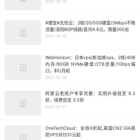
2021-10-10
#便宜#无忧云：2核/2G/50G硬盘/3Mbps不限
流量/洛阳BGP线路/首月9.9元，限量200台
2021-10-10
WebHorizon：日本vps/新加坡vps，2核/4GB
内存/80GB NVMe硬盘/2TB流量/1Gbps端
口，$5/月起
2021-10-18
阿里云老用户专享优惠：实例升级低至 6.3
折、续费低至 3.5折
2021-10-17
OneTechCloud：全场9折起,美国CN2 GIA高
防VPS月付31元起