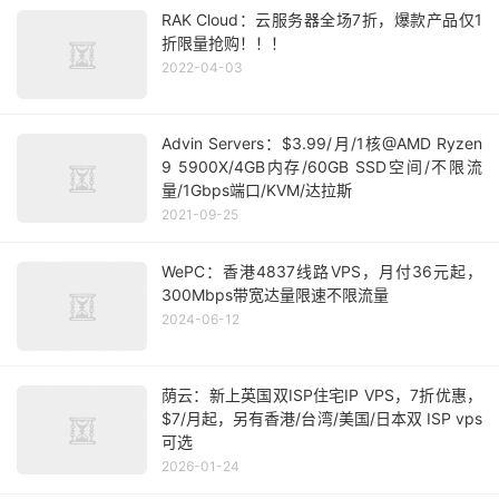
RAK Cloud：云服务器全场7折，爆款产品仅1
折限量抢购！！！
2022-04-03
Advin Servers：$3.99/月/1核@AMD Ryzen
9 5900X/4GB内存/60GB SSD空间/不限流
量/1Gbps端口/KVM/达拉斯
2021-09-25
WePC：香港4837线路VPS，月付36元起，
300Mbps带宽达量限速不限流量
2024-06-12
荫云：新上英国双ISP住宅IP VPS，7折优惠，
$7/月起，另有香港/台湾/美国/日本双 ISP vps
可选
2026-01-24