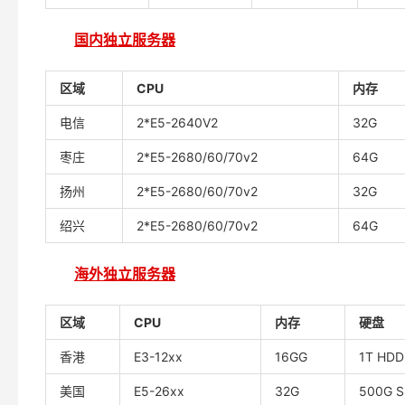
国内独立服务器
区域
CPU
内存
电信
2*E5-2640V2
32G
枣庄
2*E5-2680/60/70v2
64G
扬州
2*E5-2680/60/70v2
32G
绍兴
2*E5-2680/60/70v2
64G
海外独立服务器
区域
CPU
内存
硬盘
香港
E3-12xx
16GG
1T HDD
美国
E5-26xx
32G
500G 