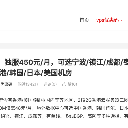
首页
vps优惠码
，独服450元/月，可选宁波/镇江/成都/
香港/韩国/日本/美国机房
s优惠码
阅读(3421)
评论(0)
赞(
0
)

动机型含有香港/美国/韩国/国内等等地区，2核2G香港云服务器三
G20M仅需48元/月，境外数据中心可选中国香港、韩国首尔、日
绍兴、镇江、成都等，有单线、多线BGP、高防等多种选择，