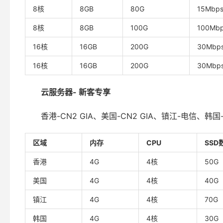
8核
8GB
80G
15Mbp
8核
8GB
100G
100Mb
16核
16GB
200G
30Mbp
16核
16GB
200G
30Mbp
云服务器- 新客专享
香港-CN2 GIA、美国-CN2 GIA、镇江-电信、韩国
区域
内存
CPU
SSD
香港
4G
4核
50G
美国
4G
4核
40G
镇江
4G
4核
70G
韩国
4G
4核
30G