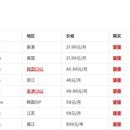
地区
价格
购买
s
香港
21.99元/月
链接
s
美国
21.99元/月
链接
s
韩国CN2
45.99元/月
链接
s
浙江
48元/月
链接
s
香港CN2
49.99元/月
链接
ps
韩国ISP
58元/月
链接
s
江苏
58元/月
链接
s
镇江
899元/年
链接