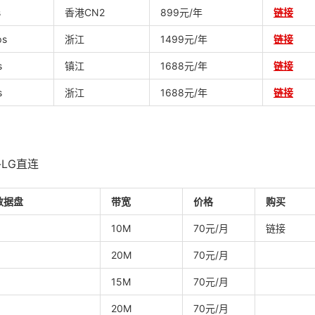
s
香港CN2
899元/年
链接
ps
浙江
1499元/年
链接
s
镇江
1688元/年
链接
s
浙江
1688元/年
链接
-LG直连
数据盘
带宽
价格
购买
10M
70元/月
链接
20M
70元/月
15M
70元/月
20M
70元/月