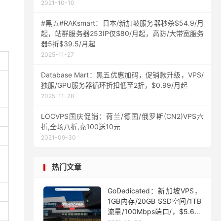
2021-10-10
#黑五#RAKsmart：日本/新加坡服务器秒杀$54.9/月
起，站群服务器253IP仅$80/月起，高防/大带宽服务
器5折$39.5/月起
2025-11-27
Database Mart：黑五优惠加码，促销款升级，VPS/
独服/GPU服务器循环折扣低至2折，$0.99/月起
2025-11-28
LOCVPS国庆促销：荷兰/德国/俄罗斯(CN2)VPS六
折,全场八折,充100送10元
2021-09-30
热门文章
GoDedicated：新加坡VPS，
1GB内存/20GB SSD空间/1TB
流量/100Mbps端口/，$5.63/