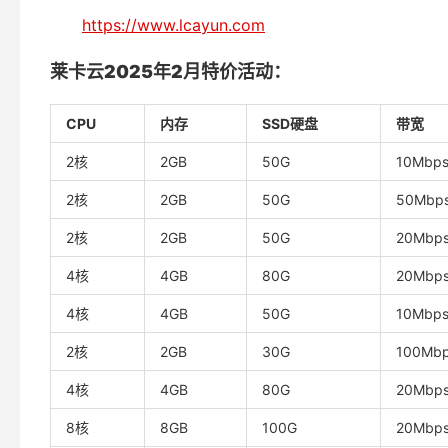
https://www.lcayun.com
莱卡云2025年2月特价活动：
CPU
内存
SSD硬盘
带宽
2核
2GB
50G
10Mbp
2核
2GB
50G
50Mbp
2核
2GB
50G
20Mbp
4核
4GB
80G
20Mbp
4核
4GB
50G
10Mbp
2核
2GB
30G
100Mb
4核
4GB
80G
20Mbp
8核
8GB
100G
20Mbp