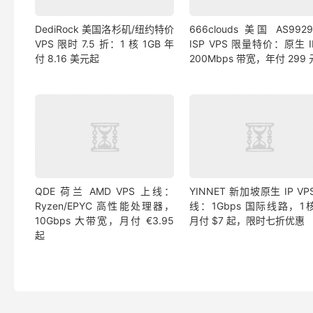
DediRock 美国洛杉矶/纽约特价
666clouds 美国 AS992
VPS 限时 7.5 折：1 核 1GB 年
ISP VPS 限量特价：原生 
付 8.16 美元起
200Mbps 带宽，年付 299
QDE 荷兰 AMD VPS 上线：
YINNET 新加坡原生 IP VP
Ryzen/EPYC 高性能处理器，
线：1Gbps 国际线路，1核
10Gbps 大带宽，月付 €3.95
月付 $7 起，限时七折优惠
起