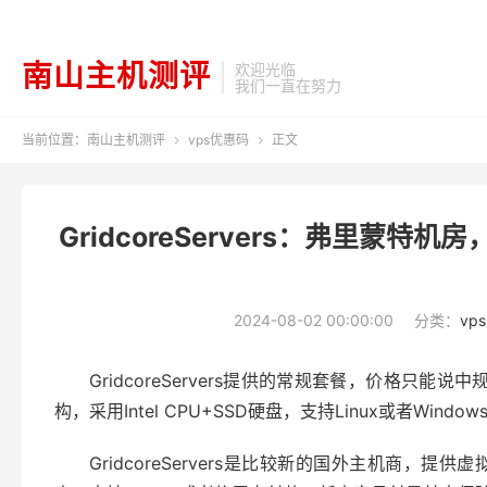
南山主机测评
欢迎光临
我们一直在努力
当前位置：
南山主机测评
vps优惠码
正文


GridcoreServers：弗里蒙特机房，
2024-08-02 00:00:00
分类：
vp
GridcoreServers提供的常规套餐，价格只
构，采用Intel CPU+SSD硬盘，支持Linux或者Windo
GridcoreServers是比较新的国外主机商