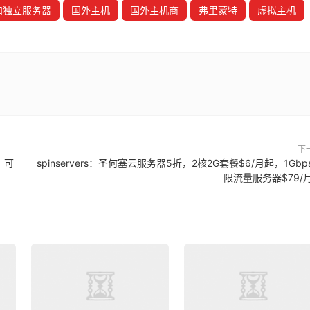
s和独立服务器
国外主机
国外主机商
弗里蒙特
虚拟主机
下
年，可
spinservers：圣何塞云服务器5折，2核2G套餐$6/月起，1Gbp
限流量服务器$79/