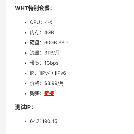
WHT特别套餐：
CPU：4核
内存：4GB
硬盘：60GB SSD
流量：3TB/月
带宽：1Gbps
IP：1IPv4+1IPv6
价格：$3.99/月
购买：
链接
测试IP：
64.71.190.45