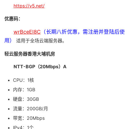
https://v5.net/
优惠码：
wrBceEI8C
（长期八折优惠，需注册并登陆后使
用）
适用于全场云端服务器。
轻云服务器香港大埔机房
NTT-BGP（20Mbps）A
CPU：1核
内存：1GB
硬盘：30GB
流量：200GB/月
带宽：20Mbps
IPv4：1个