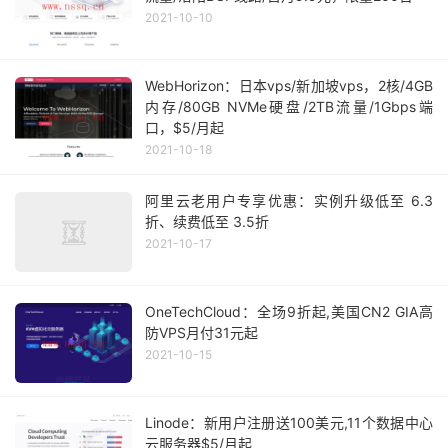
2021-10-10
WebHorizon：日本vps/新加坡vps，2核/4GB
内存/80GB NVMe硬盘/2TB流量/1Gbps端
口，$5/月起
2021-10-18
阿里云老用户专享优惠：实例升级低至 6.3
折、续费低至 3.5折
2021-10-17
OneTechCloud：全场9折起,美国CN2 GIA高
防VPS月付31元起
2021-10-15
Linode：新用户注册送100美元,11个数据中心
云服务器$5/月起