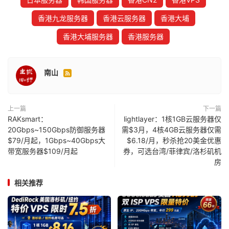
香港九龙服务器
香港云服务器
香港大埔
香港大埔服务器
香港服务器
南山

上一篇
下一篇
RAKsmart：
lightlayer：1核1GB云服务器仅
20Gbps~150Gbps防御服务器
需$3月，4核4GB云服务器仅需
$79/月起，1Gbps~40Gbps大
$6.18/月，秒杀抢20美金优惠
带宽服务器$109/月起
券，可选台湾/菲律宾/洛杉矶机
房
相关推荐