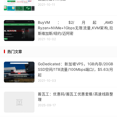
2021-10-11
BuyVM：$2/月起,AMD
Ryzen+NVMe+1Gbps无限流量,KVM架构,拉
斯维加斯/纽约/迈阿密
2021-10-02
热门文章
GoDedicated：新加坡VPS，1GB内存/20GB
SSD空间/1TB流量/100Mbps端口/，$5.63/月
起
2021-10-03
搬瓦工：优惠码/搬瓦工优惠套餐/高速线路整
理
2025-09-17