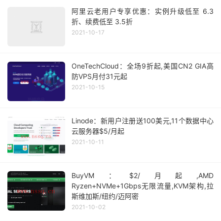
阿里云老用户专享优惠：实例升级低至 6.3
折、续费低至 3.5折
2021-10-17
OneTechCloud：全场9折起,美国CN2 GIA高
防VPS月付31元起
2021-10-15
Linode：新用户注册送100美元,11个数据中心
云服务器$5/月起
2021-10-11
BuyVM：$2/月起,AMD
Ryzen+NVMe+1Gbps无限流量,KVM架构,拉
斯维加斯/纽约/迈阿密
2021-10-02