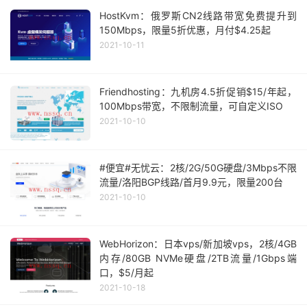
HostKvm：俄罗斯CN2线路带宽免费提升到
150Mbps，限量5折优惠，月付$4.25起
2021-10-11
Friendhosting：九机房4.5折促销$15/年起，
100Mbps带宽，不限制流量，可自定义ISO
2021-10-10
#便宜#无忧云：2核/2G/50G硬盘/3Mbps不限
流量/洛阳BGP线路/首月9.9元，限量200台
2021-10-10
WebHorizon：日本vps/新加坡vps，2核/4GB
内存/80GB NVMe硬盘/2TB流量/1Gbps端
口，$5/月起
2021-10-18