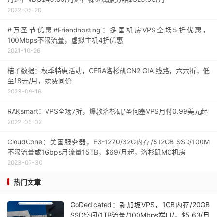
2022-05-20
#万圣节优惠#Friendhosting：多国机房VPS全场5折优惠，
100Mbps不限流量，虚拟主机4折优惠
2021-10-26
桔子数据：秋季特惠活动，CERA洛杉矶CN2 GIA 线路，六六折，低
至18元/月，续费同价
2023-09-16
RAKsmart：VPS全场7折，爆款洛杉矶/圣何塞VPS月付0.99美元起
2022-06-02
CloudCone：美国服务器，E3-1270/32G内存/512GB SSD/100M
不限流量或1Gbps月流量15TB，$69/月起，洛杉矶MC机房
2023-07-30
热门文章
GoDedicated：新加坡VPS，1GB内存/20GB
SSD空间/1TB流量/100Mbps端口/，$5.63/月