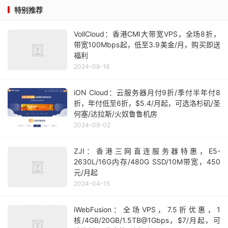
特别推荐
VollCloud：香港CMI大带宽VPS，全场8折，
带宽100Mbps起，低至3.9美金/月，购买即送
福利
2024-08-16
iON Cloud：云服务器月付9折/季付半年付8
折，年付低至6折，$5.4/月起，可选洛杉矶/圣
何塞/达拉斯/火奴鲁鲁机房
2024-09-02
ZJI：香港三网直连服务器特惠，E5-
2630L/16G内存/480G SSD/10M带宽，450
元/月起
2024-04-15
iWebFusion：全场VPS，7.5折优惠，1
核/4GB/20GB/1.5TB@1Gbps，$7/月起，可