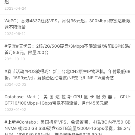
起
2023-04-24
WePC：香港4837线路VPS，月付36元起，300Mbps带宽达量限
速不限流量
2024-06-12
#便宜#无忧云：2核/2G/50G硬盘/3Mbps不限流量/洛阳BGP线路/
首月9.9元，限量200台
2021-10-10
#春节活动#PQS彼得巧：新上台北CN2原生IP物理机，年付最低68
折，1599元/月，解锁台区动漫疯/NF奈飞/LINE TV/爱奇艺
2024-02-02
Database Mart：美国达拉斯GPU显卡服务器，GPU-
GT710/100Mbps-1Gbps带宽不限流量，月付45美元起
2023-01-02
#上新#Contabo：英国机房VPS，免设置费，4核/8G内存/50 GB
NVMe 或200 GB SSD硬盘/32TB流量/200M-1Gbps带宽，$8.24/
月起，VDS$49.99/月起，裸金属服务器$329.99/月