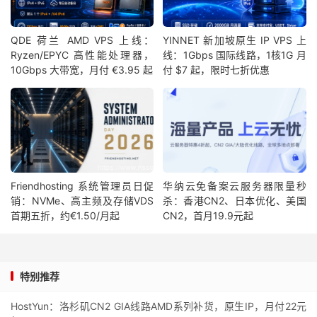
QDE 荷兰 AMD VPS 上线：
YINNET 新加坡原生 IP VPS 上
Ryzen/EPYC 高性能处理器，
线：1Gbps 国际线路，1核1G 月
10Gbps 大带宽，月付 €3.95 起
付 $7 起，限时七折优惠
Friendhosting 系统管理员日促
华纳云免备案云服务器限量秒
销：NVMe、高主频及存储VDS
杀：香港CN2、日本优化、美国
首期五折，约€1.50/月起
CN2，首月19.9元起
特别推荐
HostYun：洛杉矶CN2 GIA线路AMD系列补货，原生IP，月付22元