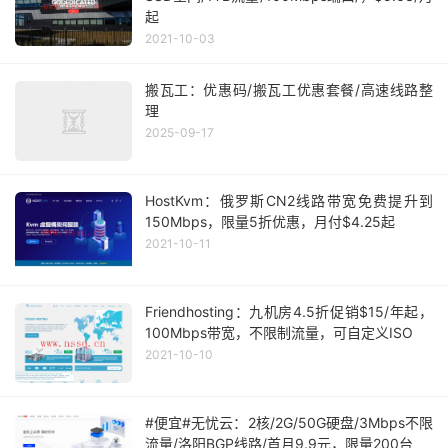
起
2021-10-03
搬瓦工：优惠码/搬瓦工优惠套餐/高速线路整
理
2025-09-17
HostKvm：俄罗斯CN2线路带宽免费提升到
150Mbps，限量5折优惠，月付$4.25起
2021-10-11
Friendhosting：九机房4.5折促销$15/年起，
100Mbps带宽，不限制流量，可自定义ISO
2021-10-10
#便宜#无忧云：2核/2G/50G硬盘/3Mbps不限
流量/洛阳BGP线路/首月9.9元，限量200台