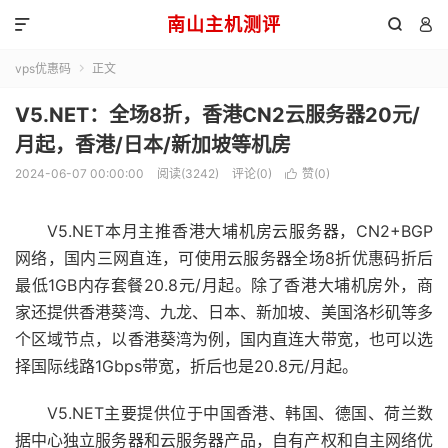
南山主机测评



vps优惠码
正文

V5.NET：全场8折，香港CN2云服务器20元/
月起，香港/日本/新加坡等机房
2024-06-07 00:00:00
阅读(3242)
评论(0)
赞(
0
)

V5.NET本月主推香港大埔机房云服务器，CN2+BGP
网络，国内三网直连，可使用云服务器全场8折优惠码折后
最低1GB内存套餐20.8元/月起。除了香港大埔机房外，商
家还提供香港葵湾、九龙、日本、新加坡、美国洛杉矶等多
个区域节点，以香港葵湾为例，国内直连大带宽，也可以选
择国际线路1Gbps带宽，折后也是20.8元/月起。
V5.NET主要提供位于中国香港、韩国、德国、荷兰数
据中心独立服务器和云服务器产品，自有产权和自主网络优