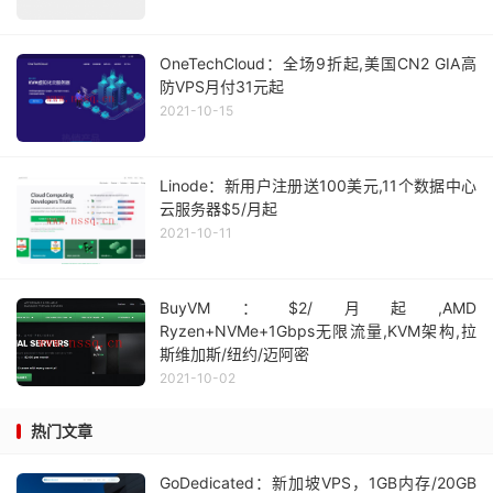
OneTechCloud：全场9折起,美国CN2 GIA高
防VPS月付31元起
2021-10-15
Linode：新用户注册送100美元,11个数据中心
云服务器$5/月起
2021-10-11
BuyVM：$2/月起,AMD
Ryzen+NVMe+1Gbps无限流量,KVM架构,拉
斯维加斯/纽约/迈阿密
2021-10-02
热门文章
GoDedicated：新加坡VPS，1GB内存/20GB