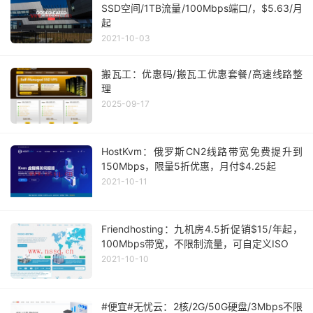
SSD空间/1TB流量/100Mbps端口/，$5.63/月
起
2021-10-03
搬瓦工：优惠码/搬瓦工优惠套餐/高速线路整
理
2025-09-17
HostKvm：俄罗斯CN2线路带宽免费提升到
150Mbps，限量5折优惠，月付$4.25起
2021-10-11
Friendhosting：九机房4.5折促销$15/年起，
100Mbps带宽，不限制流量，可自定义ISO
2021-10-10
#便宜#无忧云：2核/2G/50G硬盘/3Mbps不限