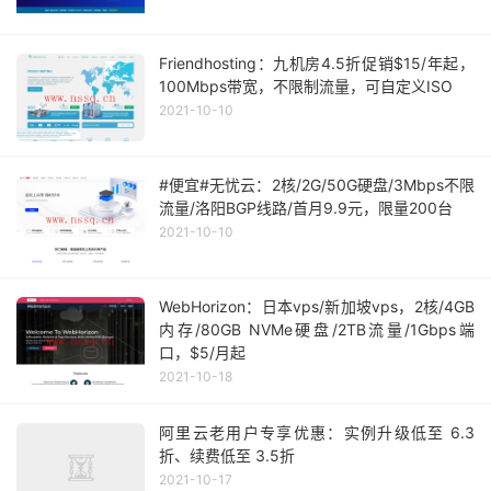
Friendhosting：九机房4.5折促销$15/年起，
100Mbps带宽，不限制流量，可自定义ISO
2021-10-10
#便宜#无忧云：2核/2G/50G硬盘/3Mbps不限
流量/洛阳BGP线路/首月9.9元，限量200台
2021-10-10
WebHorizon：日本vps/新加坡vps，2核/4GB
内存/80GB NVMe硬盘/2TB流量/1Gbps端
口，$5/月起
2021-10-18
阿里云老用户专享优惠：实例升级低至 6.3
折、续费低至 3.5折
2021-10-17