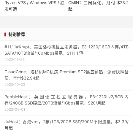
Ryzen VPS / Windows VPS / 独
CMIN2 三网优化，月付 $23.2
服可选
起
特别推荐
#11.11#Krypt：美国洛杉矶独立服务器，E3-1230/16GB内存/4TB
SATA/10TB流量/100Mbps带宽，$111.1/季
2022-11-05
CloudCone：洛杉矶MC机房 Premium SC2黑五预热，免费快照备
份，年付$32.94起
2022-10-23
PebbleHost：英国便宜独立服务器，E3-1220Lv2/8GB内
存/240GB SSD硬盘/20TB流量/1Gbps带宽，$20/月起
2022-05-01
JuHost：香港vps，2核/1GB/20GB SSD/200M不限流量，$3.39/
月起