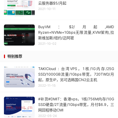
云服务器$5/月起
2021-10-11
BuyVM：$2/月起,AMD
Ryzen+NVMe+1Gbps无限流量,KVM架构,拉
斯维加斯/纽约/迈阿密
2021-10-02
特别推荐
TAKICloud : 台湾VPS，1核/1G内存/25G
SSD/1000GB流量/1Gbps带宽，720TWD/月
起，原生IP，另可选韩国CN2云主机
2022-11-15
#补货#DMIT：香港vps，1核/756M内存/10G
SSD硬盘/2T流量/1Gbps带宽，月付$6.9，三
网回程移动CMI
2022-05-24