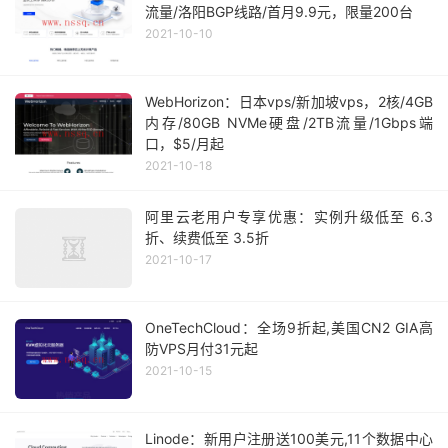
流量/洛阳BGP线路/首月9.9元，限量200台
2021-10-10
WebHorizon：日本vps/新加坡vps，2核/4GB
内存/80GB NVMe硬盘/2TB流量/1Gbps端
口，$5/月起
2021-10-18
阿里云老用户专享优惠：实例升级低至 6.3
折、续费低至 3.5折
2021-10-17
OneTechCloud：全场9折起,美国CN2 GIA高
防VPS月付31元起
2021-10-15
Linode：新用户注册送100美元,11个数据中心