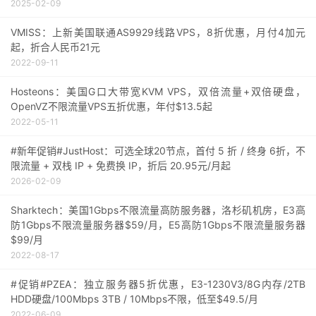
2025-02-09
VMISS：上新美国联通AS9929线路VPS，8折优惠，月付4加元
起，折合人民币21元
2022-09-11
Hosteons：美国G口大带宽KVM VPS，双倍流量+双倍硬盘，
OpenVZ不限流量VPS五折优惠，年付$13.5起
2022-05-11
#新年促销#JustHost：可选全球20节点，首付 5 折 / 终身 6折，不
限流量 + 双栈 IP + 免费换 IP，折后 20.95元/月起
2026-02-09
Sharktech：美国1Gbps不限流量高防服务器，洛杉矶机房，E3高
防1Gbps不限流量服务器$59/月，E5高防1Gbps不限流量服务器
$99/月
2022-08-17
#促销#PZEA：独立服务器5折优惠，E3-1230V3/8G内存/2TB
HDD硬盘/100Mbps 3TB / 10Mbps不限，低至$49.5/月
2022-06-09