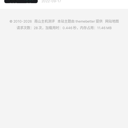
2022-09-17
© 2010-2026
南山主机测评
本站主题由
themebetter
提供
网站地图
请求次数：28 次，加载用时：0.446 秒，内存占用：11.46 MB