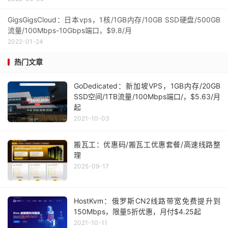
GigsGigsCloud：日本vps，1核/1GB内存/10GB SSD硬盘/500GB
流量/100Mbps-10Gbps端口，$9.8/月
2022-01-24
热门文章
GoDedicated：新加坡VPS，1GB内存/20GB
SSD空间/1TB流量/100Mbps端口/，$5.63/月
起
2021-10-03
搬瓦工：优惠码/搬瓦工优惠套餐/高速线路整
理
2025-09-17
HostKvm：俄罗斯CN2线路带宽免费提升到
150Mbps，限量5折优惠，月付$4.25起
2021-10-11