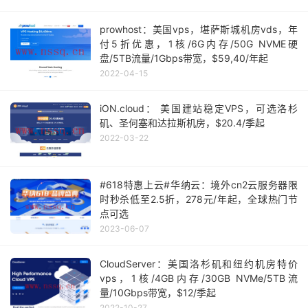
prowhost：美国vps，堪萨斯城机房vds，年
付5折优惠，1核/6G内存/50G NVME硬
盘/5TB流量/1Gbps带宽，$59,40/年起
2022-04-15
iON.cloud： 美国建站稳定VPS，可选洛杉
矶、圣何塞和达拉斯机房，$20.4/季起
2022-03-22
#618特惠上云#华纳云：境外cn2云服务器限
时秒杀低至2.5折，278元/年起，全球热门节
点可选
2023-06-07
CloudServer：美国洛杉矶和纽约机房特价
vps，1核/4GB内存/30GB NVMe/5TB流
量/10Gbps带宽，$12/季起
2022-10-27