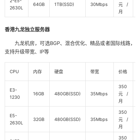
2*E5-
64GB
1TB(SSD)
30Mbps
元/
2630L
月
香港九龙独立服务器
九龙机房，可选BGP、混合优化、精品或者国际线路，
支持升级带宽、IP等
CPU
内存
硬盘
带宽
价格
350
E3-
16GB
480GB(SSD)
35Mbps
元/
1230
月
350
E5-
32GB
480GB(SSD)
35Mbps
元/
2630L
月
350