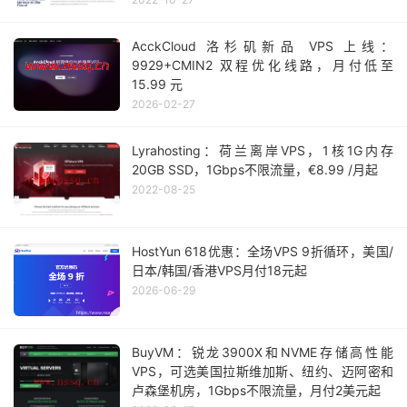
AcckCloud 洛杉矶新品 VPS 上线：
9929+CMIN2 双程优化线路，月付低至
15.99 元
2026-02-27
Lyrahosting：荷兰离岸VPS，1核1G内存
20GB SSD，1Gbps不限流量，€8.99 /月起
2022-08-25
HostYun 618优惠：全场VPS 9折循环，美国/
日本/韩国/香港VPS月付18元起
2026-06-29
BuyVM：锐龙3900X和NVME存储高性能
VPS，可选美国拉斯维加斯、纽约、迈阿密和
卢森堡机房，1Gbps不限流量，月付2美元起