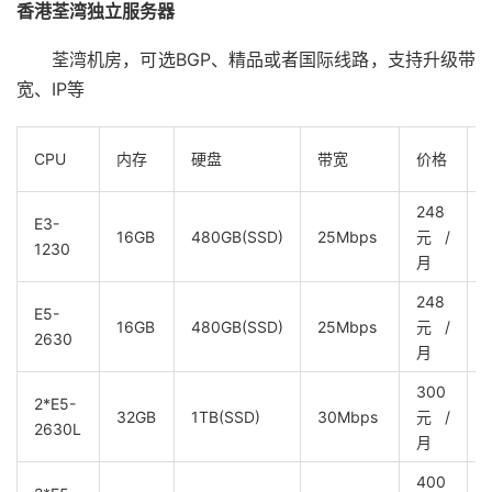
香港荃湾独立服务器
荃湾机房，可选BGP、精品或者国际线路，支持升级带
宽、IP等
CPU
内存
硬盘
带宽
价格
248
E3-
16GB
480GB(SSD)
25Mbps
元/
1230
月
248
E5-
16GB
480GB(SSD)
25Mbps
元/
2630
月
300
2*E5-
32GB
1TB(SSD)
30Mbps
元/
2630L
月
400