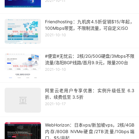
2021-10-11
Friendhosting：九机房4.5折促销$15/年起，
100Mbps带宽，不限制流量，可自定义ISO
2021-10-10
#便宜#无忧云：2核/2G/50G硬盘/3Mbps不限
流量/洛阳BGP线路/首月9.9元，限量200台
2021-10-10
阿里云老用户专享优惠：实例升级低至 6.3
折、续费低至 3.5折
2021-10-17
WebHorizon：日本vps/新加坡vps，2核/4GB
内存/80GB NVMe硬盘/2TB流量/1Gbps端
口，$5/月起