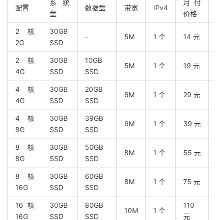
系统
月付
配置
数据盘
带宽
IPv4
盘
价格
2 核
30GB
–
5M
1 个
14 元
2G
SSD
2 核
30GB
10GB
5M
1 个
19 元
4G
SSD
SSD
4 核
30GB
20GB
6M
1 个
29 元
4G
SSD
SSD
4 核
30GB
39GB
6M
1 个
39 元
8G
SSD
SSD
8 核
30GB
50GB
8M
1 个
55 元
8G
SSD
SSD
8 核
30GB
60GB
8M
1 个
75 元
16G
SSD
SSD
16 核
30GB
80GB
110
10M
1 个
16G
SSD
SSD
元