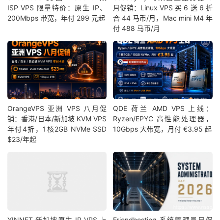
ISP VPS 限量特价：原生 IP、
月促销：Linux VPS 买 6 送 6 折
200Mbps 带宽，年付 299 元起
合 44 马币/月，Mac mini M4 年
付 488 马币/月
OrangeVPS 亚洲 VPS 八月促
QDE 荷兰 AMD VPS 上线：
销：香港/日本/新加坡 KVM VPS
Ryzen/EPYC 高性能处理器，
年付4折，1核2GB NVMe SSD
10Gbps 大带宽，月付 €3.95 起
$23/年起
YINNET 新加坡原生 IP VPS 上
Friendhosting 系统管理员日促