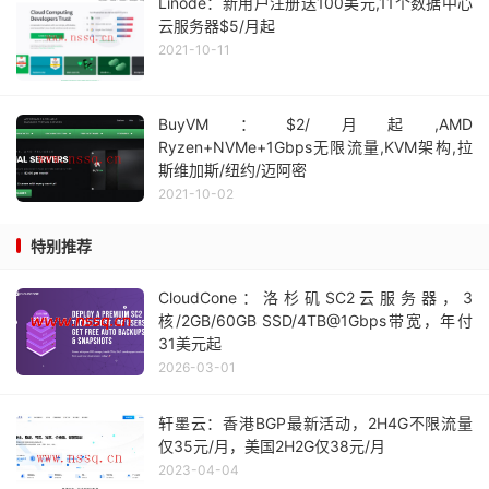
Linode：新用户注册送100美元,11个数据中心
云服务器$5/月起
2021-10-11
BuyVM：$2/月起,AMD
Ryzen+NVMe+1Gbps无限流量,KVM架构,拉
斯维加斯/纽约/迈阿密
2021-10-02
特别推荐
CloudCone：洛杉矶SC2云服务器，3
核/2GB/60GB SSD/4TB@1Gbps带宽，年付
31美元起
2026-03-01
轩墨云：香港BGP最新活动，2H4G不限流量
仅35元/月，美国2H2G仅38元/月
2023-04-04