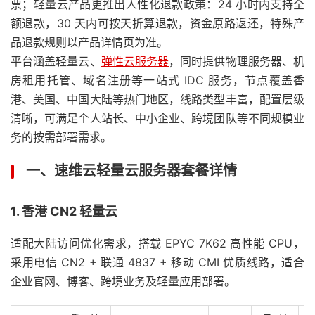
票；轻量云产品更推出人性化退款政策：24 小时内支持全
额退款，30 天内可按天折算退款，资金原路返还，特殊产
品退款规则以产品详情页为准。
平台涵盖轻量云、
弹性云服务器
，同时提供物理服务器、机
房租用托管、域名注册等一站式 IDC 服务，节点覆盖香
港、美国、中国大陆等热门地区，线路类型丰富，配置层级
清晰，可满足个人站长、中小企业、跨境团队等不同规模业
务的按需部署需求。
一、速维云轻量云服务器套餐详情
1. 香港 CN2 轻量云
适配大陆访问优化需求，搭载 EPYC 7K62 高性能 CPU，
采用电信 CN2 + 联通 4837 + 移动 CMI 优质线路，适合
企业官网、博客、跨境业务及轻量应用部署。