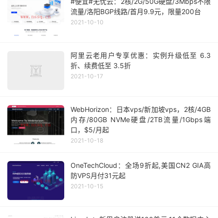
#便宜#无忧云：2核/2G/50G硬盘/3Mbps不限
流量/洛阳BGP线路/首月9.9元，限量200台
2021-10-10
阿里云老用户专享优惠：实例升级低至 6.3
折、续费低至 3.5折
2021-10-17
WebHorizon：日本vps/新加坡vps，2核/4GB
内存/80GB NVMe硬盘/2TB流量/1Gbps端
口，$5/月起
2021-10-18
OneTechCloud：全场9折起,美国CN2 GIA高
防VPS月付31元起
2021-10-15