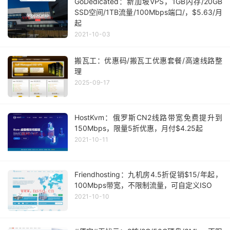
GoDedicated：新加坡VPS，1GB内存/20GB
SSD空间/1TB流量/100Mbps端口/，$5.63/月
起
2021-10-03
搬瓦工：优惠码/搬瓦工优惠套餐/高速线路整
理
2025-09-17
HostKvm：俄罗斯CN2线路带宽免费提升到
150Mbps，限量5折优惠，月付$4.25起
2021-10-11
Friendhosting：九机房4.5折促销$15/年起，
100Mbps带宽，不限制流量，可自定义ISO
2021-10-10