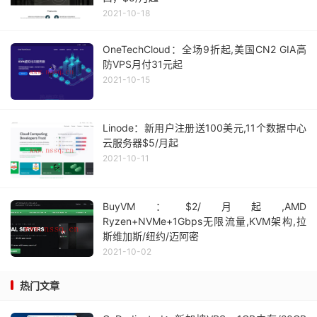
2021-10-18
OneTechCloud：全场9折起,美国CN2 GIA高
防VPS月付31元起
2021-10-15
Linode：新用户注册送100美元,11个数据中心
云服务器$5/月起
2021-10-11
BuyVM：$2/月起,AMD
Ryzen+NVMe+1Gbps无限流量,KVM架构,拉
斯维加斯/纽约/迈阿密
2021-10-02
热门文章