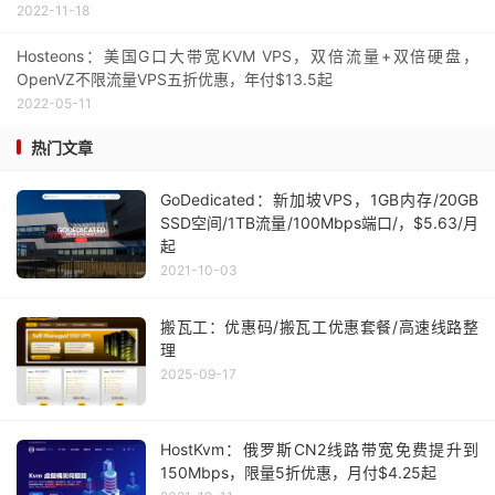
2022-11-18
Hosteons：美国G口大带宽KVM VPS，双倍流量+双倍硬盘，
OpenVZ不限流量VPS五折优惠，年付$13.5起
2022-05-11
热门文章
GoDedicated：新加坡VPS，1GB内存/20GB
SSD空间/1TB流量/100Mbps端口/，$5.63/月
起
2021-10-03
搬瓦工：优惠码/搬瓦工优惠套餐/高速线路整
理
2025-09-17
HostKvm：俄罗斯CN2线路带宽免费提升到
150Mbps，限量5折优惠，月付$4.25起