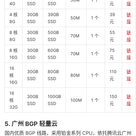
4G
SSD
SSD
元
接
4 核
30GB
39GB
39
链
50M
1 个
8G
SSD
SSD
元
接
8 核
30GB
50GB
55
链
70M
1 个
8G
SSD
SSD
元
接
8 核
30GB
60GB
75
链
70M
1 个
16G
SSD
SSD
元
接
16
30GB
80GB
110
链
核
80M
1 个
SSD
SSD
元
接
16G
16
30GB
100GB
150
链
核
100M
1 个
SSD
SSD
元
接
32G
5. 广州 BGP 轻量云
国内优质 BGP 线路，采用铂金系列 CPU，依托腾讯云广州