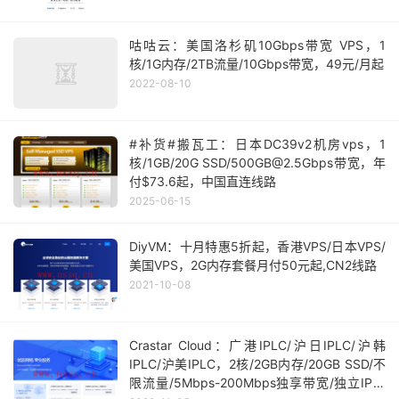
咕咕云：美国洛杉矶10Gbps带宽 VPS，1
核/1G内存/2TB流量/10Gbps带宽，49元/月起
2022-08-10
#补货#搬瓦工：日本DC39v2机房vps，1
核/1GB/20G SSD/500GB@2.5Gbps带宽，年
付$73.6起，中国直连线路
2025-06-15
DiyVM：十月特惠5折起，香港VPS/日本VPS/
美国VPS，2G内存套餐月付50元起,CN2线路
2021-10-08
Crastar Cloud：广港IPLC/沪日IPLC/沪韩
IPLC/沪美IPLC，2核/2GB内存/20GB SSD/不
限流量/5Mbps-200Mbps独享带宽/独立IP，