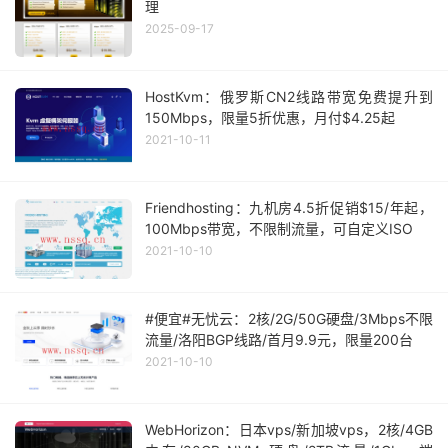
理
2025-09-17
HostKvm：俄罗斯CN2线路带宽免费提升到
150Mbps，限量5折优惠，月付$4.25起
2021-10-11
Friendhosting：九机房4.5折促销$15/年起，
100Mbps带宽，不限制流量，可自定义ISO
2021-10-10
#便宜#无忧云：2核/2G/50G硬盘/3Mbps不限
流量/洛阳BGP线路/首月9.9元，限量200台
2021-10-10
WebHorizon：日本vps/新加坡vps，2核/4GB