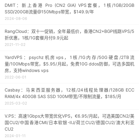
DMIT：新上香港 Pro (CN2 GIA) VPS套餐，1核/1GB/20GB
SSD/200GB流量@150Mbps带宽，$149.9/年
2024-08-06
RangCloud：双十一促销，全年最低价，香港CN2+BGP线路VPS/5
折优惠，1核/1G套餐月付9.9元起
2021-11-02
YardVPS：psychz机房vps，1核/1G内存/50G硬盘/2TB流
量/100Mbps带宽，$5.95/月起，免费10G ddos防御，可选多国机
房，支持windows vps
2022-06-01
Casbay：马来西亚服务器，12核/24线程处理器/128GB ECC
RAM/4x 400GB SAS SSD 100M带宽/不限制流量，$185/月
2025-03-02
V.PS：高速1Gbps大带宽优化VPS，€6.95/月起，可选美国CN2/美
国CU2/中国香港CMI/日本软银-IIJ/荷兰CU2/德国CU2/澳大利亚
CU2
2024-01-11