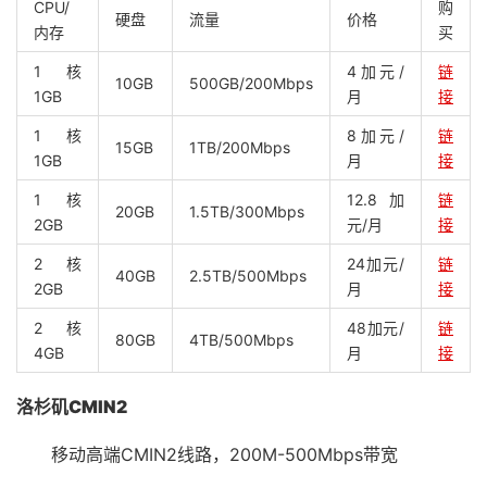
CPU/
购
硬盘
流量
价格
内存
买
1核
4加元/
链
10GB
500GB/200Mbps
1GB
月
接
1核
8加元/
链
15GB
1TB/200Mbps
1GB
月
接
1核
12.8加
链
20GB
1.5TB/300Mbps
2GB
元/月
接
2核
24加元/
链
40GB
2.5TB/500Mbps
2GB
月
接
2核
48加元/
链
80GB
4TB/500Mbps
4GB
月
接
洛杉矶CMIN2
移动高端CMIN2线路，200M-500Mbps带宽