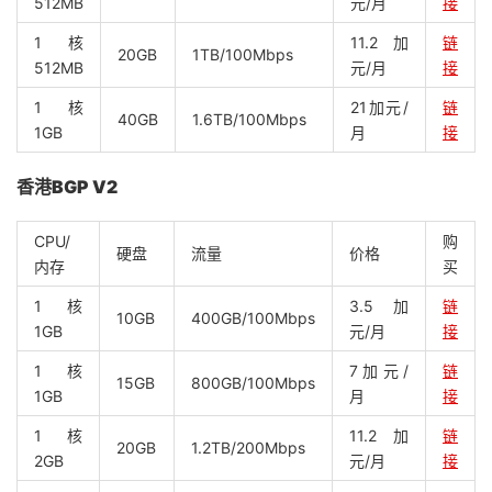
512MB
元/月
接
1核
11.2加
链
20GB
1TB/100Mbps
512MB
元/月
接
1核
21加元/
链
40GB
1.6TB/100Mbps
1GB
月
接
香港BGP V2
CPU/
购
硬盘
流量
价格
内存
买
1核
3.5加
链
10GB
400GB/100Mbps
1GB
元/月
接
1核
7加元/
链
15GB
800GB/100Mbps
1GB
月
接
1核
11.2加
链
20GB
1.2TB/200Mbps
2GB
元/月
接