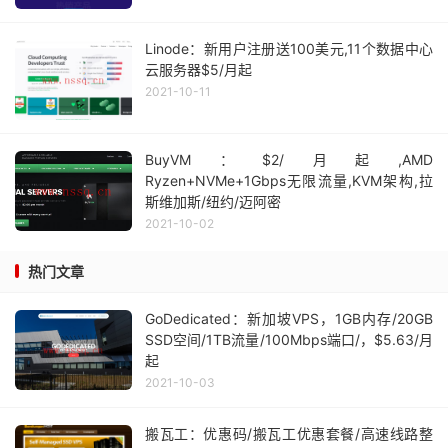
Linode：新用户注册送100美元,11个数据中心
云服务器$5/月起
2021-10-11
BuyVM：$2/月起,AMD
Ryzen+NVMe+1Gbps无限流量,KVM架构,拉
斯维加斯/纽约/迈阿密
2021-10-02
热门文章
GoDedicated：新加坡VPS，1GB内存/20GB
SSD空间/1TB流量/100Mbps端口/，$5.63/月
起
2021-10-03
搬瓦工：优惠码/搬瓦工优惠套餐/高速线路整