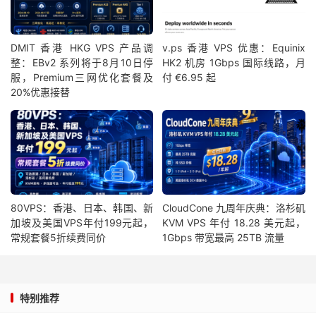
DMIT 香港 HKG VPS 产品调
v.ps 香港 VPS 优惠：Equinix
整：EBv2 系列将于8月10日停
HK2 机房 1Gbps 国际线路，月
服，Premium三网优化套餐及
付 €6.95 起
20%优惠接替
80VPS：香港、日本、韩国、新
CloudCone 九周年庆典：洛杉矶
加坡及美国VPS年付199元起，
KVM VPS 年付 18.28 美元起，
常规套餐5折续费同价
1Gbps 带宽最高 25TB 流量
特别推荐