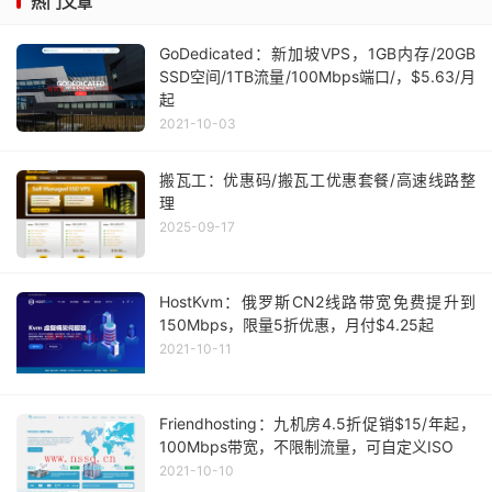
热门文章
GoDedicated：新加坡VPS，1GB内存/20GB
SSD空间/1TB流量/100Mbps端口/，$5.63/月
起
2021-10-03
搬瓦工：优惠码/搬瓦工优惠套餐/高速线路整
理
2025-09-17
HostKvm：俄罗斯CN2线路带宽免费提升到
150Mbps，限量5折优惠，月付$4.25起
2021-10-11
Friendhosting：九机房4.5折促销$15/年起，
100Mbps带宽，不限制流量，可自定义ISO
2021-10-10