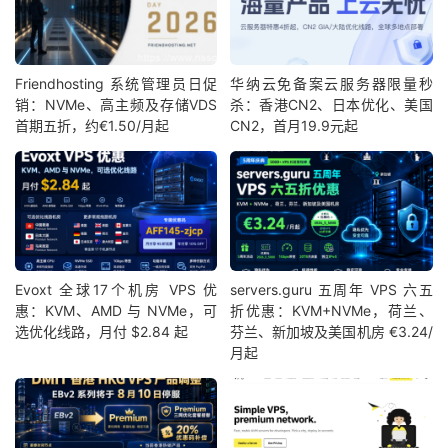
Friendhosting 系统管理员日促
华纳云免备案云服务器限量秒
销：NVMe、高主频及存储VDS
杀：香港CN2、日本优化、美国
首期五折，约€1.50/月起
CN2，首月19.9元起
Evoxt 全球17个机房 VPS 优
servers.guru 五周年 VPS 六五
惠：KVM、AMD 与 NVMe，可
折优惠：KVM+NVMe，荷兰、
选优化线路，月付 $2.84 起
芬兰、新加坡及美国机房 €3.24/
月起