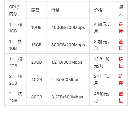
CPU/
购
硬盘
流量
价格
内存
买
1核
4加元/
链
10GB
400GB/200Mbps
1GB
月
接
1核
8加元/
链
15GB
800GB/200Mbps
1GB
月
接
1核
12.8加
链
20GB
1.2TB/300Mbps
2GB
元/月
接
2核
24加元/
链
40GB
2TB/500Mbps
2GB
月
接
2核
48加元/
链
80GB
3.2TB/500Mbps
4GB
月
接