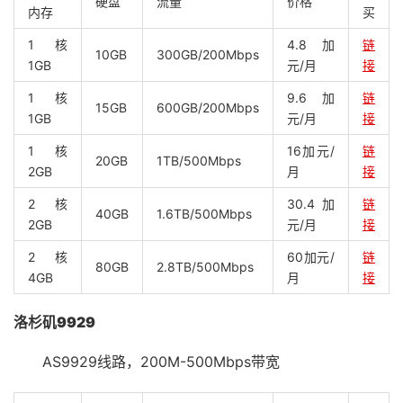
硬盘
流量
价格
内存
买
1核
4.8加
链
10GB
300GB/200Mbps
1GB
元/月
接
1核
9.6加
链
15GB
600GB/200Mbps
1GB
元/月
接
1核
16加元/
链
20GB
1TB/500Mbps
2GB
月
接
2核
30.4加
链
40GB
1.6TB/500Mbps
2GB
元/月
接
2核
60加元/
链
80GB
2.8TB/500Mbps
4GB
月
接
洛杉矶9929
AS9929线路，200M-500Mbps带宽