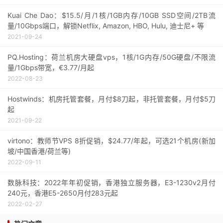
Kuai Che Dao：$15.5/月/1核/1GB内存/10GB SSD空间/2TB流
量/10Gbps端口，解锁Netflix, Amazon, HBO, Hulu, 迪士尼+ 等
2021-09-24
PQ.Hosting：荷兰机房大硬盘vps，1核/1G内存/50G硬盘/不限流
量/1Gbps带宽，€3.77/月起
2022-08-23
Hostwinds：机房托管套餐，月付$8刀起，非托管套餐，月付$5刀
起
2021-09-22
virtono：教师节VPS 8折促销，$24.77/年起，可选21个机房(新加
坡/中国香港/荷兰等)
2022-09-11
数脉科技：2022年年初促销，香港独立服务器，E3-1230v2月付
240元，香港E5-2650月付283元起
2022-02-27