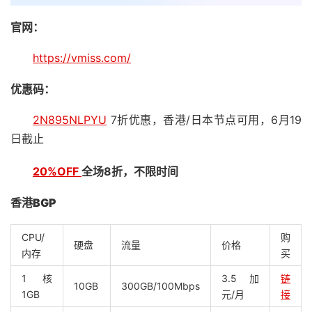
官网：
https://vmiss.com/
优惠码：
2N895NLPYU
7折优惠，香港/日本节点可用，6月19
日截止
20%OFF
全场8折，不限时间
香港BGP
CPU/
购
硬盘
流量
价格
内存
买
1核
3.5加
链
10GB
300GB/100Mbps
1GB
元/月
接