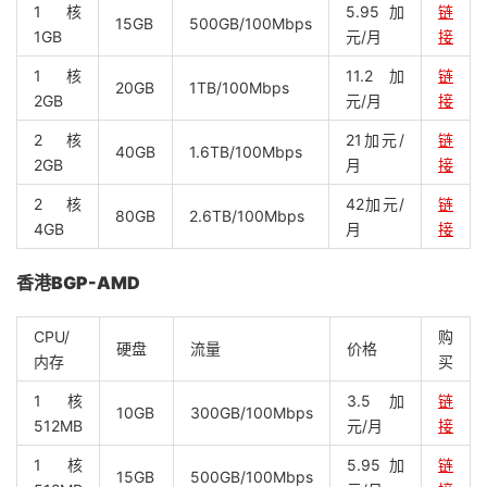
1核
5.95加
链
15GB
500GB/100Mbps
1GB
元/月
接
1核
11.2加
链
20GB
1TB/100Mbps
2GB
元/月
接
2核
21加元/
链
40GB
1.6TB/100Mbps
2GB
月
接
2核
42加元/
链
80GB
2.6TB/100Mbps
4GB
月
接
香港BGP-AMD
CPU/
购
硬盘
流量
价格
内存
买
1核
3.5加
链
10GB
300GB/100Mbps
512MB
元/月
接
1核
5.95加
链
15GB
500GB/100Mbps