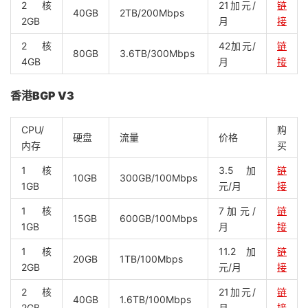
2核
21加元/
链
40GB
2TB/200Mbps
2GB
月
接
2核
42加元/
链
80GB
3.6TB/300Mbps
4GB
月
接
香港BGP V3
CPU/
购
硬盘
流量
价格
内存
买
1核
3.5加
链
10GB
300GB/100Mbps
1GB
元/月
接
1核
7加元/
链
15GB
600GB/100Mbps
1GB
月
接
1核
11.2加
链
20GB
1TB/100Mbps
2GB
元/月
接
2核
21加元/
链
40GB
1.6TB/100Mbps
2GB
月
接